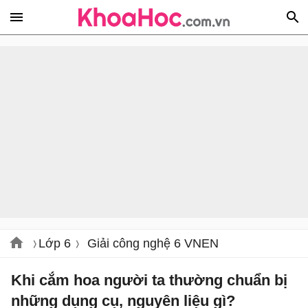
Lớp 6
Giải công nghệ 6 VNEN
Khi cắm hoa người ta thường chuẩn bị
những dụng cụ, nguyên liệu gì?