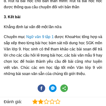
d. Rút ra bài học cho bản thân mình: Rút ra bài học học
được thông qua câu chuyện đối với bản thân
3. Kết bài
Khẳng định lại vấn đề một lần nữa
Chuyên mục
Ngữ văn 9 tập 1
được KhoaHoc tổng hợp và
sắp xếp theo từng bài học bám sát nội dung học SGK môn
Văn lớp 9. Học sinh có thể tham khảo các bài soạn để trả
lời cho các câu hỏi lẻ trong bài học, các bài văn mẫu 9 hay
chọn lọc để hoàn thành yêu cầu đề bài cũng như luyện
viết văn. Chúc các em học tập tốt môn Văn lớp 9 với
những bài soạn văn sẵn của chúng tôi giới thiệu.
Đánh giá: