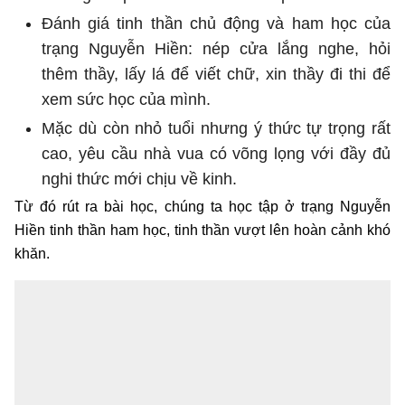
Đánh giá tinh thần chủ động và ham học của
trạng Nguyễn Hiền: nép cửa lắng nghe, hỏi
thêm thầy, lấy lá để viết chữ, xin thầy đi thi để
xem sức học của mình.
Mặc dù còn nhỏ tuổi nhưng ý thức tự trọng rất
cao, yêu cầu nhà vua có võng lọng với đầy đủ
nghi thức mới chịu về kinh.
Từ đó rút ra bài học, chúng ta học tập ở trạng Nguyễn
Hiền tinh thần ham học, tinh thần vượt lên hoàn cảnh khó
khăn.