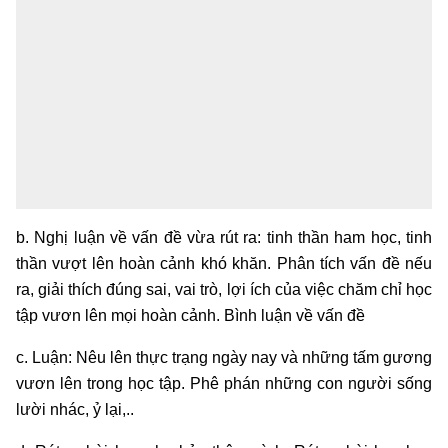
b. Nghị luận về vấn đề vừa rút ra: tinh thần ham học, tinh
thần vượt lên hoàn cảnh khó khăn. Phân tích vấn đề nếu
ra, giải thích đúng sai, vai trò, lợi ích của việc chăm chỉ học
tập vươn lên mọi hoàn cảnh. Bình luận về vấn đề
c. Luận: Nêu lên thực trạng ngày nay và những tấm gương
vươn lên trong học tập. Phê phán những con người sống
lười nhác, ỷ lại,..