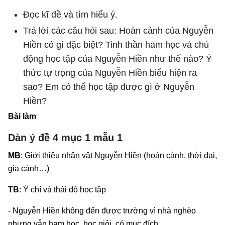
Đọc kĩ đề và tìm hiểu ý.
Trả lời các câu hỏi sau: Hoàn cảnh của Nguyễn
Hiền có gì đặc biệt? Tinh thần ham học và chủ
động học tập của Nguyễn Hiền như thế nào? Ý
thức tự trọng của Nguyễn Hiền biểu hiện ra
sao? Em có thể học tập được gì ở Nguyễn
Hiền?
Bài làm
Dàn ý đề 4 mục 1 mẫu 1
MB
: Giới thiệu nhân vật Nguyễn Hiền (hoàn cảnh, thời đại,
gia cảnh…)
TB
: Ý chí và thái độ học tập
- Nguyễn Hiền không đến được trường vì nhà nghèo
nhưng vẫn ham học, học giỏi, có mục đích