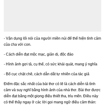
- Vận dụng lối nói của người miền núi để thể hiện tình cảm
của cha với con.
- Cách diễn đạt mộc mạc, giản dị, độc đáo
- Hình ảnh gợi tả, cụ thể, có sức khái quát, mang ý nghĩa
- Bố cục chặt chẽ, cách dẫn dắt tự nhiên của tác giả
Điểm đặc sắc nhất của bài thơ có lẽ là cách diễn tả tình
cảm và suy nghĩ bằng hình ảnh của nhà thơ. Bài thơ được
diễn đạt bằng một giọng điệu thiết tha, trìu mến. Điều này
có thể thây ngay ở các lời gọi mang ngữ điệu cảm thán: