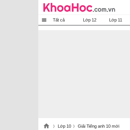
Tất cả
Lớp 12
Lớp 11
Lớp 10
Giải Tiếng anh 10 mới