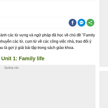
hành các từ vựng và ngữ pháp đã học về chủ đề "Family
nhuyễn các từ, cụm từ về các công việc nhà, trao đổi ý
au là gợi ý giải bài tập trong sách giáo khoa.
 Unit 1: Family life