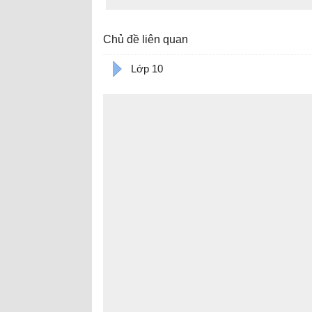
Chủ đề liên quan
Lớp 10