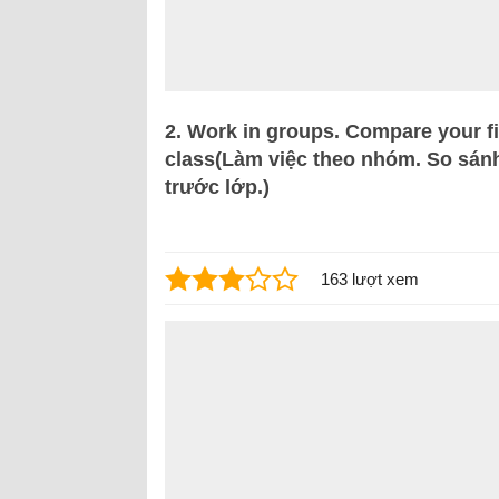
2. Work in groups. Compare your fi
class(Làm việc theo nhóm. So sán
trước lớp.)
163 lượt xem