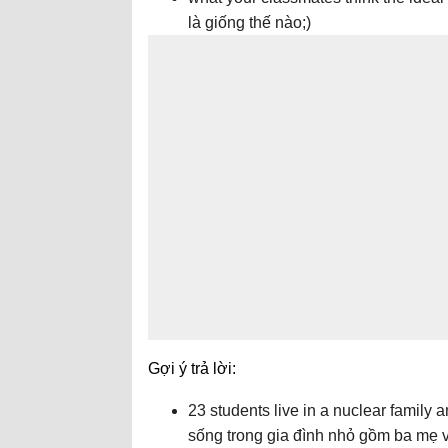
là giống thế nào;)
Gợi ý trả lời:
23 students live in a nuclear family 
sống trong gia đình nhỏ gồm ba mẹ v