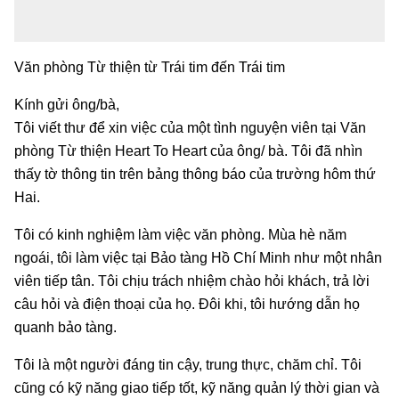
Văn phòng Từ thiện từ Trái tim đến Trái tim
Kính gửi ông/bà,
Tôi viết thư để xin việc của một tình nguyện viên tại Văn
phòng Từ thiện Heart To Heart của ông/ bà. Tôi đã nhìn
thấy tờ thông tin trên bảng thông báo của trường hôm thứ
Hai.
Tôi có kinh nghiệm làm việc văn phòng. Mùa hè năm
ngoái, tôi làm việc tại Bảo tàng Hồ Chí Minh như một nhân
viên tiếp tân. Tôi chịu trách nhiệm chào hỏi khách, trả lời
câu hỏi và điện thoại của họ. Đôi khi, tôi hướng dẫn họ
quanh bảo tàng.
Tôi là một người đáng tin cậy, trung thực, chăm chỉ. Tôi
cũng có kỹ năng giao tiếp tốt, kỹ năng quản lý thời gian và