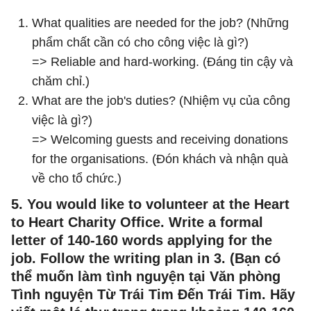
What qualities are needed for the job? (Những
phẩm chất cần có cho công việc là gì?)
=> Reliable and hard-working. (Đáng tin cậy và
chăm chỉ.)
What are the job's duties? (Nhiệm vụ của công
việc là gì?)
=> Welcoming guests and receiving donations
for the organisations. (Đón khách và nhận quà
về cho tổ chức.)
5. You would like to volunteer at the Heart
to Heart Charity Office. Write a formal
letter of 140-160 words applying for the
job. Follow the writing plan in 3. (Bạn có
thể muốn làm tình nguyện tại Văn phòng
Tình nguyện Từ Trái Tim Đến Trái Tim. Hãy