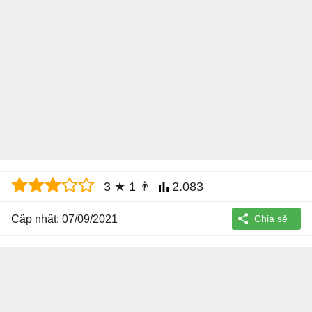
3
★
1
👨
2.083
Cập nhật: 07/09/2021