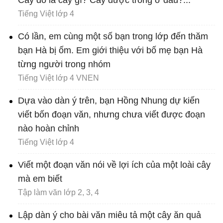
Cây đó là cây gì? Cây được trồng ở đâu?...
Tiếng Việt lớp 4
Có lần, em cùng một số bạn trong lớp đến thăm
bạn Hà bị ốm. Em giới thiệu với bố mẹ bạn Hà
từng người trong nhóm
Tiếng Việt lớp 4 VNEN
Dựa vào dàn ý trên, bạn Hồng Nhung dự kiến
viết bốn đoạn văn, nhưng chưa viết được đoạn
nào hoàn chỉnh
Tiếng Việt lớp 4
Viết một đoạn văn nói về lợi ích của một loài cây
mà em biết
Tập làm văn lớp 2, 3, 4
Lập dàn ý cho bài văn miêu tả một cây ăn quả