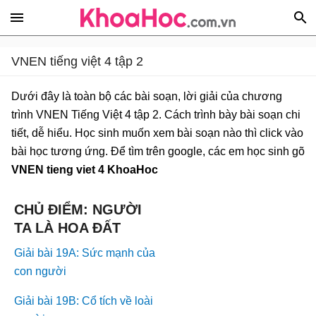
VNEN tiếng việt 4 tập 2
Dưới đây là toàn bộ các bài soạn, lời giải của chương
trình VNEN Tiếng Việt 4 tập 2. Cách trình bày bài soạn chi
tiết, dễ hiểu. Học sinh muốn xem bài soạn nào thì click vào
bài học tương ứng. Để tìm trên google, các em học sinh gõ
VNEN tieng viet 4 KhoaHoc
CHỦ ĐIỂM: NGƯỜI
TA LÀ HOA ĐẤT
Giải bài 19A: Sức mạnh của
con người
Giải bài 19B: Cổ tích về loài