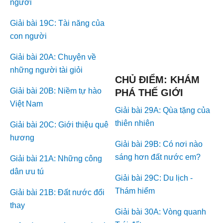
người
Giải bài 19C: Tài năng của
con người
Giải bài 20A: Chuyện về
những người tài giỏi
CHỦ ĐIỂM: KHÁM
Giải bài 20B: Niềm tự hào
PHÁ THẾ GIỚI
Việt Nam
Giải bài 29A: Qùa tặng của
thiên nhiên
Giải bài 20C: Giới thiệu quê
hương
Giải bài 29B: Có nơi nào
sáng hơn đất nước em?
Giải bài 21A: Những công
dân ưu tú
Giải bài 29C: Du lịch -
Thám hiểm
Giải bài 21B: Đất nước đổi
thay
Giải bài 30A: Vòng quanh