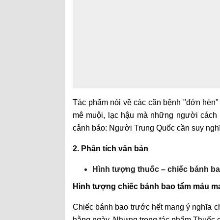
Tác phẩm nói về các căn bệnh "đớn hèn" 
mê muội, lạc hậu mà những người cách 
cảnh báo: Người Trung Quốc cần suy nghĩ
2. Phân tích văn bản
Hình tượng thuốc – chiếc bánh b
Hình tượng chiếc bánh bao tẩm máu ma
Chiếc bánh bao trước hết mang ý nghĩa c
hằng ngày. Nhưng trong tác phẩm Thuốc của