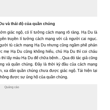
u và thái độ của quần chúng
m giác ngộ, có lí tưởng cách mạng rõ ràng. Hạ Du là
ên truyền lí tưởng cách mạng với cả người cai ngục.
ục người tù cách mạng Hạ Du nhưng cũng ngầm phê phán
ức mẹ Hạ Du cũng không hiểu, chú Hạ Du thì coi cháu
dân thì lấy máu Hạ Du để chữa bệnh…Qua đó tác giả cũng
ng và quần chúng. Đây là thời kỳ đầu của cách mạng
, xa dân quần chúng chưa được giác ngộ. Tái hiện lại
 không được sự ủng hộ của quần chúng.