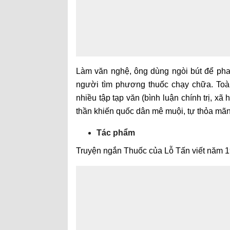
Làm văn nghệ, ông dùng ngòi bút để pha
người tìm phương thuốc chạy chữa. Toàn
nhiều tập tạp văn (bình luận chính trị, xã
thần khiến quốc dân mê muội, tự thỏa mãn
Tác phẩm
Truyện ngắn Thuốc của Lỗ Tấn viết năm 1