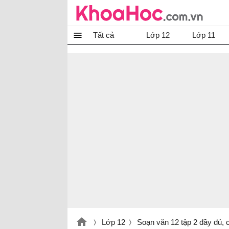
Tất cả
Lớp 12
Lớp 11
Lớp 12
Soạn văn 12 tập 2 đầy đủ, 