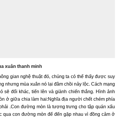
ùa xuân thanh minh
ông gian nghệ thuật đó, chúng ta có thể thấy được suy
ụng nhưng mùa xuân nó lại đâm chồi nảy lộc. Cách mạng
ó sẽ đổi khác, tiến lên và giành chiến thắng. Hình ảnh
n ở giữa chia làm hai:Nghĩa địa người chết chém phía
 phải .Con đường mòn là tượng trưng cho tập quán xấu
ước qua con đường mòn để đến gặp nhau vì đồng cảm ở