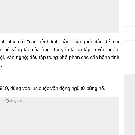
nh phui các "căn bệnh tinh thần" của quốc dân để mọi
 bộ sáng tác của ông chủ yếu là ba tập truyện ngắn,
 hội, văn nghệ) đều tập trung phê phán các căn bệnh tinh
.
919, đúng vào lúc cuộc vận động ngũ tứ bùng nổ.