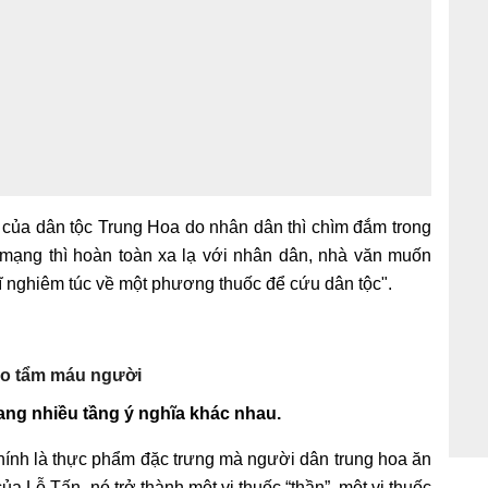
của dân tộc Trung Hoa do nhân dân thì chìm đắm trong
mạng thì hoàn toàn xa lạ với nhân dân, nhà văn muốn
 nghiêm túc về một phương thuốc để cứu dân tộc".
ao tẩm máu người
ng nhiều tầng ý nghĩa khác nhau.
hính là thực phẩm đặc trưng mà người dân trung hoa ăn
 Lỗ Tấn, nó trở thành một vị thuốc “thần”, một vị thuốc