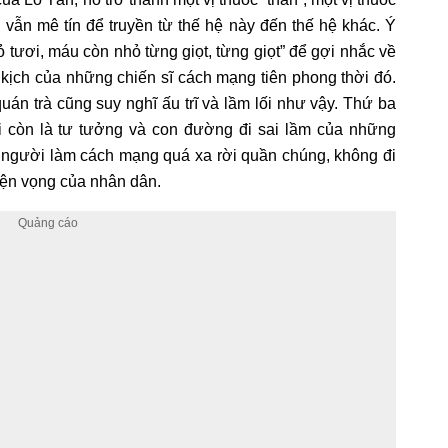
vẫn mê tín để truyền từ thế hệ này đến thế hệ khác. Ý
 tươi, máu còn nhỏ từng giọt, từng giọt” để gợi nhắc về
kịch của những chiến sĩ cách mạng tiên phong thời đó.
uán trà cũng suy nghĩ ấu trĩ và lầm lối như vậy. Thứ ba
 còn là tư tưởng và con đường đi sai lầm của những
người làm cách mạng quá xa rời quần chúng, không đi
yện vọng của nhân dân.