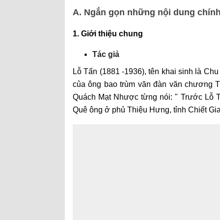
A. Ngắn gọn những nội dung chín
1. Giới thiệu chung
Tác giả
Lỗ Tấn (1881 -1936), tên khai sinh là C
của ông bao trùm văn đàn văn chương Tr
Quách Mạt Nhược từng nói: " Trước Lỗ T
Quê ông ở phủ Thiệu Hưng, tỉnh Chiết G