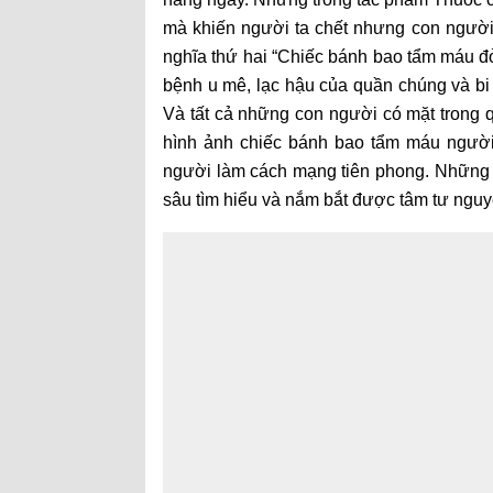
mà khiến người ta chết nhưng con người 
nghĩa thứ hai “Chiếc bánh bao tẩm máu đỏ
bệnh u mê, lạc hậu của quần chúng và bi 
Và tất cả những con người có mặt trong q
hình ảnh chiếc bánh bao tẩm máu người
người làm cách mạng tiên phong. Những 
sâu tìm hiểu và nắm bắt được tâm tư ngu