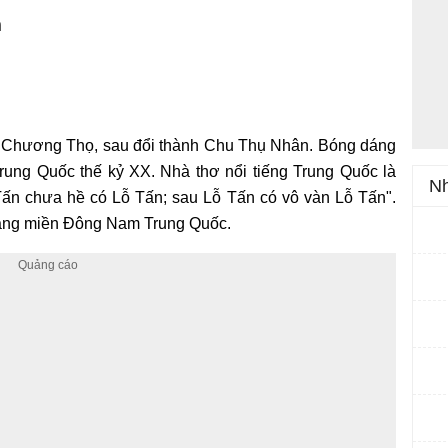
h
hu Chương Thọ, sau đổi thành Chu Thụ Nhân. Bóng dáng
ung Quốc thế kỷ XX. Nhà thơ nổi tiếng Trung Quốc là
Nh
ấn chưa hề có Lỗ Tấn; sau Lỗ Tấn có vô vàn Lỗ Tấn".
iang miền Đông Nam Trung Quốc.