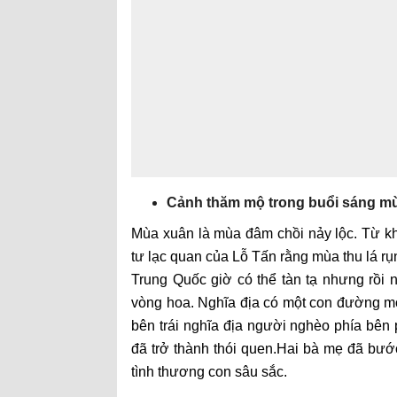
Cảnh thăm mộ trong buổi sáng m
Mùa xuân là mùa đâm chồi nảy lộc. Từ kh
tư lạc quan của Lỗ Tấn rằng mùa thu lá r
Trung Quốc giờ có thể tàn tạ nhưng rồi n
vòng hoa. Nghĩa địa có một con đường mò
bên trái nghĩa địa người nghèo phía bên
đã trở thành thói quen.Hai bà mẹ đã b
tình thương con sâu sắc.