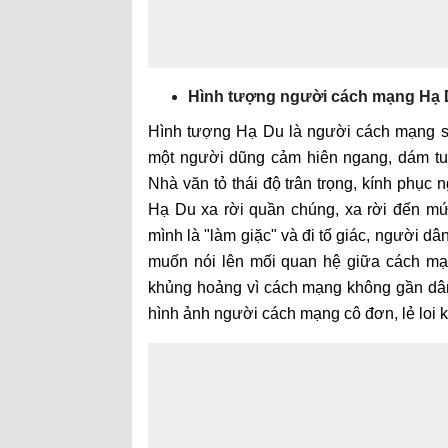
Hình tượng người cách mạng Hạ D
Hình tượng Hạ Du là người cách mạng sớ
một người dũng cảm hiên ngang, dám tuy
Nhà văn tỏ thái độ trân trọng, kính ph
Hạ Du xa rời quần chúng, xa rời đến m
mình là "làm giặc" và đi tố giác, người 
muốn nói lên mối quan hệ giữa cách mạ
khủng hoảng vì cách mạng không gần dân
hình ảnh người cách mạng cô đơn, lẻ loi