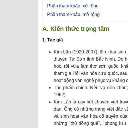
Phần tham khảo mở rộng
Phần tham khảo, mở rộng
A. Kiến thức trọng tâm
1. Tác giả
Kim Lân (1920-2007), tên khai sin
,huyện Từ Sơn tỉnh Bắc Ninh. Do ho
học, rồi vừa làm thợ sơn guốc, kh
tham gia Hội văn hóa cứu quốc, sau 
hoạt động văn nghệ phục vụ kháng 
Tác phẩm chính: Nên vợ nên chồng 
1962)
Kim Lân là cây bút chuyên viết tru
dân. Ông có những trang viết đặc s
và sinh hoạt văn hóa cổ truyền c
những "thú đồng quê", "phong lưu 