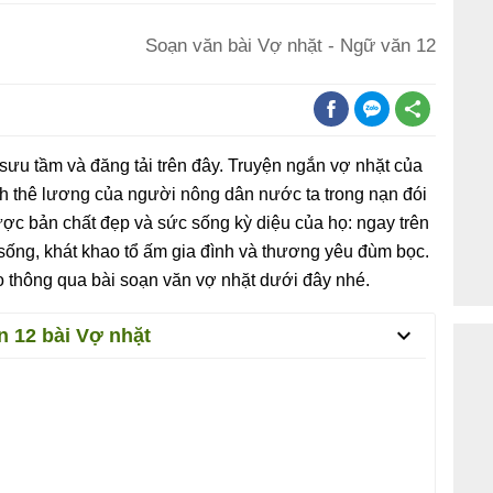
Soạn văn bài Vợ nhặt - Ngữ văn 12
u tầm và đăng tải trên đây. Truyện ngắn vợ nhặt của
ảnh thê lương của người nông dân nước ta trong nạn đói
c bản chất đẹp và sức sống kỳ diệu của họ: ngay trên
sống, khát khao tổ ấm gia đình và thương yêu đùm bọc.
 thông qua bài soạn văn vợ nhặt dưới đây nhé.
n 12 bài Vợ nhặt