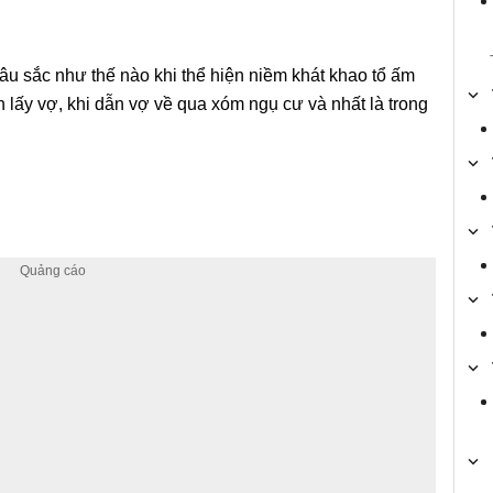
âu sắc như thế nào khi thể hiện niềm khát khao tổ ấm
h lấy vợ, khi dẫn vợ về qua xóm ngụ cư và nhất là trong