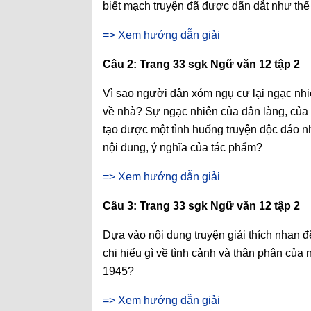
biết mạch truyện đã được dãn dắt như th
=> Xem hướng dẫn giải
Câu 2: Trang 33 sgk Ngữ văn 12 tập 2
Vì sao người dân xóm ngụ cư lại ngạc nhi
về nhà? Sự ngạc nhiên của dân làng, của 
tạo được một tình huống truyện độc đáo nh
nội dung, ý nghĩa của tác phẩm?
=> Xem hướng dẫn giải
Câu 3: Trang 33 sgk Ngữ văn 12 tập 2
Dựa vào nội dung truyện giải thích nhan 
chị hiểu gì về tình cảnh và thân phận củ
1945?
=> Xem hướng dẫn giải