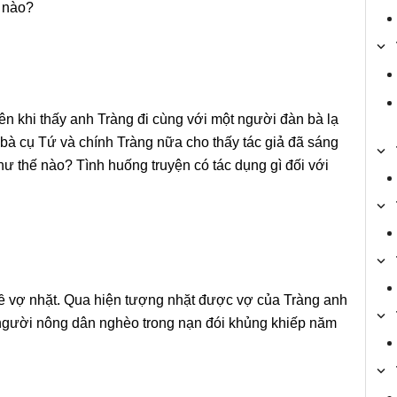
ế nào?
ên khi thấy anh Tràng đi cùng với một người đàn bà lạ
bà cụ Tứ và chính Tràng nữa cho thấy tác giả đã sáng
ư thế nào? Tình huống truyện có tác dụng gì đối với
đề vợ nhặt. Qua hiện tượng nhặt được vợ của Tràng anh
a người nông dân nghèo trong nạn đói khủng khiếp năm