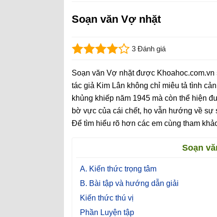
Soạn văn Vợ nhặt
3 Đánh giá
Soạn văn Vợ nhặt được Khoahoc.com.vn sư
tác giả Kim Lân không chỉ miêu tả tình c
khủng khiếp năm 1945 mà còn thể hiện đượ
bờ vực của cái chết, họ vẫn hướng về sự 
Để tìm hiểu rõ hơn các em cùng tham khảo
Soạn vă
A. Kiến thức trọng tâm
B. Bài tập và hướng dẫn giải
Kiến thức thú vị
Phần Luyện tập