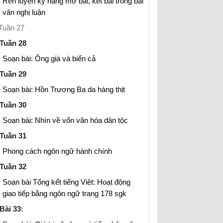
Rèn luyện kỹ năng mở bài, kết bài trong bài
văn nghị luận
Tuần 27
Tuần 28
Soạn bài: Ông già và biển cả
Tuần 29
Soạn bài: Hồn Trương Ba da hàng thịt
Tuần 30
Soạn bài: Nhìn về vốn văn hóa dân tộc
Tuần 31
Phong cách ngôn ngữ hành chính
Tuần 32
Soạn bài Tổng kết tiếng Việt: Hoạt động
giao tiếp bằng ngôn ngữ trang 178 sgk
Bài 33: