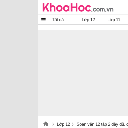
Tất cả
Lớp 12
Lớp 11
Lớp 12
Soạn văn 12 tập 2 đầy đủ, 