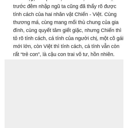
trước đêm nhập ngũ ta cũng đã thấy rõ được
tính cách của hai nhân vật Chiến - Việt. Cùng
thương má, cùng mang mối thù chung của gia
đình, cùng quyết tâm giết giặc, nhưng Chiến thì
tỏ rõ tính cách, cá tính của người chị, một cô gái
mới lớn, còn Việt thì tính cách, cá tính vẫn còn
rất “trẻ con”, là cậu con trai vô tư, hồn nhiên.