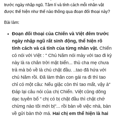
trước ngày nhập ngũ. Tâm lí và tính cách mỗi nhân vật
được thể hiện như thế nào thông qua đoạn đối thoại này?
Bài làm:
Đoạn đối thoại của Chiến và Việt đêm trước
ngày nhập ngũ rất sinh động, thể hiện rõ
tính cách và cá tính của từng nhân vật.
Chiến
có nói với Việt : '' Chú Năm nói mày với tao đi kỳ
này là ra chân trời mặt biển... thù cha mẹ chưa
trả mà bỏ về là chú chặt đầu. ..tao đã hứa với
chú Năm rồi. Đã làm thân con gái ra đi thì tao
chỉ có một câu: Nếu giặc còn thì tao mất, vậy à''
Đáp lại câu nói của chị Chiến. Việt cũng dõng
dạc tuyên bố '' chị có bị chặt đầu thì chặt chớ
chừng nào tôi mới bị"... rồi bàn về việc nhà, bàn
về gửi bàn thờ má.
Hai chị em thể hiện là hai