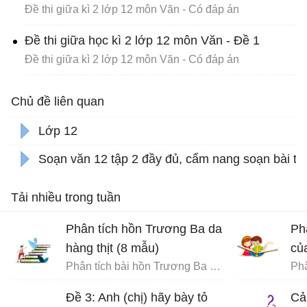
Đề thi giữa kì 2 lớp 12 môn Văn - Có đáp án
Đề thi giữa học kì 2 lớp 12 môn Văn - Đề 1
Đề thi giữa kì 2 lớp 12 môn Văn - Có đáp án
Chủ đề liên quan
Lớp 12
Soạn văn 12 tập 2 đầy đủ, cẩm nang soạn bài từ
Tải nhiều trong tuần
Phân tích hồn Trương Ba da
Ph
hàng thịt (8 mẫu)
củ
Phân tích bài hồn Trương Ba da hàng thịt - Văn mẫu 12
Phâ
Đề 3: Anh (chị) hãy bày tỏ
Cả