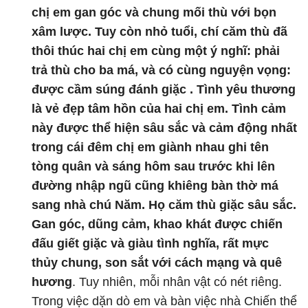
chị em gan góc và chung mối thù với bọn
xâm lược. Tuy còn nhỏ tuổi, chí căm thù đã
thôi thúc hai chị em cùng một ý nghĩ: phải
trả thù cho ba má, và có cùng nguyện vọng:
được cầm súng đánh giặc . Tình yêu thương
là vẻ đẹp tâm hồn của hai chị em. Tình cảm
này được thể hiện sâu sắc và cảm động nhất
trong cái đêm chị em giành nhau ghi tên
tòng quân và sáng hôm sau trước khi lên
đường nhập ngũ cũng khiêng bàn thờ má
sang nhà chú Năm. Họ căm thù giặc sâu sắc.
Gan góc, dũng cảm, khao khát được chiến
đấu giết giặc và giàu tình nghĩa, rất mực
thủy chung, son sắt với cách mạng và quê
hương
. Tuy nhiên, mỗi nhân vật có nét riêng.
Trong việc dặn dò em và bàn việc nhà Chiến thể