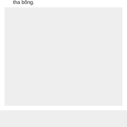
tha bổng.