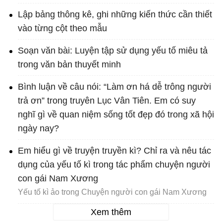
Lập bảng thông kê, ghi những kiến thức cần thiết
vào từng cột theo mẫu
Soạn văn bài: Luyện tập sử dụng yếu tố miêu tả
trong văn bản thuyết minh
Bình luận về câu nói: “Làm ơn há dễ trông người
trả ơn” trong truyên Lục Vân Tiên. Em có suy
nghĩ gì về quan niệm sống tốt đẹp đó trong xã hội
ngày nay?
Em hiểu gì về truyện truyền kì? Chỉ ra và nêu tác
dụng của yếu tố kì trong tác phẩm chuyện người
con gái Nam Xương
Yếu tố kì ảo trong Chuyện người con gái Nam Xương
Xem thêm