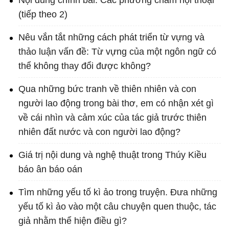
Nội dung chính bài: Các phương châm hội thoại
(tiếp theo 2)
Nêu vắn tắt những cách phát triển từ vựng và
thảo luận vấn đề: Từ vựng của một ngôn ngữ có
thể không thay đổi được không?
Qua những bức tranh về thiên nhiên và con
người lao động trong bài thơ, em có nhận xét gì
về cái nhìn và cảm xúc của tác giả trước thiên
nhiên đất nước và con người lao động?
Giá trị nội dung và nghệ thuật trong Thúy Kiều
báo ân báo oán
Tìm những yếu tố kì ảo trong truyện. Đưa những
yếu tố kì ảo vào một câu chuyện quen thuộc, tác
giả nhằm thể hiện điều gì?