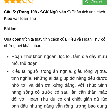
Câu 5: (Trang 108 - SGK Ngữ văn 9)
Phân tích tính cách
Kiều và Hoạn Thư
Bài làm:
Qua đoạn trích ta thấy tính cách của Kiều và Hoạn Thư có
những nét khác nhau:
Hoạn Thư khôn ngoan, lọc lõi, tâm địa đầy mưu
mô, thủ đoạn.
Kiều là người trọng ân nghĩa, giàu lòng vị tha,
tình nghĩa. Những ai đã giúp đỡ nàng đều được
nhớ tới và đến ơn xứng đáng, với Thúc Sinh
nàng sống có trước có sau, ân cần thân mật;
đối với Hoạn Thư dù có chì chiết giận dữ lúc
ban đầu nhưng nàng vẫn rộng lượng bao dung