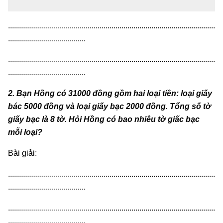
........................................................................................................
.......................................
........................................................................................................
.......................................
2. Bạn Hồng có 31000 đồng gồm hai loại tiền: loại giấy
bác 5000 đồng và loại giấy bạc 2000 đồng. Tổng số tờ
giấy bạc là 8 tờ. Hỏi Hồng có bao nhiêu tờ giấc bạc
mỗi loại?
Bài giải:
........................................................................................................
.......................................
........................................................................................................
.......................................