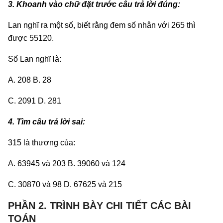
3. Khoanh vào chữ đặt trước câu trả lời đúng:
Lan nghĩ ra một số, biết rằng đem số nhân với 265 thì
được 55120.
Số Lan nghĩ là:
A. 208 B. 28
C. 2091 D. 281
4. Tìm câu trả lời sai:
315 là thương của:
A. 63945 và 203 B. 39060 và 124
C. 30870 và 98 D. 67625 và 215
PHẦN 2. TRÌNH BÀY CHI TIẾT CÁC BÀI
TOÁN