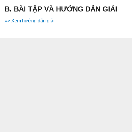
B. BÀI TẬP VÀ HƯỚNG DẪN GIẢI
=> Xem hướng dẫn giải