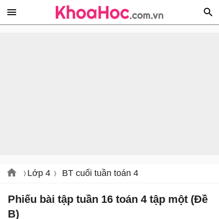
Lớp 4
BT cuối tuần toán 4
Phiếu bài tập tuần 16 toán 4 tập một (Đề
B)