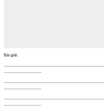
Bài giải:
........................................................................................................
.......................................
........................................................................................................
.......................................
........................................................................................................
.......................................