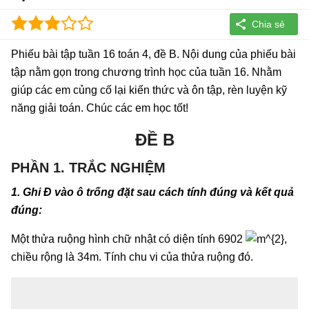
Phiếu bài tập tuần 16 toán 4, đề B. Nội dung của phiếu bài
tập nằm gọn trong chương trình học của tuần 16. Nhằm
giúp các em củng cố lại kiến thức và ôn tập, rèn luyện kỹ
năng giải toán. Chúc các em học tốt!
ĐỀ B
PHẦN 1. TRẮC NGHIỆM
1. Ghi Đ vào ô trống đặt sau cách tính đúng và kết quả
đúng:
Một thửa ruộng hình chữ nhật có diện tính 6902
,
chiều rộng là 34m. Tính chu vi của thửa ruộng đó.