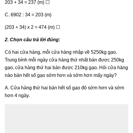
203 + 34 = 237 (m) ☐
C. 6902 : 34 = 203 (m)
(203 + 34) x 2 = 474 (m) ☐
2. Chọn câu trả lời đúng:
Có hai cửa hàng, mỗi cửa hàng nhập về 5250kg gạo.
Trung bình mỗi ngày cửa hàng thứ nhất bán được 250kg
gạo, cửa hàng thứ hai bán được 210kg gạo. Hỏi cửa hàng
nào bán hết số gạo sớm hơn và sớm hơn mấy ngày?
A. Cửa hàng thứ hai bán hết số gạo đó sớm hơn và sớm
hơn 4 ngày.