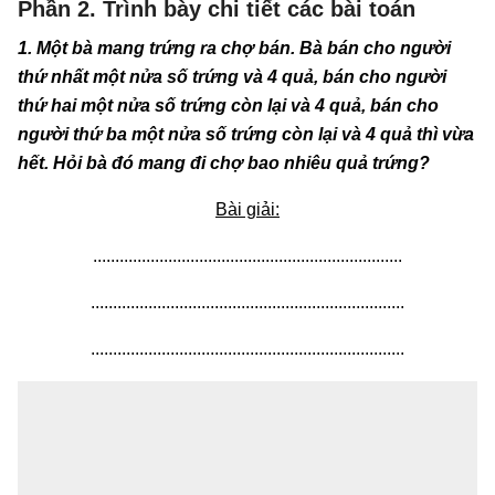
Phần 2. Trình bày chi tiết các bài toán
1. Một bà mang trứng ra chợ bán. Bà bán cho người
thứ nhất một nửa số trứng và 4 quả, bán cho người
thứ hai một nửa số trứng còn lại và 4 quả, bán cho
người thứ ba một nửa số trứng còn lại và 4 quả thì vừa
hết. Hỏi bà đó mang đi chợ bao nhiêu quả trứng?
Bài giải:
......................................................................
.......................................................................
.......................................................................