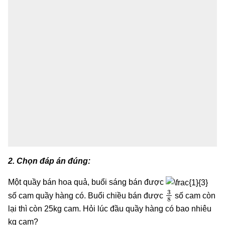
2. Chọn đáp án đúng:
Một quầy bán hoa quả, buổi sáng bán được
3
8
số cam quầy hàng có. Buổi chiều bán được
số cam còn
lại thì còn 25kg cam. Hỏi lúc đầu quầy hàng có bao nhiêu
kg cam?