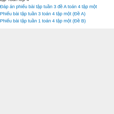
Đáp án phiếu bài tập tuần 3 đề A toán 4 tập một
Phiếu bài tập tuần 3 toán 4 tập một (Đề A)
Phiếu bài tập tuần 1 toán 4 tập một (Đề B)