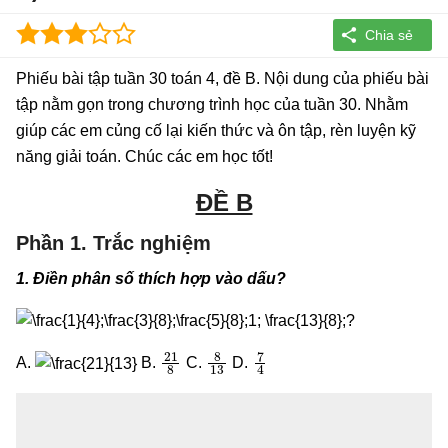
Phiếu bài tập tuần 30 toán 4, đề B. Nội dung của phiếu bài
tập nằm gọn trong chương trình học của tuần 30. Nhằm
giúp các em củng cố lại kiến thức và ôn tập, rèn luyện kỹ
năng giải toán. Chúc các em học tốt!
ĐỀ B
Phần 1. Trắc nghiệm
1. Điền phân số thích hợp vào dấu?
21
8
8
13
7
4
A.
B.
C.
D.