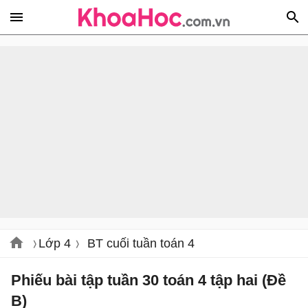
Lớp 4
BT cuối tuần toán 4
Phiếu bài tập tuần 30 toán 4 tập hai (Đề
B)