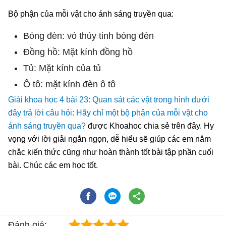
Bộ phận của mỗi vật cho ánh sáng truyền qua:
Bóng đèn: vỏ thủy tinh bóng đèn
Đồng hồ: Mặt kính đồng hồ
Tủ: Mặt kính của tủ
Ô tô: mặt kính đèn ô tô
Giải khoa học 4 bài 23: Quan sát các vật trong hình dưới
đây trả lời câu hỏi: Hãy chỉ một bộ phận của mỗi vật cho
ánh sáng truyền qua?
được Khoahoc chia sẻ trên đây. Hy
vọng với lời giải ngắn ngọn, dễ hiểu sẽ giúp các em nắm
chắc kiến thức cũng như hoàn thành tốt bài tập phần cuối
bài. Chúc các em học tốt.
Đánh giá: