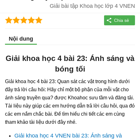
Giải bài tập Khoa học lớp 4 VNEN
Nội dung
Giải khoa học 4 bài 23: Ánh sáng và
bóng tối
Giải khoa học 4 bài 23: Quan sát các vật trong hình dưới
đây trả lời câu hỏi: Hãy chỉ một bộ phận của mỗi vật cho
ánh sáng truyền qua? được Khoahoc sưu tầm và đăng tải.
Tài liệu này giúp các em hướng dẫn trả lời câu hỏi, qua đó
các em nắm chắc bài. Để tìm hiểu chi tiết các em cùng
tham khảo tài liệu dưới đây nhé.
Giải khoa học 4 VNEN bài 23: Ánh sáng và