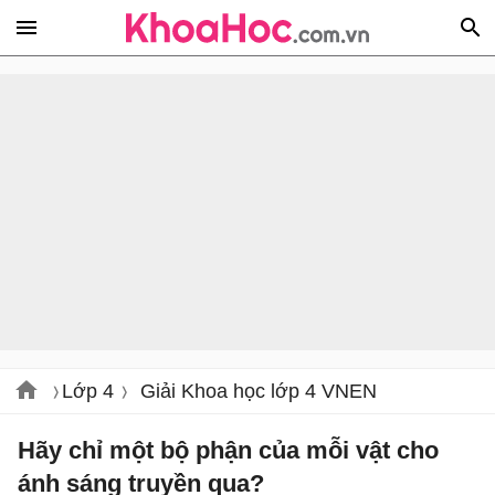
Lớp 4
Giải Khoa học lớp 4 VNEN
Hãy chỉ một bộ phận của mỗi vật cho
ánh sáng truyền qua?