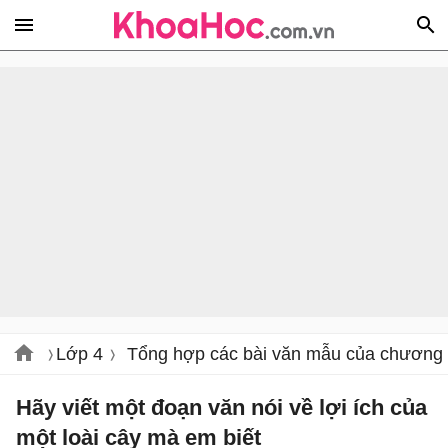
Lớp 4
Tổng hợp các bài văn mẫu của chương tr
Hãy viết một đoạn văn nói về lợi ích của
một loài cây mà em biết