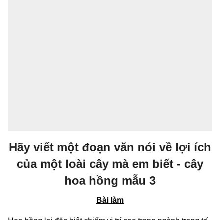
Hãy viết một đoạn văn nói về lợi ích
của một loài cây mà em biết - cây
hoa hồng mẫu 3
Bài làm