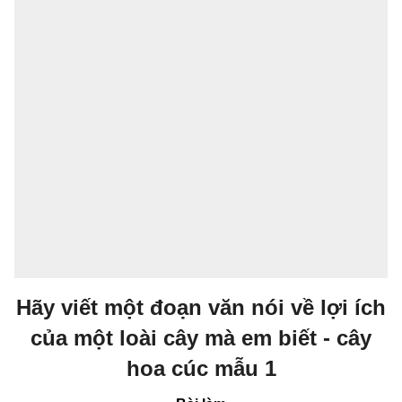
Hãy viết một đoạn văn nói về lợi ích
của một loài cây mà em biết - cây
hoa cúc mẫu 1