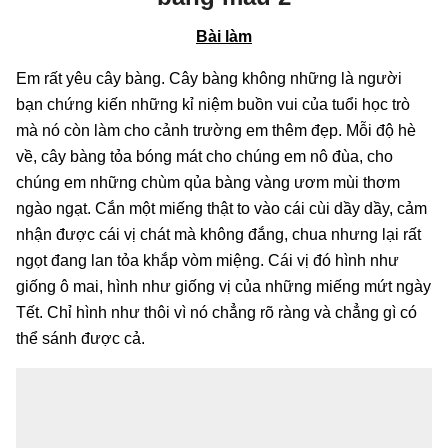
Bài làm
Em rất yêu cây bàng. Cây bàng không những là người
bạn chứng kiến những kỉ niệm buồn vui của tuổi học trò
mà nó còn làm cho cảnh trường em thêm đẹp. Mỗi độ hè
về, cây bàng tỏa bóng mát cho chúng em nô đùa, cho
chúng em những chùm qủa bàng vàng ươm mùi thơm
ngào ngạt. Cắn một miếng thật to vào cái cùi dầy dầy, cảm
nhận được cái vị chát mà không đắng, chua nhưng lại rất
ngọt đang lan tỏa khắp vòm miệng. Cái vị đó hình như
giống ô mai, hình như giống vị của những miếng mứt ngày
Tết. Chỉ hình như thôi vì nó chẳng rõ ràng và chẳng gì có
thể sánh được cả.