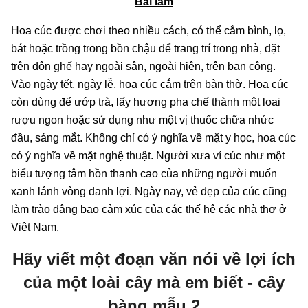
Bài làm
Hoa cúc được chơi theo nhiều cách, có thể cắm bình, lọ,
bát hoặc trồng trong bồn chậu để trang trí trong nhà, đặt
trên đôn ghế hay ngoài sân, ngoài hiên, trên ban công.
Vào ngày tết, ngày lễ, hoa cúc cắm trên bàn thờ. Hoa cúc
còn dùng để ướp trà, lấy hương pha chế thành một loại
rượu ngon hoặc sử dụng như một vị thuốc chữa nhức
đầu, sáng mắt. Không chỉ có ý nghĩa về mặt y học, hoa cúc
có ý nghĩa về mặt nghệ thuật. Người xưa ví cúc như một
biểu tượng tâm hồn thanh cao của những người muốn
xanh lánh vòng danh lợi. Ngày nay, vẻ đẹp của cúc cũng
làm trào dâng bao cảm xúc của các thế hệ các nhà thơ ở
Việt Nam.
Hãy viết một đoạn văn nói về lợi ích
của một loài cây mà em biết - cây
bàng mẫu 2