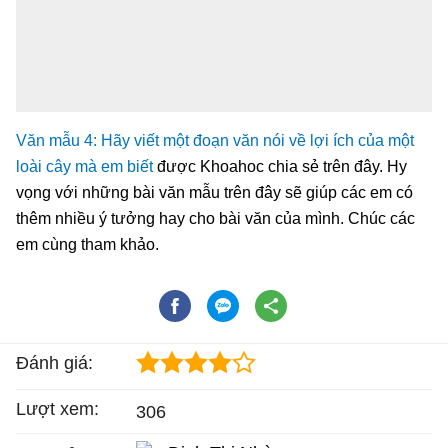
Văn mẫu 4: Hãy viết một đoạn văn nói về lợi ích của một
loài cây mà em biết
được Khoahoc chia sẻ trên đây. Hy
vọng với những bài văn mẫu trên đây sẽ giúp các em có
thêm nhiều ý tưởng hay cho bài văn của mình. Chúc các
em cùng tham khảo.
Đánh giá:
Lượt xem:
306