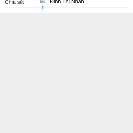
Đinh Thị Nhàn
Chia sẻ: