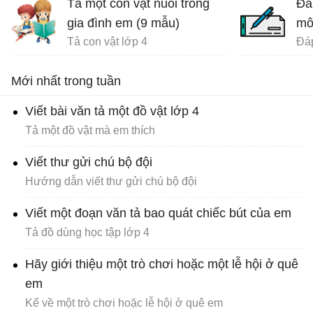
Tả một con vật nuôi trong
Đá
gia đình em (9 mẫu)
mô
Tả con vật lớp 4
Mới nhất trong tuần
Viết bài văn tả một đồ vật lớp 4
Tả một đồ vật mà em thích
Viết thư gửi chú bộ đội
Hướng dẫn viết thư gửi chú bộ đội
Viết một đoạn văn tả bao quát chiếc bút của em
Tả đồ dùng học tập lớp 4
Hãy giới thiệu một trò chơi hoặc một lễ hội ở quê
em
Kể về một trò chơi hoặc lễ hội ở quê em