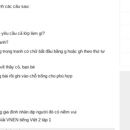
nh các câu sau:
 yêu cầu cả lớp làm gì?
ranh?
ng trong tranh có chữ bắt đầu bằng g hoặc gh theo thứ tự
 về thầy cô, bạn bè
 bài rồi ghi vào chỗ trống cho phù hợp
g gia đình nhân dịp người đó có niềm vui
ải VNEN tiếng Việt 2 tập 1