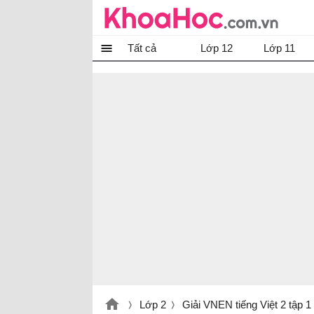
Tất cả
Lớp 12
Lớp 11
Lớp 2
Giải VNEN tiếng Việt 2 tập 1