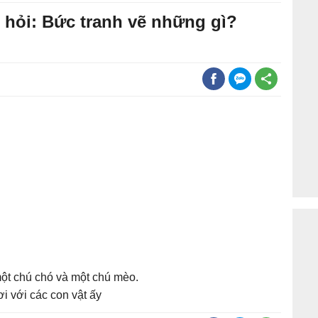
u hỏi: Bức tranh vẽ những gì?
một chú chó và một chú mèo.
i với các con vật ấy