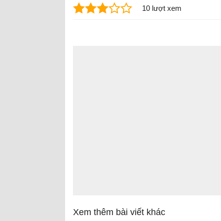
10 lượt xem
Xem thêm bài viết khác