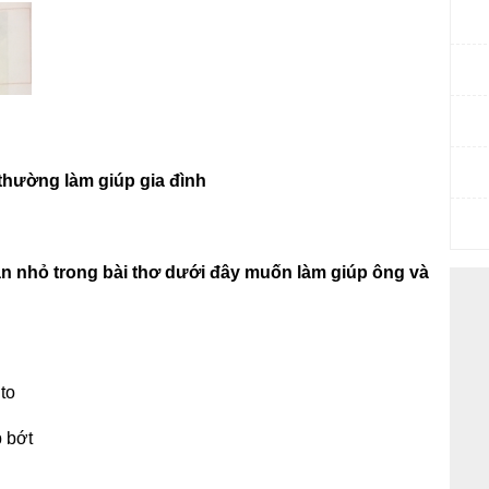
thường làm giúp gia đình
ạn nhỏ trong bài thơ dưới đây muốn làm giúp ông và
to
 bớt