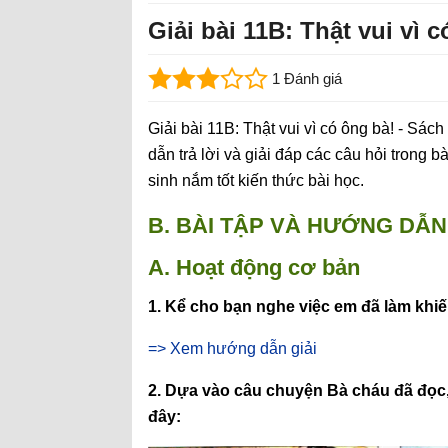
Giải bài 11B: Thật vui vì 
1 Đánh giá
Giải bài 11B: Thật vui vì có ông bà! - Sá
dẫn trả lời và giải đáp các câu hỏi trong b
sinh nắm tốt kiến thức bài học.
B. BÀI TẬP VÀ HƯỚNG DẪN 
A. Hoạt động cơ bản
1. Kể cho bạn nghe việc em đã làm khiế
=> Xem hướng dẫn giải
2. Dựa vào câu chuyện Bà cháu đã đọc,
đây: