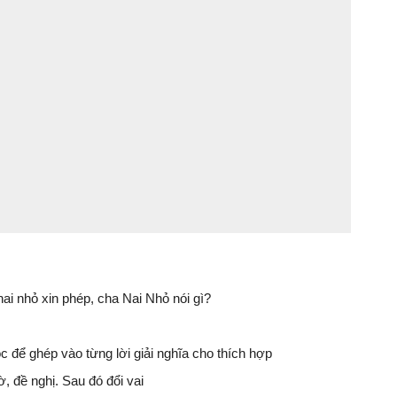
nai nhỏ xin phép, cha Nai Nhỏ nói gì?
ọc để ghép vào từng lời giải nghĩa cho thích hợp
, đề nghị. Sau đó đổi vai