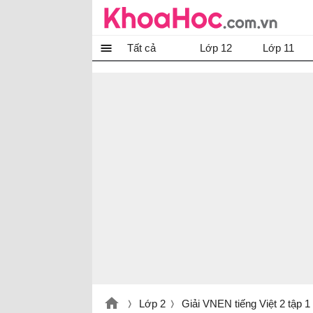
Tất cả
Lớp 12
Lớp 11
Lớp 2
Giải VNEN tiếng Việt 2 tập 1