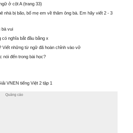
ngữ ở cột A (trang 33)
ê nhà bị bão, bố mẹ em về thăm ông bà. Em hãy viết 2 - 3
 bà vui
ng có nghĩa bắt đầu bằng x
g? Viết những từ ngữ đã hoàn chỉnh vào vở
c nói đến trong bài học?
ải VNEN tiếng Việt 2 tập 1