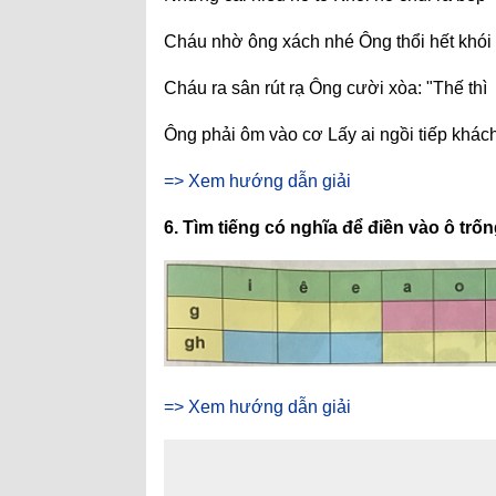
Cháu nhờ ông xách nhé Ông thổi hết khói 
Cháu ra sân rút rạ Ông cười xòa: "Thế thì
Ông phải ôm vào cơ Lấy ai ngồi tiếp khác
=> Xem hướng dẫn giải
6. Tìm tiếng có nghĩa để điền vào ô trố
=> Xem hướng dẫn giải