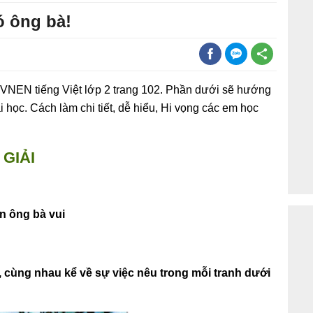
có ông bà!
ch VNEN tiếng Việt lớp 2 trang 102. Phần dưới sẽ hướng
ài học. Cách làm chi tiết, dễ hiểu, Hi vọng các em học
GIẢI
n ông bà vui
 cùng nhau kể về sự việc nêu trong mỗi tranh dưới