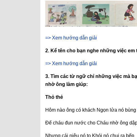
=> Xem hướng dẫn giải
2. Kể tên cho bạn nghe những việc em 
=> Xem hướng dẫn giải
3. Tìm các từ ngữ chỉ những việc mà b
nhờ ông làm giúp:
Thỏ thẻ
Hôm nào ông có khách Ngọn lửa nó bùng 
Để cháu đun nước cho Cháu nhờ ông dập
Nhưng cái niêu nó to Khói nó chui ra bếp