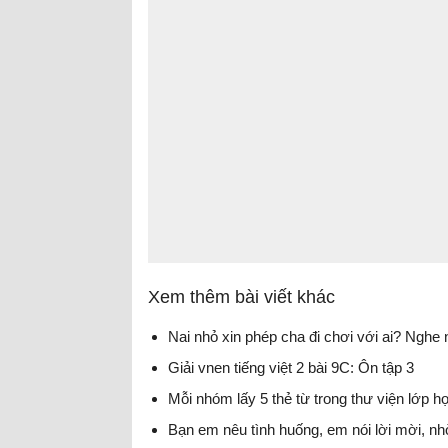
Xem thêm bài viết khác
Nai nhỏ xin phép cha đi chơi với ai? Nghe 
Giải vnen tiếng việt 2 bài 9C: Ôn tập 3
Mỗi nhóm lấy 5 thẻ từ trong thư viện lớp h
Bạn em nêu tình huống, em nói lời mời, nhờ