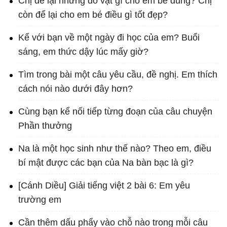
Chị để lại những đồ vật gì cho em bé dùng? Chị
còn để lại cho em bé điều gì tốt đẹp?
Kể với bạn về một ngày đi học của em? Buổi
sáng, em thức dậy lúc mấy giờ?
Tìm trong bài một câu yêu cầu, đề nghị. Em thích
cách nói nào dưới đây hơn?
Cùng bạn kể nối tiếp từng đoạn của câu chuyện
Phần thưởng
Na là một học sinh như thế nào? Theo em, điều
bí mật được các bạn của Na bàn bạc là gì?
[Cánh Diều] Giải tiếng việt 2 bài 6: Em yêu
trường em
Cần thêm dấu phẩy vào chỗ nào trong mỗi câu