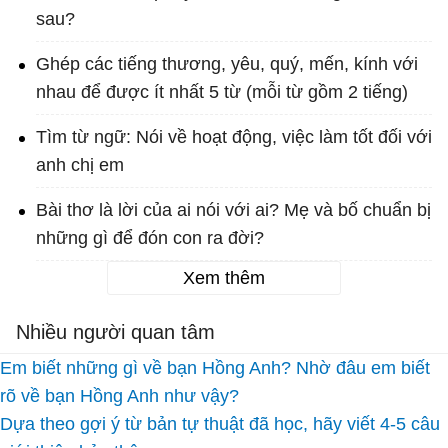
sau?
Ghép các tiếng thương, yêu, quý, mến, kính với
nhau để được ít nhất 5 từ (mỗi từ gồm 2 tiếng)
Tìm từ ngữ: Nói về hoạt động, việc làm tốt đối với
anh chị em
Bài thơ là lời của ai nói với ai? Mẹ và bố chuẩn bị
những gì để đón con ra đời?
Xem thêm
Nhiều người quan tâm
Em biết những gì về bạn Hồng Anh? Nhờ đâu em biết
rõ về bạn Hồng Anh như vậy?
Dựa theo gợi ý từ bản tự thuật đã học, hãy viết 4-5 câu