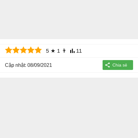
5
★
1
👨
11
Cập nhật: 08/09/2021