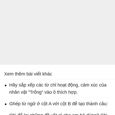
Xem thêm bài viết khác
Hãy sắp xếp các từ chỉ hoạt động, cảm xúc của
nhân vật "Trống" vào ô thích hợp.
Ghép từ ngữ ở cột A với cột B để tạo thành câu: