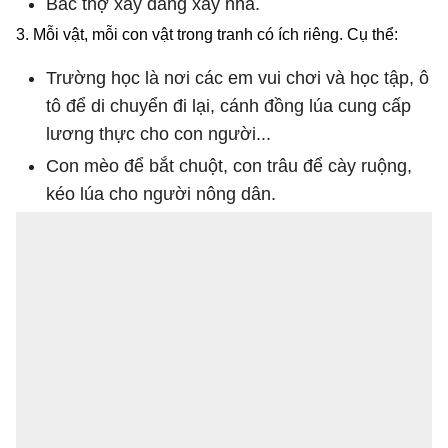
Bác thợ xây đang xây nhà.
3. Mỗi vật, mỗi con vật trong tranh có ích riêng. Cụ thể:
Trường học là nơi các em vui chơi và học tập, ô
tô để di chuyển đi lại, cánh đồng lúa cung cấp
lương thực cho con người...
Con mèo để bắt chuột, con trâu để cày ruộng,
kéo lúa cho người nông dân.