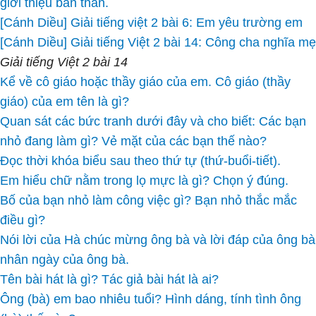
giới thiệu bản thân.
[Cánh Diều] Giải tiếng việt 2 bài 6: Em yêu trường em
[Cánh Diều] Giải tiếng Việt 2 bài 14: Công cha nghĩa mẹ
Giải tiếng Việt 2 bài 14
Kể về cô giáo hoặc thầy giáo của em. Cô giáo (thầy
giáo) của em tên là gì?
Quan sát các bức tranh dưới đây và cho biết: Các bạn
nhỏ đang làm gì? Vẻ mặt của các bạn thế nào?
Đọc thời khóa biểu sau theo thứ tự (thứ-buổi-tiết).
Em hiểu chữ nằm trong lọ mực là gì? Chọn ý đúng.
Bố của bạn nhỏ làm công việc gì? Bạn nhỏ thắc mắc
điều gì?
Nói lời của Hà chúc mừng ông bà và lời đáp của ông bà
nhân ngày của ông bà.
Tên bài hát là gì? Tác giả bài hát là ai?
Ông (bà) em bao nhiêu tuổi? Hình dáng, tính tình ông