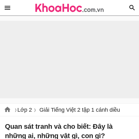
Lớp 2
Giải Tiếng Việt 2 tập 1 cánh diều
Quan sát tranh và cho biết: Đây là
những ai, những vật gì, con gì?