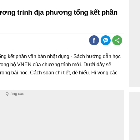
ơng trình địa phương tổng kết phần
ổng kết phần văn bản nhật dụng - Sách hướng dẫn học
trong bộ VNEN của chương trình mới. Dưới đây sẽ
rong bài học. Cách soạn chi tiết, dễ hiểu. Hi vọng các