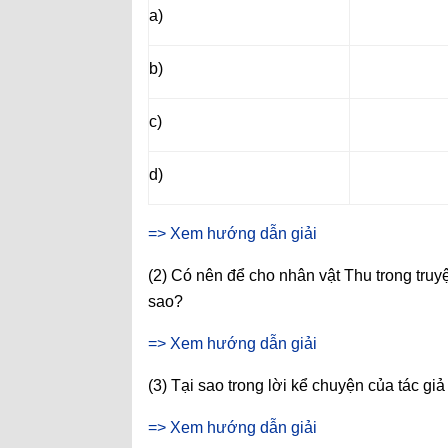
a)
b)
c)
d)
=> Xem hướng dẫn giải
(2) Có nên để cho nhân vật Thu trong tru
sao?
=> Xem hướng dẫn giải
(3) Tại sao trong lời kể chuyện của tác 
=> Xem hướng dẫn giải