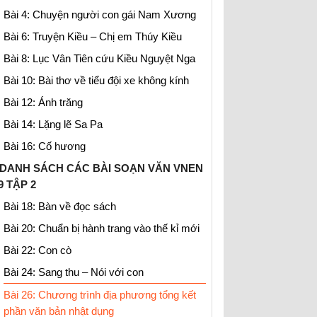
Bài 4: Chuyện người con gái Nam Xương
Bài 6: Truyện Kiều – Chị em Thúy Kiều
Bài 8: Lục Vân Tiên cứu Kiều Nguyệt Nga
Bài 10: Bài thơ về tiểu đội xe không kính
Bài 12: Ánh trăng
Bài 14: Lặng lẽ Sa Pa
Bài 16: Cố hương
DANH SÁCH CÁC BÀI SOẠN VĂN VNEN
9 TẬP 2
Bài 18: Bàn về đọc sách
Bài 20: Chuẩn bị hành trang vào thế kỉ mới
Bài 22: Con cò
Bài 24: Sang thu – Nói với con
Bài 26: Chương trình địa phương tổng kết
phần văn bản nhật dụng