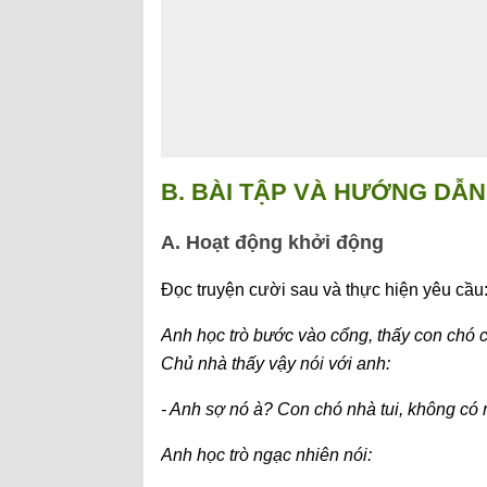
B. BÀI TẬP VÀ HƯỚNG DẪN 
A. Hoạt động khởi động
Đọc truyện cười sau và thực hiện yêu cầu
Anh học trò bước vào cổng, thấy con chó c
Chủ nhà thấy vậy nói với anh:
- Anh sợ nó à? Con chó nhà tui, không có 
Anh học trò ngạc nhiên nói: