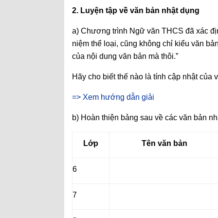
2. Luyện tập về văn bản nhật dụng
a) Chương trình Ngữ văn THCS đã xác định
niệm thể loại, cũng không chỉ kiểu văn bản
của nội dung văn bản mà thôi.”
Hãy cho biết thế nào là tính cập nhật của
=> Xem hướng dẫn giải
b) Hoàn thiện bảng sau về các văn bản n
Lớp
Tên văn bản
6
7