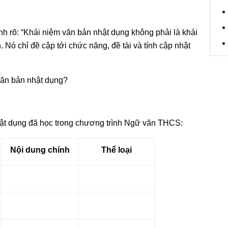
 rõ: “Khái niệm văn bản nhật dụng không phải là khái
. Nó chỉ đề cập tới chức năng, đề tài và tính cập nhật
 văn bản nhật dụng?
hật dụng đã học trong chương trình Ngữ văn THCS:
Nội dung chính
Thể loại