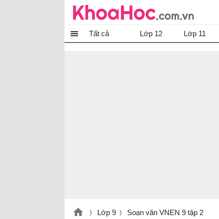
Tất cả
Lớp 12
Lớp 11
Lớp 9
Soạn văn VNEN 9 tập 2