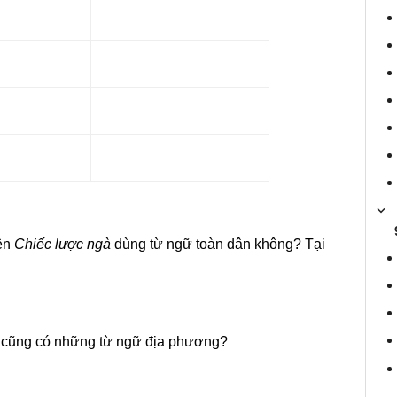
yện
Chiếc lược ngà
dùng từ ngữ toàn dân không? Tại
giả cũng có những từ ngữ địa phương?