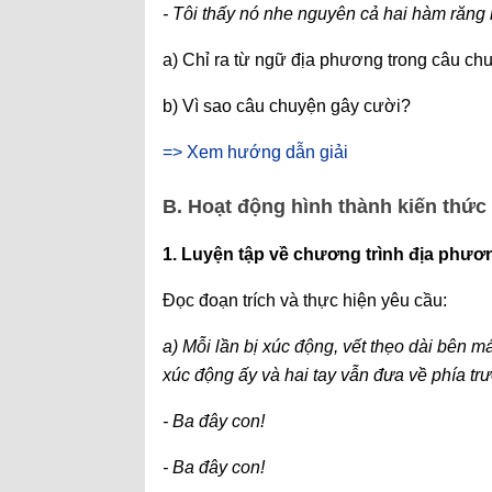
- Tôi thấy nó nhe nguyên cả hai hàm răng 
a) Chỉ ra từ ngữ địa phương trong câu ch
b) Vì sao câu chuyện gây cười?
=> Xem hướng dẫn giải
B. Hoạt động hình thành kiến thức
1. Luyện tập về chương trình địa phươ
Đọc đoạn trích và thực hiện yêu cầu:
a) Mỗi lần bị xúc động, vết thẹo dài bên má 
xúc động ấy và hai tay vẫn đưa về phía tr
- Ba đây con!
- Ba đây con!