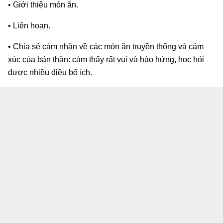
• Giới thiệu món ăn.
• Liên hoan.
• Chia sẻ cảm nhận về các món ăn truyền thống và cảm
xúc của bản thân: cảm thấy rất vui và hào hứng, học hỏi
được nhiều điều bổ ích.