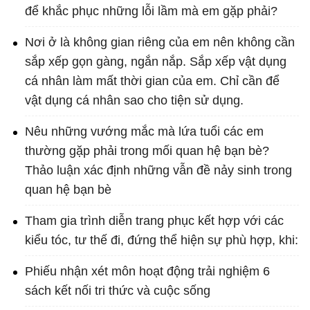
để khắc phục những lỗi lầm mà em gặp phải?
Nơi ở là không gian riêng của em nên không cần
sắp xếp gọn gàng, ngắn nắp. Sắp xếp vật dụng
cá nhân làm mất thời gian của em. Chỉ cần để
vật dụng cá nhân sao cho tiện sử dụng.
Nêu những vướng mắc mà lứa tuổi các em
thường gặp phải trong mối quan hệ bạn bè?
Thảo luận xác định những vẫn đề nảy sinh trong
quan hệ bạn bè
Tham gia trình diễn trang phục kết hợp với các
kiểu tóc, tư thế đi, đứng thể hiện sự phù hợp, khi:
Phiếu nhận xét môn hoạt động trải nghiệm 6
sách kết nối tri thức và cuộc sống