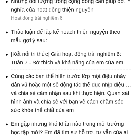
Những đối tượng trong cộng đồng cần giúp đỡ. Ý
nghĩa của hoat động thiện nguyện
Hoạt động trải nghiệm 6
Thảo luận để lập kế hoạch thiện nguyện theo
mẫu gợi ý sau:
[Kết nối tri thức] Giải hoạt động trải nghiệm 6:
Tuần 7 - Sở thích và khả năng của em của em
Cùng các bạn thể hiện trước lớp một điệu nhảy
dân vũ hoặc một số động tác thể dục nhịp điệu …
và chia sẻ cảm nhận sau khi thực hiện. Quan sát
hình ảnh và chia sẻ với bạn về cách chăm sóc
sức khỏe thể chất của em
Em gặp những khó khăn nào trong môi trường
học tập mới? Em đã tìm sự hỗ trợ, tư vẫn của ai