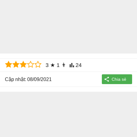
3
★
1
👨
24
Cập nhật: 08/09/2021