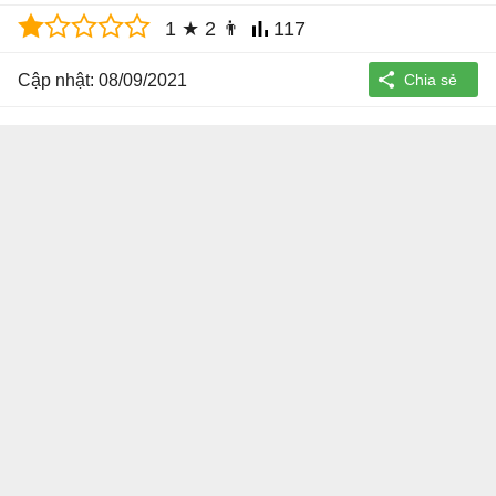
1
★
2
👨
117
Cập nhật: 08/09/2021