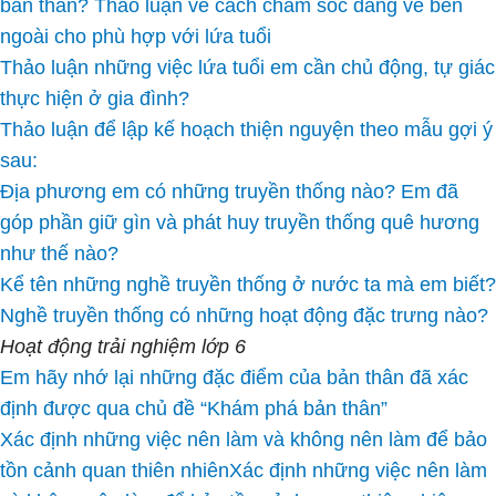
bản thân? Thảo luận về cách chăm sóc dáng vẻ bên
ngoài cho phù hợp với lứa tuổi
Thảo luận những việc lứa tuổi em cần chủ động, tự giác
thực hiện ở gia đình?
Thảo luận để lập kế hoạch thiện nguyện theo mẫu gợi ý
sau:
Địa phương em có những truyền thống nào? Em đã
góp phần giữ gìn và phát huy truyền thống quê hương
như thế nào?
Kể tên những nghề truyền thống ở nước ta mà em biết?
Nghề truyền thống có những hoạt động đặc trưng nào?
Hoạt động trải nghiệm lớp 6
Em hãy nhớ lại những đặc điểm của bản thân đã xác
định được qua chủ đề “Khám phá bản thân”
Xác định những việc nên làm và không nên làm để bảo
tồn cảnh quan thiên nhiênXác định những việc nên làm