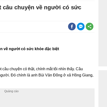
t câu chuyện về người có sức
n về người có sức khỏe đặc biệt
 câu chuyện có thật, chính mắt tôi nhìn thấy. Câu
 người. Đó chính là anh Bùi Văn Đông ở xã Hồng Giang,