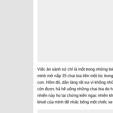
Việc ăn sành sứ chỉ là một trong những b
mình mở nắp 35 chai bia liền một lúc tron
con. Hôm đó, dân làng rất vui vì không n
còn được hả hê uống những chai bia do 
nhiên này họ lại chứng kiến ngạc nhiên k
khoẻ của mình đế nhấc bổng một chiếc xe 