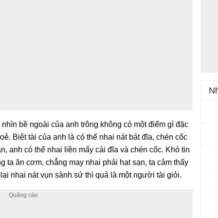
Nh
nhìn bề ngoài của anh trông không có một điểm gì đặc
ẻ. Biệt tài của anh là có thể nhai nát bát đĩa, chén cốc
, anh có thể nhai liền mấy cái đĩa và chén cốc. Khó tin
g ta ăn cơm, chẳng may nhai phải hạt sạn, ta cảm thấy
i nhai nát vụn sành sứ thì quả là một người tài giỏi.