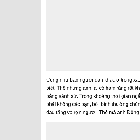
Cũng như bao người dân khác ở trong xã, 
biệt. Thế nhưng anh lại có hàm răng rất kho
bằng sành sứ. Trong khoảng thời gian ngắn
phải không các bạn, bởi bình thường chún
đau răng và rợn người. Thế mà anh Đông lạ