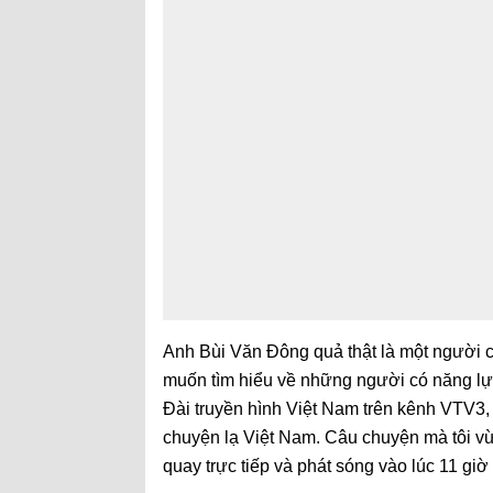
Anh Bùi Văn Đông quả thật là một người c
muốn tìm hiểu về những người có năng lực
Đài truyền hình Việt Nam trên kênh VTV3,
chuyện lạ Việt Nam. Câu chuyện mà tôi v
quay trực tiếp và phát sóng vào lúc 11 gi