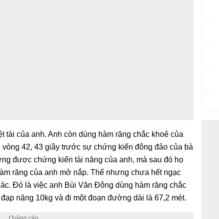
iệt tài của anh. Anh còn dùng hàm răng chắc khoẻ của
g vòng 42, 43 giây trước sự chứng kiến đông đảo của bà
hững được chứng kiến tài năng của anh, mà sau đó họ
hàm răng của anh mở nắp. Thế nhưng chưa hết ngạc
hác. Đó là việc anh Bùi Văn Đông dùng hàm răng chắc
đạp nặng 10kg và đi một đoạn đường dài là 67,2 mét.