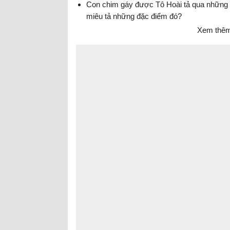
Con chim gáy được Tô Hoài tả qua những 
miêu tả những đặc điểm đó?
Xem thêm 