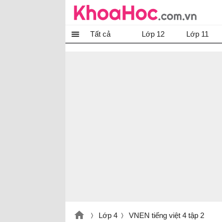
Tất cả
Lớp 12
Lớp 11
Lớp 4
VNEN tiếng việt 4 tập 2