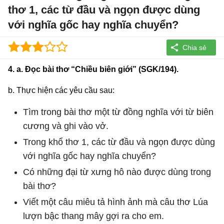
thơ 1, các từ đầu và ngọn được dùng
với nghĩa gốc hay nghĩa chuyển?
4. a. Đọc bài thơ “Chiều biên giới” (SGK/194).
b. Thực hiện các yêu cầu sau:
Tìm trong bài thơ một từ đồng nghĩa với từ biên
cương và ghi vào vở.
Trong khổ thơ 1, các từ đầu và ngọn được dùng
với nghĩa gốc hay nghĩa chuyển?
Có những đại từ xưng hô nào được dùng trong
bài thơ?
Viết một câu miêu tả hình ảnh mà câu thơ Lúa
lượn bậc thang mây gợi ra cho em.