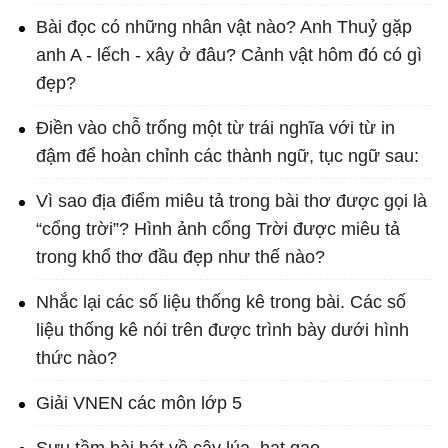
Bài đọc có những nhân vật nào? Anh Thuỷ gặp
anh A - lếch - xây ở đâu? Cảnh vật hôm đó có gì
đẹp?
Điền vào chỗ trống một từ trái nghĩa với từ in
đậm để hoàn chỉnh các thành ngữ, tục ngữ sau:
Vì sao địa điểm miêu tả trong bài thơ được gọi là
“cổng trời”? Hình ảnh cổng Trời được miêu tả
trong khổ thơ đầu đẹp như thế nào?
Nhắc lại các số liệu thống kê trong bài. Các số
liệu thống kê nói trên được trình bày dưới hình
thức nào?
Giải VNEN các môn lớp 5