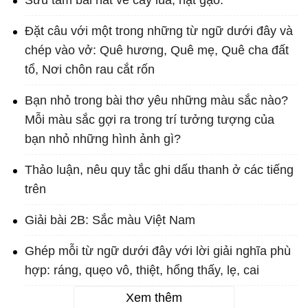
Sưu tầm bài hát về cây lúa, hạt gạo.
Đặt câu với một trong những từ ngữ dưới đây và
chép vào vở: Quê hương, Quê mẹ, Quê cha đất
tổ, Nơi chôn rau cắt rốn
Bạn nhỏ trong bài thơ yêu những màu sắc nào?
Mỗi màu sắc gợi ra trong trí tưởng tượng của
bạn nhỏ những hình ảnh gì?
Thảo luận, nêu quy tắc ghi dấu thanh ở các tiếng
trên
Giải bài 2B: Sắc màu Việt Nam
Ghép mỗi từ ngữ dưới đây với lời giải nghĩa phù
hợp: ráng, quẹo vô, thiệt, hổng thấy, lẹ, cai
Xem thêm