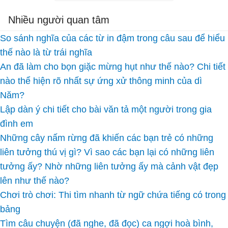
Nhiều người quan tâm
So sánh nghĩa của các từ in đậm trong câu sau để hiểu
thế nào là từ trái nghĩa
An đã làm cho bọn giặc mừng hụt như thế nào? Chi tiết
nào thể hiện rõ nhất sự ứng xử thông minh của dì
Năm?
Lập dàn ý chi tiết cho bài văn tả một người trong gia
đình em
Những cây nấm rừng đã khiến các bạn trẻ có những
liên tưởng thú vị gì? Vì sao các bạn lại có những liên
tưởng ấy? Nhờ những liên tưởng ấy mà cảnh vật đẹp
lên như thế nào?
Chơi trò chơi: Thi tìm nhanh từ ngữ chứa tiếng có trong
bảng
Tìm câu chuyện (đã nghe, đã đọc) ca ngợi hoà bình,