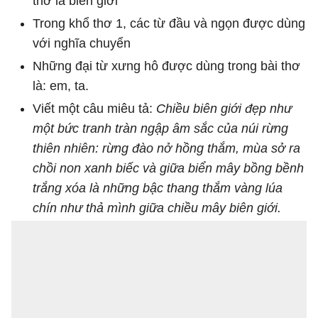
thơ là biên giới
Trong khổ thơ 1, các từ đầu và ngọn được dùng
với nghĩa chuyển
Những đại từ xưng hô được dùng trong bài thơ
là: em, ta.
Viết một câu miêu tả:
Chiều biên giới đẹp như
một bức tranh tràn ngập âm sắc của núi rừng
thiên nhiên: rừng đào nở hồng thắm, mùa sở ra
chồi non xanh biếc và giữa biển mây bồng bềnh
trắng xóa là những bậc thang thắm vàng lúa
chín như thả mình giữa chiều mây biên giới.