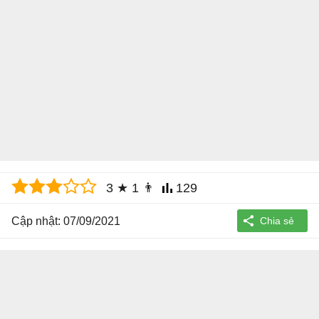
3
★
1
👨
129
Cập nhật: 07/09/2021