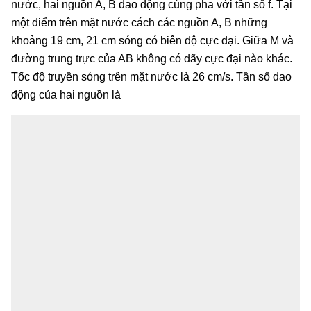
nước, hai nguồn A, B dao động cùng pha với tần số f. Tại
một điểm trên mặt nước cách các nguồn A, B những
khoảng 19 cm, 21 cm sóng có biên độ cực đại. Giữa M và
đường trung trực của AB không có dãy cực đại nào khác.
Tốc độ truyền sóng trên mặt nước là 26 cm/s. Tần số dao
động của hai nguồn là