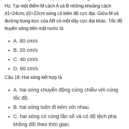
Hz. Tại một điểm M cách A và B những khoảng cách
d1=24cm; d2=22cm sóng có biên độ cực đại. Giữa M và
đường trung trực của AB có một dãy cực đại khác. Tốc độ
truyền sóng trên mặt nước là
A. 80 cm/s
B. 20 cm/s
C. 40 cm/s
D. 60 cm/s
Câu 18: Hai sóng kết hợp là
A. hai sóng chuyển động cùng chiều với cùng
tốc độ.
B. hai sóng luôn đi kèm với nhau.
C. hai sóng có cùng tần số và có độ lệch pha
không đổi theo thời gian.