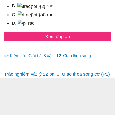
B.
rad
C.
rad
D.
rad
Xem đáp án
=> Kiến thức Giải bài 8 vật lí 12: Giao thoa sóng
Trắc nghiệm vật lý 12 bài 8: Giao thoa sóng cơ (P2)