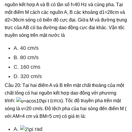
nguồn kết hợp A và B có tần số f=40 Hz và cùng pha. Tại
một điểm M cách các nguồn A, B các khoảng d1=28cm và
d2=36cm sóng có biên độ cực đại. Giữa M và đường trung
trực của AB có ba đường dao động cực đại khác. Vận tốc
truyền sóng trên mặt nước là
A. 40 cm/s
B. 80 cm/s
C. 160 cms
D. 320 cm/s
Câu 20: Tại hai điểm A và B trên mặt chất thoáng của một
chất lỏng có hai nguồn kết hợp dao động với phương
trình:
(cm;s). Tốc độ truyền pha trên mặt
sóng là v=20 cm/s. Độ lệch pha của hai sóng đến điểm M (
với AM=4 cm và BM=5 cm) có giá trị là:
A.
rad