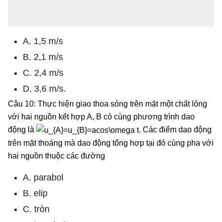
A. 1,5 m/s
B. 2,1 m/s
C. 2,4 m/s
D. 3,6 m/s.
Câu 10: Thực hiện giao thoa sóng trên mặt một chất lỏng
với hai nguồn kết hợp A, B có cùng phương trình dao
động là
. Các điểm dao động
trên mặt thoáng mà dao động tổng hợp tại đó cùng pha với
hai nguồn thuộc các đường
A. parabol
B. elip
C. tròn