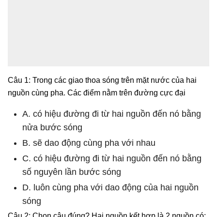
Câu 1: Trong các giao thoa sóng trên mặt nước của hai
nguồn cùng pha. Các điểm nằm trên đường cực đại
A. có hiệu đường đi từ hai nguồn đến nó bằng
nửa bước sóng
B. sẽ dao động cùng pha với nhau
C. có hiệu đường đi từ hai nguồn đến nó bằng
số nguyên lần bước sóng
D. luôn cùng pha với dao động của hai nguồn
sóng
Câu 2: Chọn câu đúng? Hai nguồn kết hợp là 2 nguồn có: