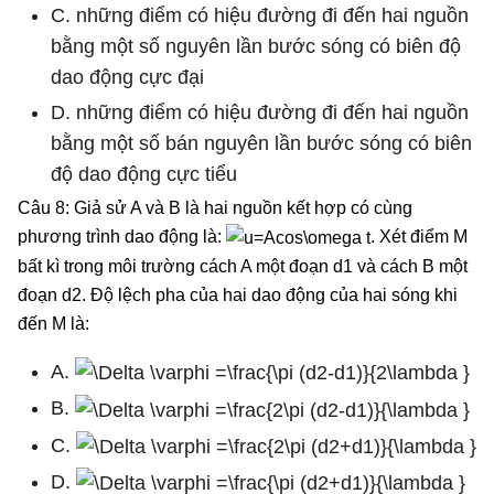
C. những điểm có hiệu đường đi đến hai nguồn
bằng một số nguyên lần bước sóng có biên độ
dao động cực đại
D. những điểm có hiệu đường đi đến hai nguồn
bằng một số bán nguyên lần bước sóng có biên
độ dao động cực tiểu
Câu 8: Giả sử A và B là hai nguồn kết hợp có cùng
phương trình dao động là:
. Xét điểm M
bất kì trong môi trường cách A một đoạn d1 và cách B một
đoạn d2. Độ lệch pha của hai dao động của hai sóng khi
đến M là:
A.
B.
C.
D.