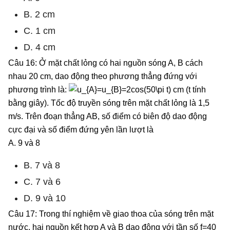
B. 2 cm
C. 1 cm
D. 4 cm
Câu 16: Ở mặt chất lỏng có hai nguồn sóng A, B cách
nhau 20 cm, dao động theo phương thẳng đứng với
phương trình là:
cm (t tính
bằng giây). Tốc độ truyền sóng trên mặt chất lỏng là 1,5
m/s. Trên đoạn thẳng AB, số điểm có biên độ dao động
cực đại và số điểm đứng yên lần lượt là
A. 9 và 8
B. 7 và 8
C. 7 và 6
D. 9 và 10
Câu 17: Trong thí nghiệm về giao thoa của sóng trên mặt
nước, hai nguồn kết hợp A và B dao động với tần số f=40