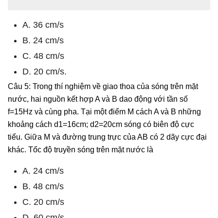
A. 36 cm/s
B. 24 cm/s
C. 48 cm/s
D. 20 cm/s.
Câu 5: Trong thí nghiệm về giao thoa của sóng trên mặt
nước, hai nguồn kết hợp A và B dao động với tần số
f=15Hz và cùng pha. Tại một điểm M cách A và B những
khoảng cách d1=16cm; d2=20cm sóng có biên độ cực
tiểu. Giữa M và đường trung trực của AB có 2 dãy cực đại
khác. Tốc độ truyền sóng trên mặt nước là
A. 24 cm/s
B. 48 cm/s
C. 20 cm/s
D. 60 cm/s