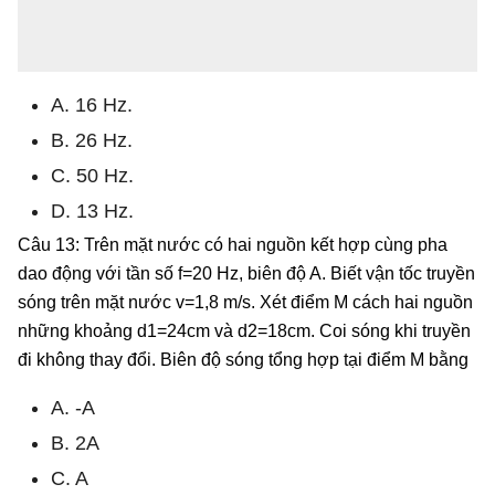
A. 16 Hz.
B. 26 Hz.
C. 50 Hz.
D. 13 Hz.
Câu 13: Trên mặt nước có hai nguồn kết hợp cùng pha
dao động với tần số f=20 Hz, biên độ A. Biết vận tốc truyền
sóng trên mặt nước v=1,8 m/s. Xét điểm M cách hai nguồn
những khoảng d1=24cm và d2=18cm. Coi sóng khi truyền
đi không thay đổi. Biên độ sóng tổng hợp tại điểm M bằng
A. -A
B. 2A
C. A