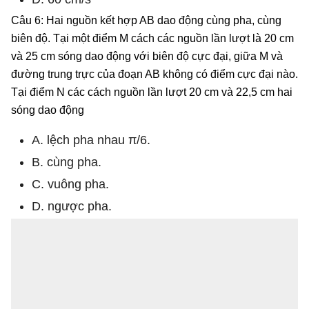
Câu 6: Hai nguồn kết hợp AB dao động cùng pha, cùng
biên độ. Tại một điểm M cách các nguồn lần lượt là 20 cm
và 25 cm sóng dao động với biên độ cực đại, giữa M và
đường trung trực của đoạn AB không có điểm cực đại nào.
Tại điểm N các cách nguồn lần lượt 20 cm và 22,5 cm hai
sóng dao động
A. lệch pha nhau π/6.
B. cùng pha.
C. vuông pha.
D. ngược pha.