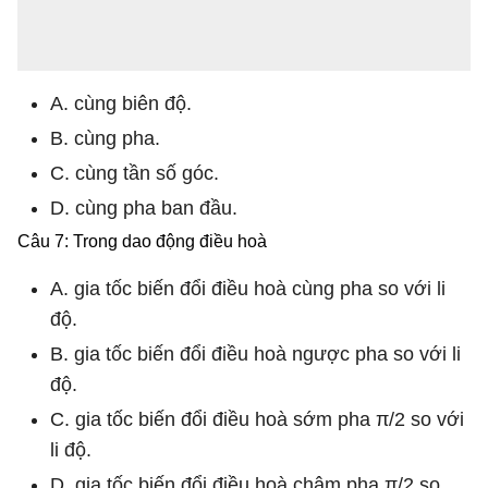
A. cùng biên độ.
B. cùng pha.
C. cùng tần số góc.
D. cùng pha ban đầu.
Câu 7: Trong dao động điều hoà
A. gia tốc biến đổi điều hoà cùng pha so với li
độ.
B. gia tốc biến đổi điều hoà ngược pha so với li
độ.
C. gia tốc biến đổi điều hoà sớm pha π/2 so với
li độ.
D. gia tốc biến đổi điều hoà chậm pha π/2 so