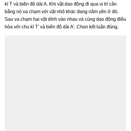
kì T và biên độ dài A. Khi vật dao động đi qua vị trí cân
bằng nó va chạm với vật nhỏ khác đang nằm yên ở đó.
Sau va chạm hai vật dính vào nhau và cùng dao động điều
hòa với chu kì T’ và biên độ dài A’. Chọn kết luận đúng.