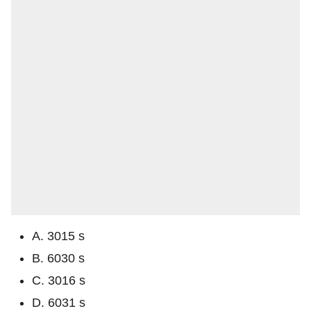
A. 3015 s
B. 6030 s
C. 3016 s
D. 6031 s