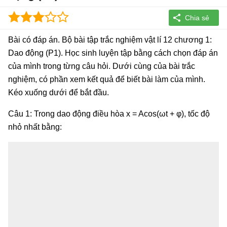
Bài có đáp án. Bộ bài tập trắc nghiệm vật lí 12 chương 1:
Dao động (P1). Học sinh luyện tập bằng cách chọn đáp án
của mình trong từng câu hỏi. Dưới cùng của bài trắc
nghiệm, có phần xem kết quả để biết bài làm của mình.
Kéo xuống dưới để bắt đầu.
Câu 1: Trong dao động điều hòa x = Acos(ωt + φ), tốc độ
nhỏ nhất bằng: