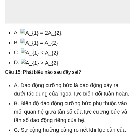
A.
B.
.
C.
.
D.
.
Câu 15: Phát biều nào sau đây sai?
A. Dao động cưỡng bức là dao động xảy ra
dưới tác dụng của ngoại lực biến đổi tuần hoàn.
B. Biên độ dao động cưỡng bức phụ thuộc vào
mối quan hệ giữa tần số của lực cưỡng bức và
tần số dao động riêng của hệ.
C. Sự cộng hưởng càng rõ nét khi lực cản của