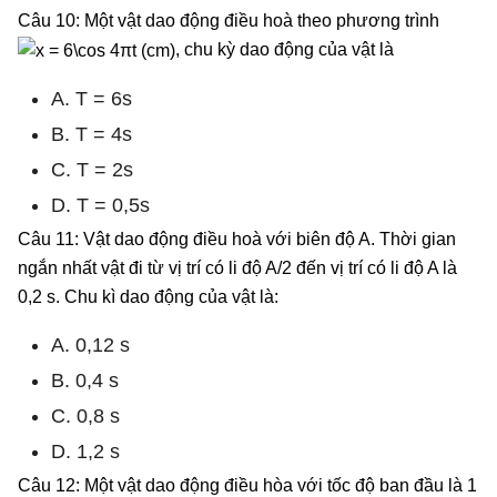
Câu 10: Một vật dao động điều hoà theo phương trình
, chu kỳ dao động của vật là
A. T = 6s
B. T = 4s
C. T = 2s
D. T = 0,5s
Câu 11: Vật dao động điều hoà với biên độ A. Thời gian
ngắn nhất vật đi từ vị trí có li độ A/2 đến vị trí có li độ A là
0,2 s. Chu kì dao động của vật là:
A. 0,12 s
B. 0,4 s
C. 0,8 s
D. 1,2 s
Câu 12: Một vật dao động điều hòa với tốc độ ban đầu là 1