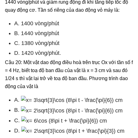
1440 vòng/phút và giảm rung động đi khi tăng tiếp tốc độ
quay động cơ. Tần số riêng của dao động vỏ máy là:
A. 1400 vòng/phút
B. 1440 vòng/phút
C. 1380 vòng/phút
D. 1420 vòng/phút.
Câu 20: Một vật dao động điều hoà trên trục Ox với tần số f
= 4 Hz, biết toạ độ ban đầu của vật là x = 3 cm và sau đó
1/24 s thì vật lại trở về toạ độ ban đầu. Phương trình dao
động của vật là
A.
B.
C.
D.