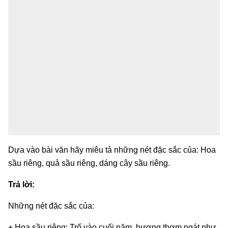
Dựa vào bài văn hãy miêu tả những nét đặc sắc của: Hoa
sầu riêng, quả sầu riêng, dáng cây sầu riêng.
Trả lời:
Những nét đặc sắc của:
+ Hoa sầu riêng: Trổ vào cuối năm, hương thơm ngát như