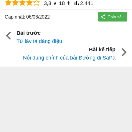
3,8
★
18
👨
2.441
Cập nhật: 06/06/2022
Bài trước
Từ láy tả dáng điệu
Bài kế tiếp
Nội dung chính của bài Đường đi SaPa