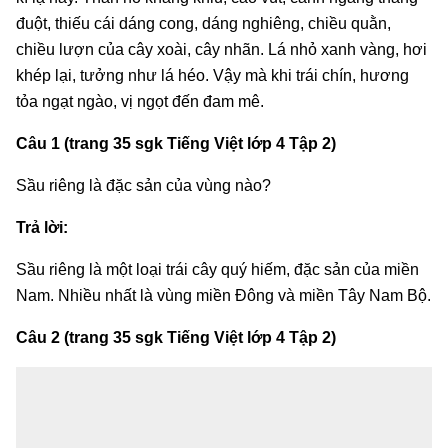
đuột, thiếu cái dáng cong, dáng nghiêng, chiều quằn,
chiều lượn của cây xoài, cây nhãn. Lá nhỏ xanh vàng, hơi
khép lại, tưởng như lá héo. Vậy mà khi trái chín, hương
tỏa ngạt ngào, vị ngọt đến đam mê.
Câu 1 (trang 35 sgk Tiếng Việt lớp 4 Tập 2)
Sầu riêng là đặc sản của vùng nào?
Trả lời:
Sầu riêng là một loại trái cây quý hiếm, đặc sản của miền
Nam. Nhiều nhất là vùng miền Đông và miền Tây Nam Bộ.
Câu 2 (trang 35 sgk Tiếng Việt lớp 4 Tập 2)