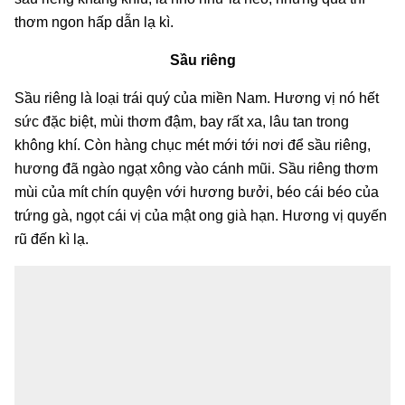
thơm ngon hấp dẫn lạ kì.
Sầu riêng
Sầu riêng là loại trái quý của miền Nam. Hương vị nó hết
sức đặc biệt, mùi thơm đậm, bay rất xa, lâu tan trong
không khí. Còn hàng chục mét mới tới nơi để sầu riêng,
hương đã ngào ngạt xông vào cánh mũi. Sầu riêng thơm
mùi của mít chín quyện với hương bưởi, béo cái béo của
trứng gà, ngọt cái vị của mật ong già hạn. Hương vị quyến
rũ đến kì lạ.