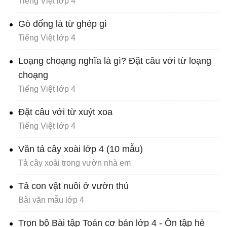
Tiếng Việt lớp 4
Gò đống là từ ghép gì
Tiếng Việt lớp 4
Loạng choạng nghĩa là gì? Đặt câu với từ loạng
choạng
Tiếng Việt lớp 4
Đặt câu với từ xuýt xoa
Tiếng Việt lớp 4
Văn tả cây xoài lớp 4 (10 mẫu)
Tả cây xoài trong vườn nhà em
Tả con vật nuôi ở vườn thú
Bài văn mẫu lớp 4
Trọn bộ Bài tập Toán cơ bản lớp 4 - Ôn tập hè