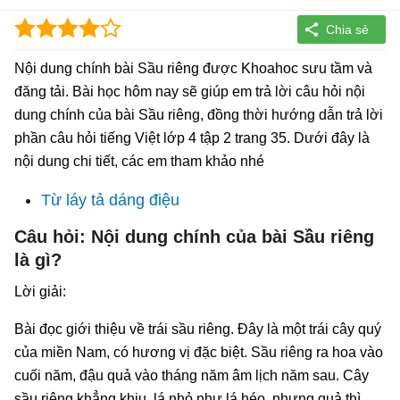
Nội dung chính bài Sầu riêng được Khoahoc sưu tầm và
đăng tải. Bài học hôm nay sẽ giúp em trả lời câu hỏi nội
dung chính của bài Sầu riêng, đồng thời hướng dẫn trả lời
phần câu hỏi tiếng Việt lớp 4 tập 2 trang 35. Dưới đây là
nội dung chi tiết, các em tham khảo nhé
Từ láy tả dáng điệu
Câu hỏi: Nội dung chính của bài Sầu riêng
là gì?
Lời giải:
Bài đọc giới thiệu về trái sầu riêng. Đây là một trái cây quý
của miền Nam, có hương vị đặc biệt. Sầu riêng ra hoa vào
cuối năm, đậu quả vào tháng năm âm lịch năm sau. Cây
sầu riêng khẳng khiu, lá nhỏ như lá héo, nhưng quả thì