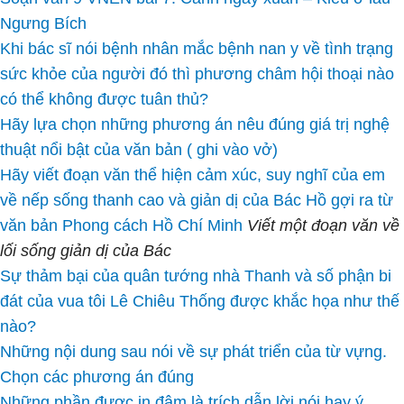
Ngưng Bích
Khi bác sĩ nói bệnh nhân mắc bệnh nan y về tình trạng
sức khỏe của người đó thì phương châm hội thoại nào
có thể không được tuân thủ?
Hãy lựa chọn những phương án nêu đúng giá trị nghệ
thuật nổi bật của văn bản ( ghi vào vở)
Hãy viết đoạn văn thể hiện cảm xúc, suy nghĩ của em
về nếp sống thanh cao và giản dị của Bác Hồ gợi ra từ
văn bản Phong cách Hồ Chí Minh
Viết một đoạn văn về
lối sống giản dị của Bác
Sự thảm bại của quân tướng nhà Thanh và số phận bi
đát của vua tôi Lê Chiêu Thống được khắc họa như thế
nào?
Những nội dung sau nói về sự phát triển của từ vựng.
Chọn các phương án đúng
Những phần được in đậm là trích dẫn lời nói hay ý