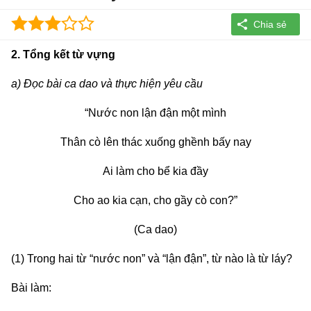
2. Tổng kết từ vựng
a) Đọc bài ca dao và thực hiện yêu cầu
“Nước non lận đận một mình
Thân cò lên thác xuống ghềnh bấy nay
Ai làm cho bể kia đầy
Cho ao kia cạn, cho gầy cò con?”
(Ca dao)
(1) Trong hai từ “nước non” và “lận đận”, từ nào là từ láy?
Bài làm: