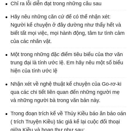
Chỉ ra lỗi diễn đạt trong những câu sau
Hãy nêu những căn cứ để có thể nhận xét:
Người kể chuyện ở đây dường như thấy hết và
biết tất mọi việc, mọi hành động, tâm tư tình cảm
của các nhân vật.
Một trong những đặc điểm tiêu biểu của thơ văn
trung đại là tính ước lệ. Em hãy nêu một số biểu
hiện của tính ước lệ
Nhận xét về nghệ thuật kể chuyện của Go-rơ-ki
qua các chi tiết liên quan đến những người mẹ
và những người bà trong văn bản này.
Trong đoạn trích kể về Thúy Kiều báo ân báo oán
( trích Truyện Kiều) tác giả kể lại cuộc đối thoại
giữa Kiều và hoạn thư như sau: