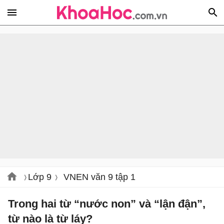
Lớp 9
VNEN văn 9 tập 1
Trong hai từ “nước non” và “lận đận”,
từ nào là từ láy?