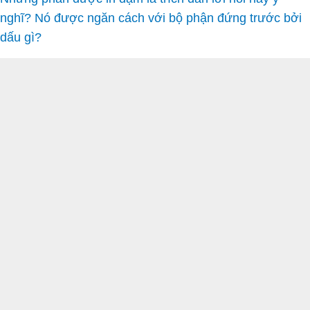
nghĩ? Nó được ngăn cách với bộ phận đứng trước bởi
dấu gì?