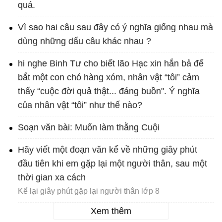
quá.
Vì sao hai câu sau đây có ý nghĩa giống nhau mà
dùng những dấu câu khác nhau ?
hi nghe Binh Tư cho biết lão Hạc xin hắn bả để
bắt một con chó hàng xóm, nhân vật “tôi” cảm
thấy “cuộc đời quả thật... đáng buồn". Ý nghĩa
của nhân vật “tôi” như thế nào?
Soạn văn bài: Muốn làm thằng Cuội
Hãy viết một đoạn văn kể về những giây phút
đầu tiên khi em gặp lại một người thân, sau một
thời gian xa cách
Kể lại giây phút gặp lại người thân lớp 8
Xem thêm