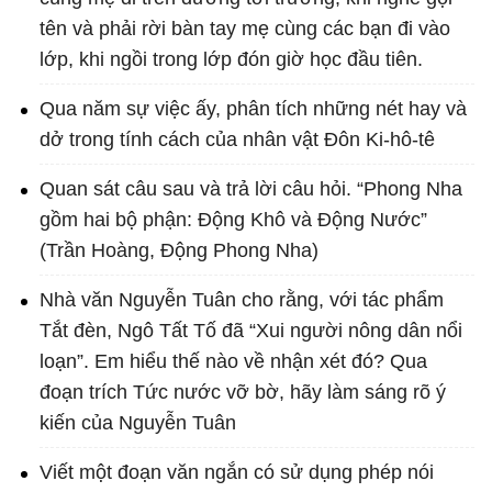
tên và phải rời bàn tay mẹ cùng các bạn đi vào
lớp, khi ngồi trong lớp đón giờ học đầu tiên.
Qua năm sự việc ấy, phân tích những nét hay và
dở trong tính cách của nhân vật Đôn Ki-hô-tê
Quan sát câu sau và trả lời câu hỏi. “Phong Nha
gồm hai bộ phận: Động Khô và Động Nước”
(Trần Hoàng, Động Phong Nha)
Nhà văn Nguyễn Tuân cho rằng, với tác phẩm
Tắt đèn, Ngô Tất Tố đã “Xui người nông dân nổi
loạn”. Em hiểu thế nào về nhận xét đó? Qua
đoạn trích Tức nước vỡ bờ, hãy làm sáng rõ ý
kiến của Nguyễn Tuân
Viết một đoạn văn ngắn có sử dụng phép nói