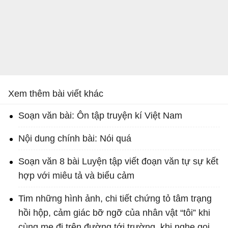
Xem thêm bài viết khác
Soạn văn bài: Ôn tập truyện kí Việt Nam
Nội dung chính bài: Nói quá
Soạn văn 8 bài Luyện tập viết đoạn văn tự sự kết
hợp với miêu tả và biểu cảm
Tim những hình ảnh, chi tiết chứng tỏ tâm trạng
hồi hộp, cảm giác bỡ ngỡ của nhân vật “tôi” khi
cùng mẹ đi trên đường tới trường, khi nghe gọi