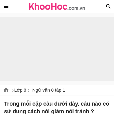
Lớp 8
Ngữ văn 8 tập 1
Trong mỗi cặp câu dưới đây, câu nào có
sử dụng cách nói giảm nói tránh ?