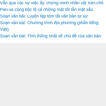
Vẫn qua các sự việc ấy, chứng minh nhân vật Xan-chô
Pan-xa cũng bộc lộ cả những mặt tốt lẫn mặt xấu
Soạn văn bài: Luyện tập tóm tắt văn bản tự sự
Soạn văn bài: Chương trình địa phương (phần tiếng
Việt)
Soạn văn bài: Tính thống nhất về chủ đề của văn bản