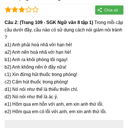
Câu 2: (Trang 109 - SGK Ngữ văn 8 tập 1)
Trong mỗi cặp
câu dưới đây, câu nào có sử dụng cách nói giảm nói tránh
?
a1) Anh phải hoà nhã với hạn hè!
a2) Anh nên hoà nhã với hạn hè!
b1) Anh ra khỏi phòng tôi ngay!
b2) Anh không nên ở đây nữa!
c1) Xin đừng hút thuốc trong phòng!
c2) Cấm hút thuốc trong phòng!
d1) Nó nói như thế là thiếu thiện chí.
d2) Nó nói như thế là ác ý.
e1) Hôm qua em hỗn với anh, em xin anh thứ lỗi.
e2) Hôm qua em có lỗi với anh, em xin anh thứ lỗi.