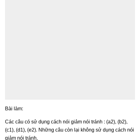
Bài làm:
Các câu có sử dụng cách nói giảm nói tránh : (a2), (b2),
(c1), (d1), (e2). Những câu còn lại không sử dụng cách nói
giảm nói tránh.