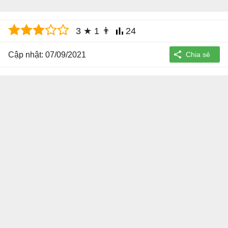
3
★
1
👨
24
Cập nhật: 07/09/2021