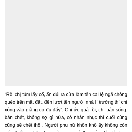
“Rồi chị túm lấy cổ, ấn dúi ra cửa làm tên cai lệ ngã chỏng
quèo trên mặt đất, đến lượt tên người nhà lí trưởng thì chị
xông vào giằng co đu đẩy”. Chị ức quá rồi, chị bán sống,
bán chết, không sợ gì nữa, có nhẫn nhục thì cuối cùng
cũng sẽ chết thôi. Người phụ nữ khốn khổ ấy không còn