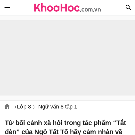
Lớp 8
Ngữ văn 8 tập 1
Từ bối cảnh xã hội trong tác phẩm “Tắt
đèn” của Ngô Tất Tố hãy cảm nhận về