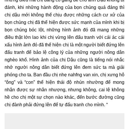
đánh, khi những hành động của bọn chúng quá đáng thì
chị dậu mới không thể chịu được những cách cư xử của
bọn chúng chị đã thể hiện được sức mạnh của mình khi bị
bọn chúng bóc lột, những hình ảnh đó đã mang những
điều thật lớn lao khi chị vừng lên đấu tranh với cái ác cái
xấu hình ảnh đó đã thể hiện chị là một người biết đứng lên
đấu tranh để bảo lệ công lý của những người nông dân
nghèo khổ. Hình ảnh của chị Dậu cũng là tiếng nói nhắc
nhở người nông dân biết đứng lên đem sức ta mà giải
phóng cho ta. Ban đầu chị nhẹ nahfng van xin, chị xưng hô
“ông” và “con” thể hiện thái độ nhún nhường để mong
nhận được sự nhân nhượng, nhưng không, cai lệ không
hề cho chị một sự chọn nào khác, đến bước đường cũng
chị đành phải đứng lên để tự đấu tranh cho mình.
“