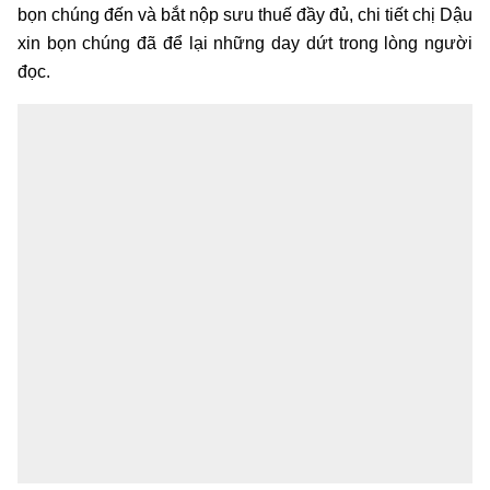
bọn chúng đến và bắt nộp sưu thuế đầy đủ, chi tiết chị Dậu
xin bọn chúng đã để lại những day dứt trong lòng người
đọc.