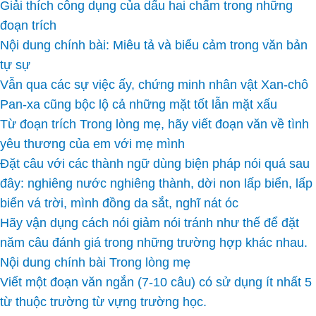
Giải thích công dụng của dấu hai chấm trong những
đoạn trích
Nội dung chính bài: Miêu tả và biểu cảm trong văn bản
tự sự
Vẫn qua các sự việc ấy, chứng minh nhân vật Xan-chô
Pan-xa cũng bộc lộ cả những mặt tốt lẫn mặt xấu
Từ đoạn trích Trong lòng mẹ, hãy viết đoạn văn về tình
yêu thương của em với mẹ mình
Đặt câu với các thành ngữ dùng biện pháp nói quá sau
đây: nghiêng nước nghiêng thành, dời non lấp biển, lấp
biển vá trời, mình đồng da sắt, nghĩ nát óc
Hãy vận dụng cách nói giảm nói tránh như thế để đặt
năm câu đánh giá trong những trường hợp khác nhau.
Nội dung chính bài Trong lòng mẹ
Viết một đoạn văn ngắn (7-10 câu) có sử dụng ít nhất 5
từ thuộc trường từ vựng trường học.