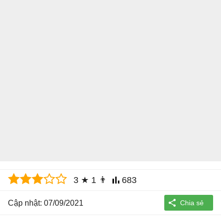
3
★
1
👨
683
Cập nhật: 07/09/2021