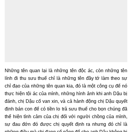
Những tên quan lại là những tên độc ác, còn những tên
lính đi thu sưu thuế chỉ là những tên đầy tớ làm theo sự
chỉ đạo của những tên quan kia, đó là một công cụ để nó
thực hiện tội ác của mình, những hình ảnh khi anh Dậu bị
đánh, chị Dậu cố van xin, và cả hành động chị Dậu quyết
định bán con để có tiền lo trả sưu thuế cho bọn chúng đã
thể hiện tình cảm của chị đối với người chồng của mình,
sự đau đớn đó được chị quyết định ra nhưng đó chỉ là
những điều mà chị đang cố gắng để cho anh Dậu không bị