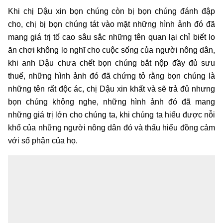
Khi chị Dậu xin bọn chúng còn bị bọn chúng đánh đập
cho, chị bị bọn chúng tát vào mặt những hình ảnh đó đã
mang giá trị tố cao sâu sắc những tên quan lại chỉ biết lo
ăn chơi không lo nghĩ cho cuộc sống của người nông dân,
khi anh Dậu chưa chết bọn chúng bắt nộp đầy đủ sưu
thuế, những hình ảnh đó đã chứng tỏ rằng bọn chúng là
những tên rất độc ác, chị Dậu xin khất và sẽ trả đủ nhưng
bọn chúng không nghe, những hình ảnh đó đã mang
những giá trị lớn cho chúng ta, khi chúng ta hiểu được nỗi
khổ của những người nông dân đó và thấu hiểu đồng cảm
với số phận của họ.