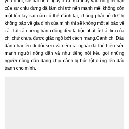
yếu đuối, sợ hãi như ngày xưa, mà thay vào đó giới hạn
của sự chịu đựng đã làm chị trở nên mạnh mẽ, không còn
một tên tay sai nào có thể đánh lại, chúng phải bỏ đi.Chị
không bảo vệ gia đình của mình thì sẽ không một ai bảo vệ
cả. Tất cả những hành động đều là bộc phát từ trái tim của
chị chứ chưa được giác ngộ bởi cách mạng.
Cảnh chị Dậu
đánh hai tên đi đòi sưu và ném ra ngoài đã thể hiện sức
mạnh người nông dân và như tiếng nói kêu gọi những
người nông dân đang chịu cảnh bị bóc lột đứng lên đấu
tranh cho mình.