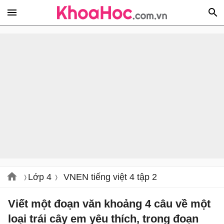
Lớp 4
VNEN tiếng việt 4 tập 2
Viết một đoạn văn khoảng 4 câu về một
loại trái cây em yêu thích, trong đoạn