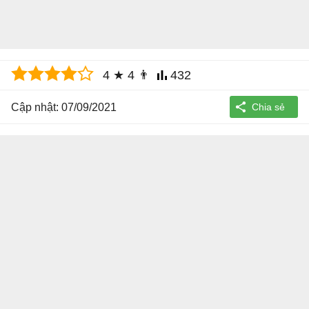
4
★
4
👨
432
Cập nhật: 07/09/2021