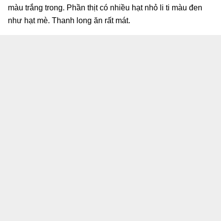
màu trắng trong. Phần thịt có nhiều hạt nhỏ li ti màu đen
như hạt mè. Thanh long ăn rất mát.