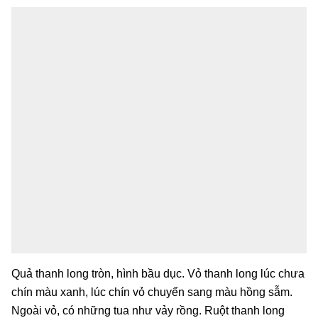
Quả thanh long tròn, hình bầu dục. Vỏ thanh long lúc chưa
chín màu xanh, lúc chín vỏ chuyển sang màu hồng sẫm.
Ngoài vỏ, có những tua như vảy rồng. Ruột thanh long