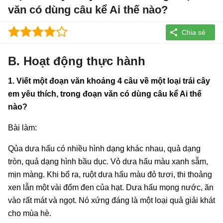
văn có dùng câu kể Ai thế nào?
B. Hoạt động thực hành
1. Viết một đoạn văn khoảng 4 câu về một loại trái cây
em yêu thích, trong đoạn văn có dùng câu kể Ai thế
nào?
Bài làm:
Qủa dưa hấu có nhiều hình dạng khác nhau, quả dạng
tròn, quả dạng hình bầu dục. Vỏ dưa hấu màu xanh sẫm,
mịn màng. Khi bổ ra, ruột dưa hấu màu đỏ tươi, thi thoảng
xen lẫn một vài đốm đen của hạt. Dưa hấu mọng nước, ăn
vào rất mát và ngọt. Nó xứng đáng là một loại quả giải khát
cho mùa hè.