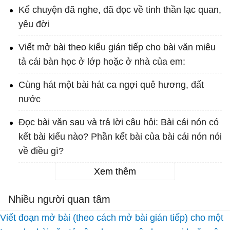
Kể chuyện đã nghe, đã đọc về tinh thần lạc quan,
yêu đời
Viết mở bài theo kiểu gián tiếp cho bài văn miêu
tả cái bàn học ở lớp hoặc ở nhà của em:
Cùng hát một bài hát ca ngợi quê hương, đất
nước
Đọc bài văn sau và trả lời câu hỏi: Bài cái nón có
kết bài kiểu nào? Phần kết bài của bài cái nón nói
về điều gì?
Xem thêm
Nhiều người quan tâm
Viết đoạn mở bài (theo cách mở bài gián tiếp) cho một