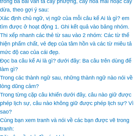
trong ba bài văn tả cây phượng, cây hoa mai hoặc cây
dừa, theo gợi ý sau:
Xác định chủ ngữ, vị ngữ của mỗi câu kể Ai là gì? em
tìm được ở hoạt động 1. Ghi kết quả vào bảng nhóm.
Thi xếp nhanh các thẻ từ sau vào 2 nhóm: Các từ thể
hiện phẩm chất, vẻ đẹp của tâm hồn và các từ miêu tả
mức độ cao của cái đẹp.
Đọc ba câu kể Ai là gì? dưới đây: Ba câu trên dùng để
làm gì?
Trong các thành ngữ sau, những thành ngữ nào nói về
lòng dũng cảm?
Trong từng cặp câu khiến dưới đây, câu nào giữ được
phép lịch sự, câu nào không giữ được phép lịch sự? Vì
sao?
Cùng bạn xem tranh và nói về các bạn được vẽ trong
tranh: