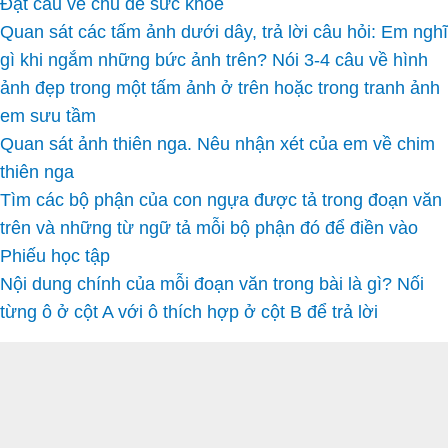
Đặt câu về chủ đề sức khỏe
Quan sát các tấm ảnh dưới dây, trả lời câu hỏi: Em nghĩ
gì khi ngắm những bức ảnh trên? Nói 3-4 câu về hình
ảnh đẹp trong một tấm ảnh ở trên hoặc trong tranh ảnh
em sưu tầm
Quan sát ảnh thiên nga. Nêu nhận xét của em về chim
thiên nga
Tìm các bộ phận của con ngựa được tả trong đoạn văn
trên và những từ ngữ tả mỗi bộ phận đó để điền vào
Phiếu học tập
Nội dung chính của mỗi đoạn văn trong bài là gì? Nối
từng ô ở cột A với ô thích hợp ở cột B để trả lời