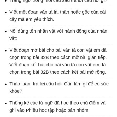
Trạng ngữ trong mỗi câu sau trả lời câu hỏi gì?
Viết một đoạn văn tả lá, thân hoặc gốc của cái
cây mà em yêu thích.
Nối đúng tên nhân vật với hành động của nhân
vật:
Viết đoạn mở bài cho bài văn tả con vật em dã
chọn trong bài 32B theo cách mở bài gián tiếp.
Viết đoạn kết bài cho bài văn tả con vật em đã
chọn trong bài 32B theo cách kết bài mở rộng.
Thảo luận, trả lời câu hỏi: Cần làm gì để có sức
khỏe?
Thống kê các từ ngữ đã học theo chủ điểm và
ghi vào Phiếu học tập hoặc bản nhóm