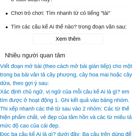
Chơi trò chơi: Tìm nhanh từ có tiếng "tài"
Tìm các câu kể Ai thế nào? trong đoạn văn sau:
Xem thêm
Nhiều người quan tâm
Viết đoạn mở bài (theo cách mở bài gián tiếp) cho một
trong ba bài văn tả cây phượng, cây hoa mai hoặc cây
dừa, theo gợi ý sau:
Xác định chủ ngữ, vị ngữ của mỗi câu kể Ai là gì? em
tìm được ở hoạt động 1. Ghi kết quả vào bảng nhóm.
Thi xếp nhanh các thẻ từ sau vào 2 nhóm: Các từ thể
hiện phẩm chất, vẻ đẹp của tâm hồn và các từ miêu tả
mức độ cao của cái đẹp.
Đọc ba câu kể Ai là gì? dưới đây: Ba câu trên dùng để