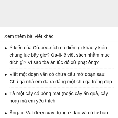
Xem thêm bài viết khác
Ý kiến của Cô-péc-ních có điểm gì khác ý kiến
chung lúc bấy giờ? Ga-li-lê viết sách nhằm mục
đích gì? Vì sao tòa án lúc đó xử phạt ông?
Viết một đoạn văn có chứa câu mở đoạn sau:
Chú gà nhà em đã ra dáng một chú gà trống đẹp
Tả một cây có bóng mát (hoặc cây ăn quả, cây
hoa) mà em yêu thích
Ăng-co Vát được xây dựng ở đâu và có từ bao