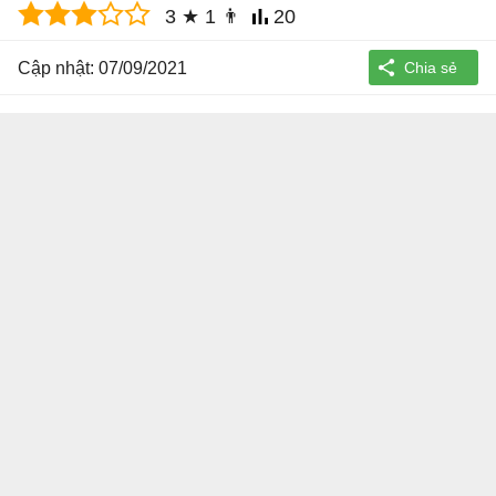
3
★
1
👨
20
Cập nhật: 07/09/2021