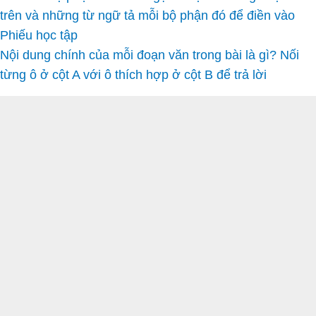
trên và những từ ngữ tả mỗi bộ phận đó để điền vào
Phiếu học tập
Nội dung chính của mỗi đoạn văn trong bài là gì? Nối
từng ô ở cột A với ô thích hợp ở cột B để trả lời