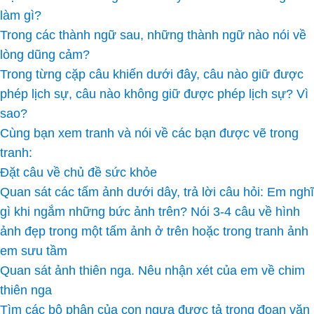
làm gì?
Trong các thành ngữ sau, những thành ngữ nào nói về
lòng dũng cảm?
Trong từng cặp câu khiến dưới đây, câu nào giữ được
phép lịch sự, câu nào không giữ được phép lịch sự? Vì
sao?
Cùng bạn xem tranh và nói về các bạn được vẽ trong
tranh:
Đặt câu về chủ đề sức khỏe
Quan sát các tấm ảnh dưới dây, trả lời câu hỏi: Em nghĩ
gì khi ngắm những bức ảnh trên? Nói 3-4 câu về hình
ảnh đẹp trong một tấm ảnh ở trên hoặc trong tranh ảnh
em sưu tầm
Quan sát ảnh thiên nga. Nêu nhận xét của em về chim
thiên nga
Tìm các bộ phận của con ngựa được tả trong đoạn văn