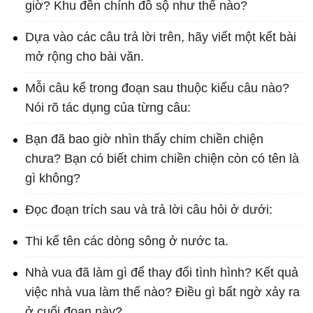
giờ? Khu đền chính đồ sộ như thế nào?
Dựa vào các câu trả lời trên, hãy viết một kết bài
mở rộng cho bài văn.
Mỗi câu kể trong đoạn sau thuộc kiểu câu nào?
Nói rõ tác dụng của từng câu:
Bạn đã bao giờ nhìn thấy chim chiền chiện
chưa? Bạn có biết chim chiền chiện còn có tên là
gì không?
Đọc đoạn trích sau và trả lời câu hỏi ở dưới:
Thi kể tên các dòng sông ở nước ta.
Nhà vua đã làm gì để thay đổi tình hình? Kết quả
việc nhà vua làm thế nào? Điều gì bất ngờ xảy ra
ở cuối đoạn này?