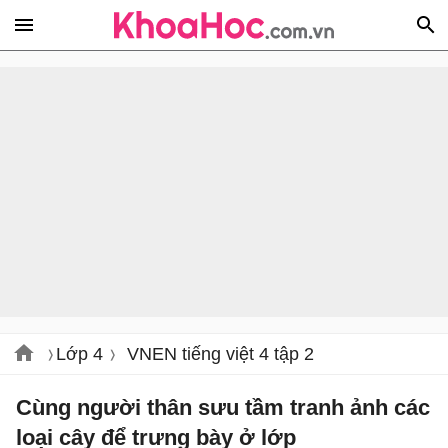
Lớp 4
VNEN tiếng việt 4 tập 2
Cùng người thân sưu tầm tranh ảnh các
loại cây để trưng bày ở lớp