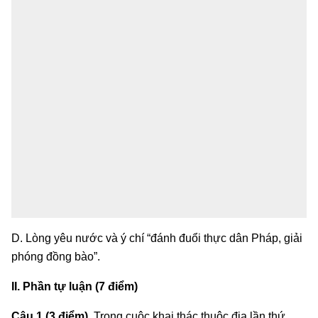
D. Lòng yêu nước và ý chí “đánh đuổi thực dân Pháp, giải
phóng đồng bào”.
II. Phần tự luận (7 điểm)
Câu 1 (3 điểm).
Trong cuộc khai thác thuộc địa lần thứ