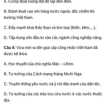
A. Cướp đoạt ruộng đất để lập đồn điền.
B. Đánh thuế cao với hàng nước ngoài, độc chiếm thị
trường Việt Nam.
C. Đẩy mạnh khai thác than và kim loại (thiếc, kẽm,…).
D. Tập trung vốn đầu tư vào các ngành công nghiệp nặng.
Câu 6:
Vừa mới ra đời giai cấp công nhân Việt Nam đã
được kế thừa
A. Học thuyết của chủ nghĩa Mác – Lênin.
B. Tư tưởng của Cách mạng tháng Mười Nga.
C. Truyền thống yêu nước và ý chí đấu tranh của dân tộc.
D. Tư tưởng của các trào lưu cứu nước ở các nước thuộc
địa.