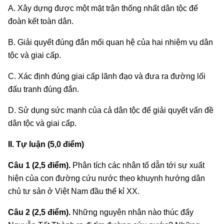
A. Xây dựng được một mặt trận thống nhất dân tộc để
đoàn kết toàn dân.
B. Giải quyết đúng đắn mối quan hệ của hai nhiệm vụ dân
tộc và giai cấp.
C. Xác định đúng giai cấp lãnh đạo và đưa ra đường lối
đấu tranh đúng đắn.
D. Sử dụng sức mạnh của cả dân tộc để giải quyết vấn đề
dân tộc và giai cấp.
II. Tự luận (5,0 điểm)
Câu 1 (2,5 điểm).
Phân tích các nhân tố dẫn tới sự xuất
hiện của con đường cứu nước theo khuynh hướng dân
chủ tư sản ở Việt Nam đầu thế kỉ XX.
Câu 2 (2,5 điểm).
Những nguyên nhân nào thúc đẩy