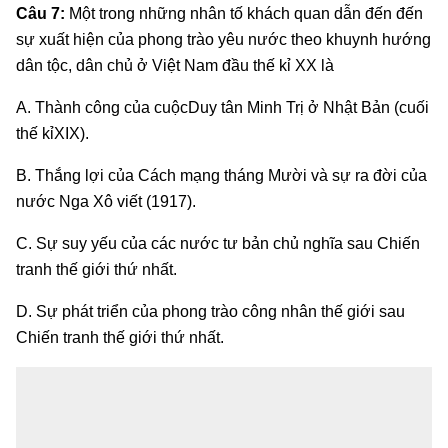
Câu 7:
Một trong những nhân tố khách quan dẫn đến đến
sự xuất hiện của phong trào yêu nước theo khuynh hướng
dân tộc, dân chủ ở Việt Nam đầu thế kỉ XX là
A. Thành công của cuộcDuy tân Minh Trị ở Nhật Bản (cuối
thế kỉXIX).
B. Thắng lợi của Cách mạng tháng Mười và sự ra đời của
nước Nga Xô viết (1917).
C. Sự suy yếu của các nước tư bản chủ nghĩa sau Chiến
tranh thế giới thứ nhất.
D. Sự phát triển của phong trào công nhân thế giới sau
Chiến tranh thế giới thứ nhất.