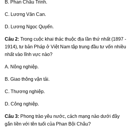
B. Phan Châu Trinh.
C. Lương Văn Can.
D. Lương Ngọc Quyến.
Câu 2:
Trong cuộc khai thác thuộc địa lần thứ nhất (1897 -
1914), tư bản Pháp ở Việt Nam tập trung đầu tư vốn nhiều
nhất vào lĩnh vực nào?
A. Nông nghiệp.
B. Giao thông vận tải.
C. Thương nghiệp.
D. Công nghiệp.
Câu 3:
Phong trào yêu nước, cách mạng nào dưới đây
gắn liền với tên tuổi của Phan Bội Châu?