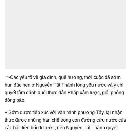
=>Các yếu tố về gia đình, quê hương, thời cuộc đã sớm
hun đúc nên ở Nguyễn Tất Thành lòng yêu nước và ý chí
quyết tâm đánh đuổi thực dân Pháp xâm lược, giải phóng
đồng bào.
+ Sớm được tiếp xúc với văn minh phương Tây, lại nhận
thức được những hạn chế trong con đường cứu nước của
các bậc tiền bối đi trước, nên Nguyễn Tất Thành quyết