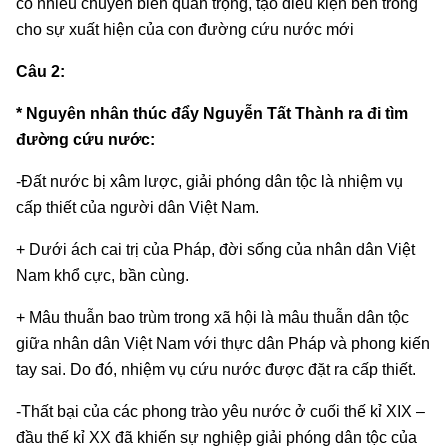
có nhiều chuyển biến quan trọng, tạo điều kiện bên trong
cho sự xuất hiện của con đường cứu nước mới
Câu 2:
* Nguyên nhân thúc đẩy Nguyễn Tất Thành ra đi tìm
đường cứu nước:
-Đất nước bị xâm lược, giải phóng dân tộc là nhiệm vụ
cấp thiết của người dân Việt Nam.
+ Dưới ách cai trị của Pháp, đời sống của nhân dân Việt
Nam khổ cực, bần cùng.
+ Mâu thuẫn bao trùm trong xã hội là mâu thuẫn dân tộc
giữa nhân dân Việt Nam với thực dân Pháp và phong kiến
tay sai. Do đó, nhiệm vụ cứu nước được đặt ra cấp thiết.
-Thất bại của các phong trào yêu nước ở cuối thế kỉ XIX –
đầu thế kỉ XX đã khiến sự nghiệp giải phóng dân tộc của