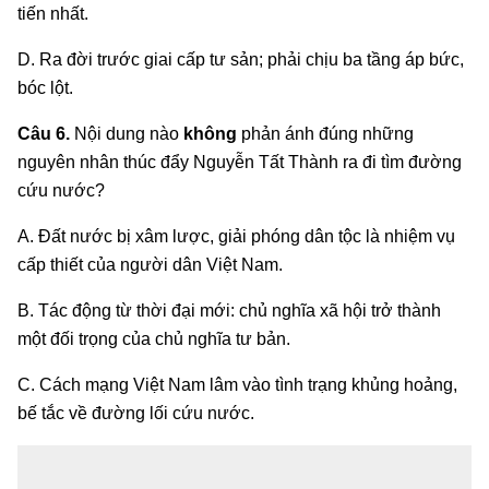
tiến nhất.
D. Ra đời trước giai cấp tư sản; phải chịu ba tầng áp bức,
bóc lột.
Câu 6.
Nội dung nào
không
phản ánh đúng những
nguyên nhân thúc đẩy Nguyễn Tất Thành ra đi tìm đường
cứu nước?
A. Đất nước bị xâm lược, giải phóng dân tộc là nhiệm vụ
cấp thiết của người dân Việt Nam.
B. Tác động từ thời đại mới: chủ nghĩa xã hội trở thành
một đối trọng của chủ nghĩa tư bản.
C. Cách mạng Việt Nam lâm vào tình trạng khủng hoảng,
bế tắc về đường lối cứu nước.