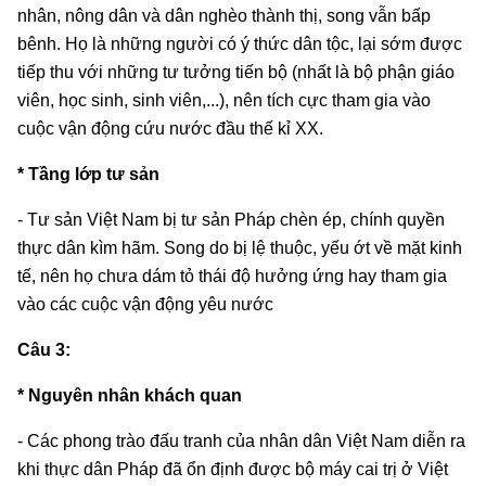
nhân, nông dân và dân nghèo thành thị, song vẫn bấp
bênh. Họ là những người có ý thức dân tộc, lại sớm được
tiếp thu với những tư tưởng tiến bộ (nhất là bộ phận giáo
viên, học sinh, sinh viên,...), nên tích cực tham gia vào
cuộc vận động cứu nước đầu thế kỉ XX.
* Tầng lớp tư sản
- Tư sản Việt Nam bị tư sản Pháp chèn ép, chính quyền
thực dân kìm hãm. Song do bị lệ thuộc, yếu ớt về mặt kinh
tế, nên họ chưa dám tỏ thái độ hưởng ứng hay tham gia
vào các cuộc vận động yêu nước
Câu 3:
* Nguyên nhân khách quan
- Các phong trào đấu tranh của nhân dân Việt Nam diễn ra
khi thực dân Pháp đã ổn định được bộ máy cai trị ở Việt