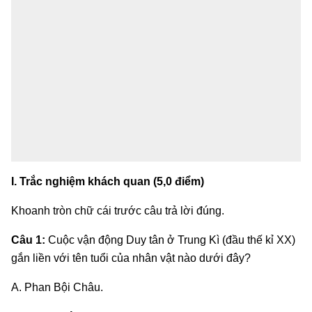
I. Trắc nghiệm khách quan (5,0 điểm)
Khoanh tròn chữ cái trước câu trả lời đúng.
Câu 1:
Cuộc vận động Duy tân ở Trung Kì (đầu thế kỉ XX)
gắn liền với tên tuổi của nhân vật nào dưới đây?
A. Phan Bội Châu.