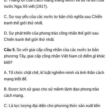
B. Thắng lợi của Cách mạng tháng Mười và sự ra đời của
nước Nga Xô viết (1917).
C. Sự suy yếu của các nước tư bản chủ nghĩa sau Chiến
tranh thế giới thứ nhất.
D. Sự phát triển của phong trào công nhân thế giới sau
Chiến tranh thế giới thứ nhất.
Câu 5.
So với giai cấp công nhân của các nước tư bản
phương Tây, giai cấp công nhân Việt Nam có điểm gì khác
biệt?
A. Tổ chức chặt chẽ, kỉ luật nghiêm minh và tinh thần cách
mạng triệt để.
B. Được lịch sử giao cho sứ mệnh lãnh đạo phong trào
cách mạng.
C. Là lực lượng đại diện cho phương thức sản xuất tiên