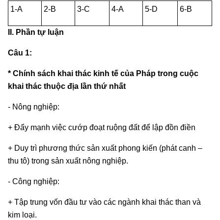
1-A
2-B
3-C
4-A
5-D
6-B
II. Phần tự luận
Câu 1:
* Chính sách khai thác kinh tế của Pháp trong cuộc
khai thác thuộc địa lần thứ nhất
- Nông nghiệp:
+ Đẩy mạnh việc cướp đoạt ruộng đất để lập đồn điền
+ Duy trì phương thức sản xuất phong kiến (phát canh –
thu tô) trong sản xuất nông nghiệp.
- Công nghiệp:
+ Tập trung vốn đầu tư vào các ngành khai thác than và
kim loại.