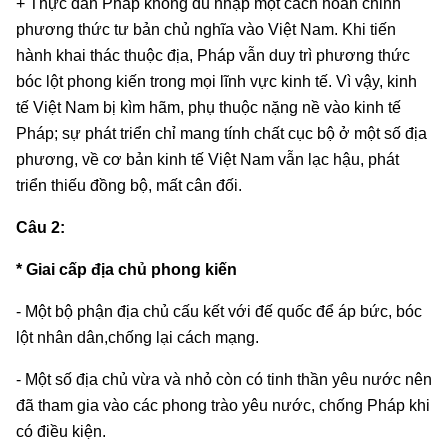
+ Thực dân Pháp không du nhập một cách hoàn chỉnh
phương thức tư bản chủ nghĩa vào Việt Nam. Khi tiến
hành khai thác thuộc địa, Pháp vẫn duy trì phương thức
bóc lột phong kiến trong mọi lĩnh vực kinh tế. Vì vậy, kinh
tế Việt Nam bị kìm hãm, phụ thuộc nặng nề vào kinh tế
Pháp; sự phát triển chỉ mang tính chất cục bộ ở một số địa
phương, về cơ bản kinh tế Việt Nam vẫn lạc hậu, phát
triển thiếu đồng bộ, mất cân đối.
Câu 2:
* Giai cấp địa chủ phong kiến
- Một bộ phận địa chủ cấu kết với đế quốc để áp bức, bóc
lột nhân dân,chống lại cách mạng.
- Một số địa chủ vừa và nhỏ còn có tinh thần yêu nước nên
đã tham gia vào các phong trào yêu nước, chống Pháp khi
có điều kiện.