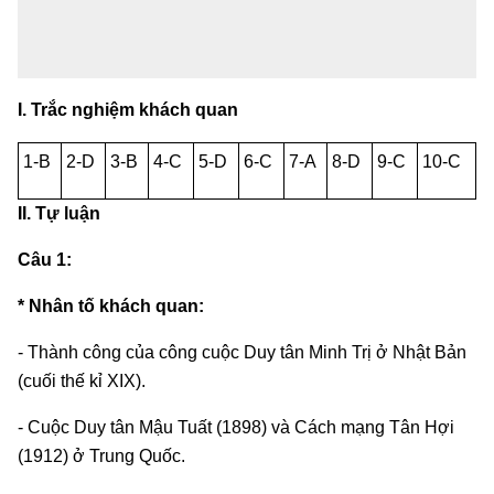
I. Trắc nghiệm khách quan
1-B
2-D
3-B
4-C
5-D
6-C
7-A
8-D
9-C
10-C
II. Tự luận
Câu 1:
* Nhân tố khách quan:
- Thành công của công cuộc Duy tân Minh Trị ở Nhật Bản
(cuối thế kỉ XIX).
- Cuộc Duy tân Mậu Tuất (1898) và Cách mạng Tân Hợi
(1912) ở Trung Quốc.