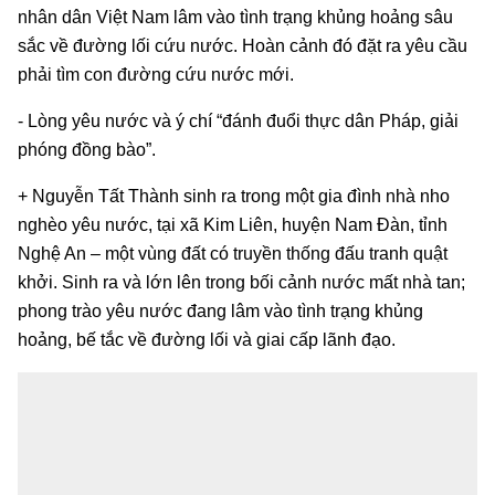
nhân dân Việt Nam lâm vào tình trạng khủng hoảng sâu
sắc về đường lối cứu nước. Hoàn cảnh đó đặt ra yêu cầu
phải tìm con đường cứu nước mới.
- Lòng yêu nước và ý chí “đánh đuổi thực dân Pháp, giải
phóng đồng bào”.
+ Nguyễn Tất Thành sinh ra trong một gia đình nhà nho
nghèo yêu nước, tại xã Kim Liên, huyện Nam Đàn, tỉnh
Nghệ An – một vùng đất có truyền thống đấu tranh quật
khởi. Sinh ra và lớn lên trong bối cảnh nước mất nhà tan;
phong trào yêu nước đang lâm vào tình trạng khủng
hoảng, bế tắc về đường lối và giai cấp lãnh đạo.