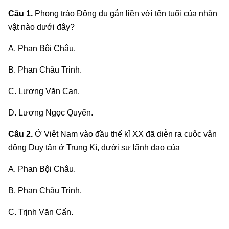
Câu 1.
Phong trào Đông du gắn liền với tên tuổi của nhân
vật nào dưới đây?
A. Phan Bội Châu.
B. Phan Châu Trinh.
C. Lương Văn Can.
D. Lương Ngọc Quyến.
Câu 2.
Ở Việt Nam vào đầu thế kỉ XX đã diễn ra cuộc vận
động Duy tân ở Trung Kì, dưới sự lãnh đạo của
A. Phan Bội Châu.
B. Phan Châu Trinh.
C. Trịnh Văn Cấn.