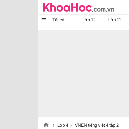
Tất cả
Lớp 12
Lớp 11
Lớp 4
VNEN tiếng việt 4 tập 2