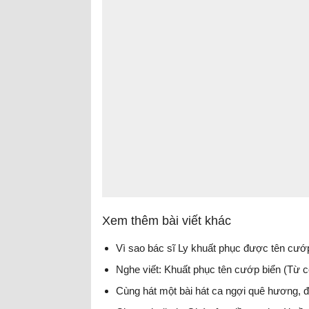
Xem thêm bài viết khác
Vì sao bác sĩ Ly khuất phục được tên cướ
Nghe viết: Khuất phục tên cướp biển (Từ 
Cùng hát một bài hát ca ngợi quê hương, 