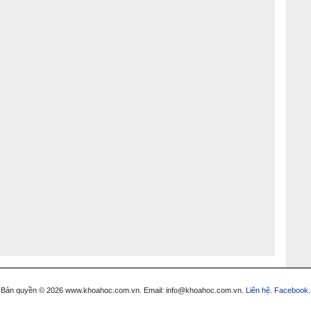
Bản quyền © 2026 www.khoahoc.com.vn. Email: info@khoahoc.com.vn.
Liên hệ
.
Facebook
.