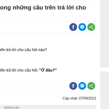
ong những câu trên trả lời cho
ên trả lời cho cẩu hỏi nào?
ên trả lời cho câu hỏi:
"Ở đâu?"
Cập nhật: 07/09/2021