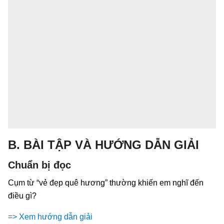
B. BÀI TẬP VÀ HƯỚNG DẪN GIẢI
Chuẩn bị đọc
Cụm từ “vẻ đẹp quê hương” thường khiến em nghĩ đến
điều gì?
=> Xem hướng dẫn giải