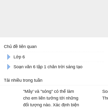
Chủ đề liên quan
Lớp 6
Soạn văn 6 tập 1 chân trời sáng tạo
Tải nhiều trong tuần
"Mây' và "sóng" có thể làm
So
cho em liên tưởng tới những
Th
đối tượng nào. Xác định biện