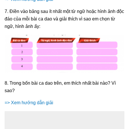
7. Điền vào bảng sau ít nhất một từ ngữ hoặc hình ảnh độc
đáo của mỗi bài ca dao và giải thích vì sao em chọn từ
ngữ, hình ảnh ấy:
8. Trong bốn bài ca dao trên, em thích nhất bài nào? Vì
sao?
=> Xem hướng dẫn giải