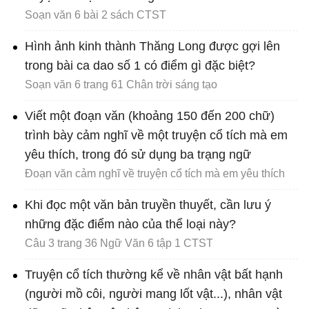
Soạn văn 6 bài 2 sách CTST
Hình ảnh kinh thành Thăng Long được gợi lên
trong bài ca dao số 1 có điểm gì đặc biệt?
Soạn văn 6 trang 61 Chân trời sáng tạo
Viết một đoạn văn (khoảng 150 đến 200 chữ)
trình bày cảm nghĩ về một truyện cổ tích mà em
yêu thích, trong đó sử dụng ba trạng ngữ
Đoạn văn cảm nghĩ về truyện cổ tích mà em yêu thích
Khi đọc một văn bản truyền thuyết, cần lưu ý
những đặc điểm nào của thể loại này?
Câu 3 trang 36 Ngữ Văn 6 tập 1 CTST
Truyện cổ tích thường kể về nhân vật bất hạnh
(người mồ côi, người mang lốt vật...), nhân vật