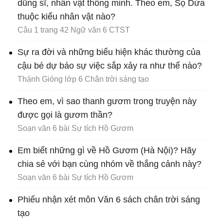
dũng sĩ, nhân vật thông minh. Theo em, Sọ Dừa
thuộc kiểu nhân vật nào?
Câu 1 trang 42 Ngữ văn 6 CTST
Sự ra đời và những biểu hiện khác thường của
cậu bé dự báo sự việc sắp xảy ra như thế nào?
Thánh Gióng lớp 6 Chân trời sáng tạo
Theo em, vì sao thanh gươm trong truyện này
được gọi là gươm thần?
Soạn văn 6 bài Sự tích Hồ Gươm
Em biết những gì về Hồ Gươm (Hà Nội)? Hãy
chia sẻ với bạn cùng nhóm về thắng cảnh này?
Soạn văn 6 bài Sự tích Hồ Gươm
Phiếu nhận xét môn Văn 6 sách chân trời sáng
tạo