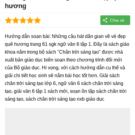
hương
Hướng dẫn soạn bài: Những câu hát dân gian về vẻ đẹp
quê hương trang 61 sgk ngữ văn 6 tập 1. Đây là sách giáo
khoa nằm trong bộ sách "Chân trời sáng tạo" được nhà
xuất bản giáo dục biên soạn theo chương trình đổi mới
của Bộ giáo dục. Hi vọng, với cách hướng dẫn cụ thể và
giải chi tiết học sinh sẽ nắm bài học tốt hơn. Giải sách
chân trời sáng tạo lớp 6, ngữ văn 6 sách chân trời sáng
tạo, giải văn 6 tập 1 sách mới, soạn ôn tập sách chân trời
sáng tạo, sách chân trời sáng tạo nxb giáo dục