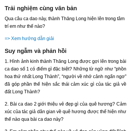
Trải nghiệm cùng văn bản
Qua câu ca dao này, thành Thăng Long hiện lên trong tâm
trí em như thế nào?
=> Xem hướng dẫn giải
Suy ngẫm và phản hồi
1. Hình ảnh kinh thành Thăng Long được gợi lên trong bài
ca dao số 1 có điểm gì đặc biệt? Những từ ngữ như “phồn
hoa thứ nhất Long Thành”, “người về nhớ cảnh ngẩn ngơ”
đã góp phần thể hiện sắc thái cảm xúc gì của tác giả về
đất Long Thành?
2. Bài ca dao 2 giới thiệu vẻ đẹp gì của quê hương? Cảm
xúc của tác giả dân gian về quê hương được thể hiện như
thế nào qua bài ca dao này?