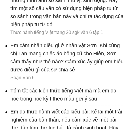
những hình ảnh so sánh thú vị, sinh động. Hãy
tìm một số câu văn có sử dụng biện pháp tu từ
so sánh trong văn bản này và chỉ ra tác dụng của
biện pháp tu từ đó
Thực hành tiếng Việt trang 20 sgk văn 6 tập 1
Em cảm nhận điều gì ở nhân vật Sơn. Khi cùng
chị Lan mang chiếc áo bông cũ cho Hiên, Sơn
cảm thấy như thế nào? Cảm xúc ấy giúp em hiểu
được điều gì của sự chia sẻ
Soạn Văn 6
Tóm tắt các kiến thức tiếng Việt mà mà em đã
học trong học kỳ I theo mẫu gợi ý sau
Em đã thực hành viết các kiểu bài: kể lại một trải
nghiệm của bản thân, nêu cảm xúc về một bài
thơ, tập làm thơ lục bát, tả cảnh sinh hoạt. Hãy