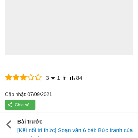
3
★
1
👨
84
Cập nhật: 07/09/2021
Bài trước
[Kết nối tri thức] Soạn văn 6 bài: Bức tranh của