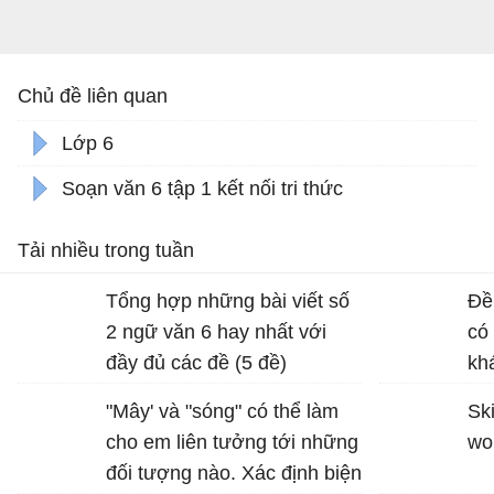
Chủ đề liên quan
Lớp 6
Soạn văn 6 tập 1 kết nối tri thức
Tải nhiều trong tuần
Tổng hợp những bài viết số
Đề
2 ngữ văn 6 hay nhất với
có
đầy đủ các đề (5 đề)
kh
dị
"Mây' và "sóng" có thể làm
Ski
ho
cho em liên tưởng tới những
wo
đối tượng nào. Xác định biện