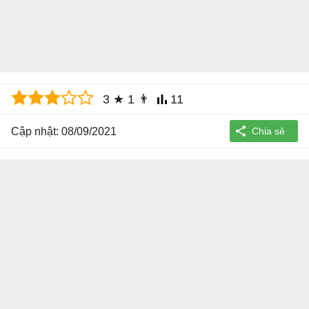
3
★
1
👨
11
Cập nhật: 08/09/2021