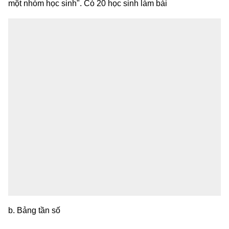
một nhóm học sinh". Có 20 học sinh làm bài
b. Bảng tần số