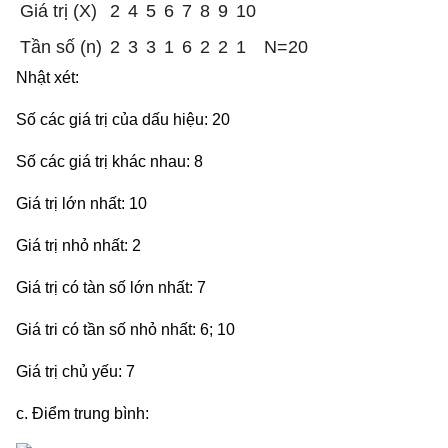
Giá trị (X)
2
4
5
6
7
8
9
10
Tần số (n)
2
3
3
1
6
2
2
1
N=20
Nhật xét:
Số các giá trị của dấu hiệu: 20
Số các giá trị khác nhau: 8
Giá trị lớn nhất: 10
Giá trị nhỏ nhất: 2
Giá trị có tàn số lớn nhất: 7
Giá tri có tần số nhỏ nhất: 6; 10
Giá trị chủ yếu: 7
c. Điểm trung bình: