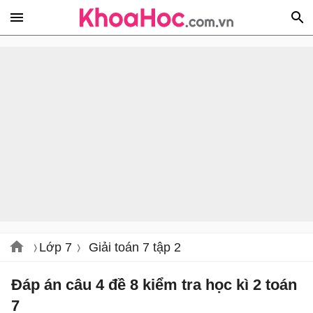
Lớp 7
Giải toán 7 tập 2
Đáp án câu 4 đề 8 kiểm tra học kì 2 toán
7