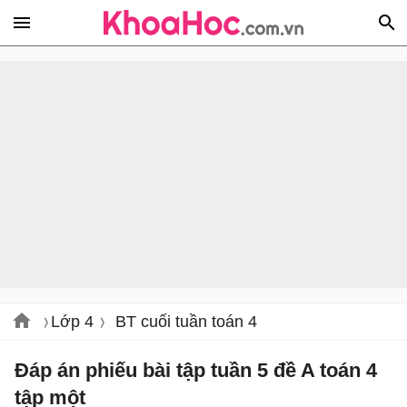
Lớp 4
BT cuối tuần toán 4
Đáp án phiếu bài tập tuần 5 đề A toán 4
tập một