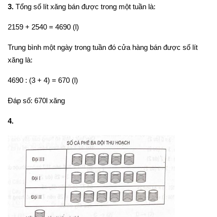
3.
Tổng số lít xăng bán được trong một tuần là:
2159 + 2540 = 4690 (l)
Trung bình một ngày trong tuần đó cửa hàng bán được số lít
xăng là:
4690 : (3 + 4) = 670 (l)
Đáp số: 670l xăng
4.