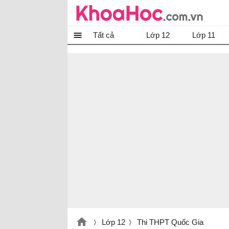
Tất cả
Lớp 12
Lớp 11
Lớp 12
Thi THPT Quốc Gia