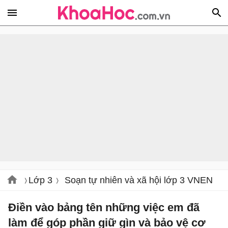
Lớp 3
Soạn tự nhiên và xã hội lớp 3 VNEN
Điền vào bảng tên những việc em đã
làm để góp phần giữ gìn và bảo vệ cơ