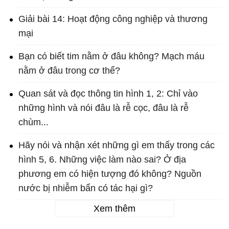
Giải bài 14: Hoạt động công nghiệp và thương
mại
Bạn có biết tim nằm ở đâu không? Mạch máu
nằm ở đâu trong cơ thể?
Quan sát và đọc thông tin hình 1, 2: Chỉ vào
những hình và nói đâu là rễ cọc, đâu là rễ
chùm...
Hãy nói và nhận xét những gì em thấy trong các
hình 5, 6. Những việc làm nào sai? Ở địa
phương em có hiện tượng đó không? Nguồn
nước bị nhiễm bẩn có tác hại gì?
Xem thêm