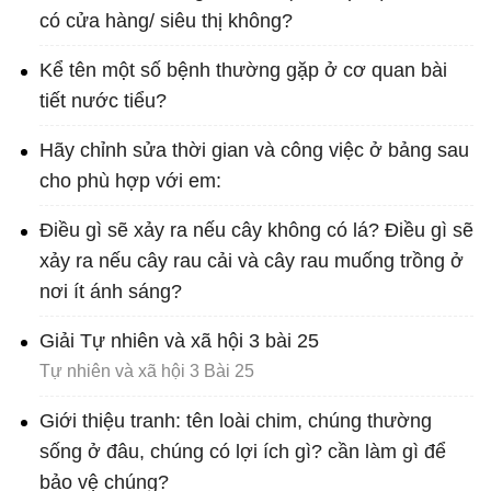
có cửa hàng/ siêu thị không?
Kể tên một số bệnh thường gặp ở cơ quan bài
tiết nước tiểu?
Hãy chỉnh sửa thời gian và công việc ở bảng sau
cho phù hợp với em:
Điều gì sẽ xảy ra nếu cây không có lá? Điều gì sẽ
xảy ra nếu cây rau cải và cây rau muống trồng ở
nơi ít ánh sáng?
Giải Tự nhiên và xã hội 3 bài 25
Tự nhiên và xã hội 3 Bài 25
Giới thiệu tranh: tên loài chim, chúng thường
sống ở đâu, chúng có lợi ích gì? cần làm gì để
bảo vệ chúng?