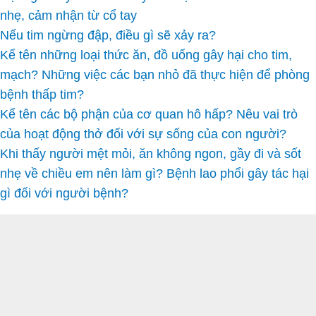
nhẹ, cảm nhận từ cổ tay
Nếu tim ngừng đập, điều gì sẽ xảy ra?
Kể tên những loại thức ăn, đồ uống gây hại cho tim,
mạch? Những việc các bạn nhỏ đã thực hiện để phòng
bệnh thấp tim?
Kể tên các bộ phận của cơ quan hô hấp? Nêu vai trò
của hoạt động thở đối với sự sống của con người?
Khi thấy người mệt mỏi, ăn không ngon, gầy đi và sốt
nhẹ về chiều em nên làm gì? Bệnh lao phổi gây tác hại
gì đối với người bệnh?