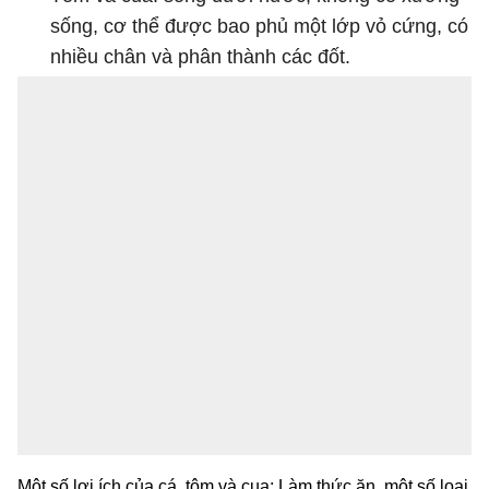
sống, cơ thể được bao phủ một lớp vỏ cứng, có
nhiều chân và phân thành các đốt.
Một số lợi ích của cá, tôm và cua: Làm thức ăn, một số loại