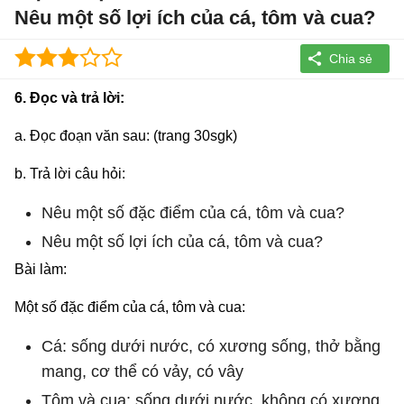
Nêu một số lợi ích của cá, tôm và cua?
6. Đọc và trả lời:
a. Đọc đoạn văn sau: (trang 30sgk)
b. Trả lời câu hỏi:
Nêu một số đặc điểm của cá, tôm và cua?
Nêu một số lợi ích của cá, tôm và cua?
Bài làm:
Một số đặc điểm của cá, tôm và cua:
Cá: sống dưới nước, có xương sống, thở bằng
mang, cơ thể có vảy, có vây
Tôm và cua: sống dưới nước, không có xương