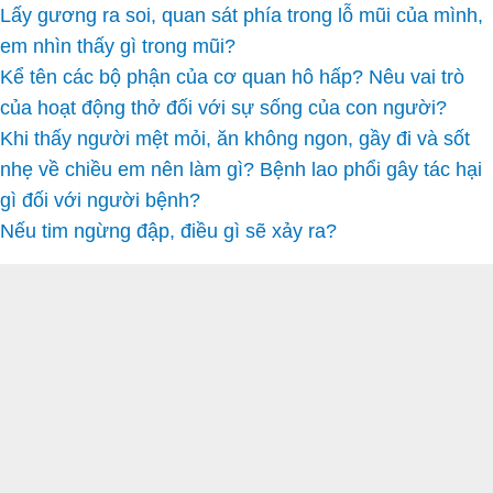
Lấy gương ra soi, quan sát phía trong lỗ mũi của mình,
em nhìn thấy gì trong mũi?
Kể tên các bộ phận của cơ quan hô hấp? Nêu vai trò
của hoạt động thở đối với sự sống của con người?
Khi thấy người mệt mỏi, ăn không ngon, gầy đi và sốt
nhẹ về chiều em nên làm gì? Bệnh lao phổi gây tác hại
gì đối với người bệnh?
Nếu tim ngừng đập, điều gì sẽ xảy ra?