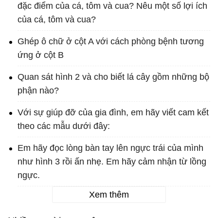
đặc điểm của cá, tôm và cua? Nêu một số lợi ích
của cá, tôm và cua?
Ghép ô chữ ở cột A với cách phòng bệnh tương
ứng ở cột B
Quan sát hình 2 và cho biết lá cây gồm những bộ
phận nào?
Với sự giúp đỡ của gia đình, em hãy viết cam kết
theo các mẫu dưới đây:
Em hãy đọc lòng bàn tay lên ngực trái của mình
như hình 3 rồi ấn nhẹ. Em hãy cảm nhận từ lồng
ngực.
Xem thêm