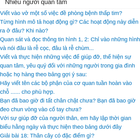
Nhiều người quan tâm
Viết vào vở một số việc đề phòng bệnh thấp tim?
Từng hình mô tả hoạt động gì? Các hoạt động này diễn
ra ở đâu? Khi nào?
Quan sát và đọc thông tin hình 1, 2: Chỉ vào những hình
và nói đâu là rễ cọc, đâu là rễ chùm...
Viết và thực hiện những việc để giúp đỡ, thể hiện sự
quan tâm, yêu quý đối với những người trong gia đình
hoặc họ hàng theo bảng gợi ý sau:
Hãy viết tên các bộ phận của cơ quan tuần hoàn vào
chỗ ...... cho phù hợp.
Bạn đã bao giờ đi tất chân chật chưa? Bạn đã bao giờ
đeo chun vòng vào cổ tay chưa?
Với sự giúp đỡ của người thân, em hãy lập thời gian
biểu hằng ngày và thực hiện theo bảng dưới đây
Giải bài 18: Thân cây có đặc điểm gì?