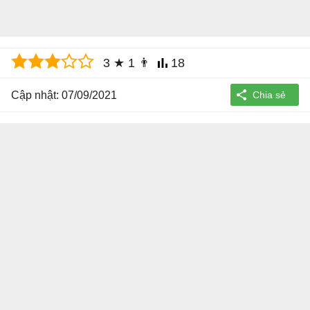
3
★
1
👨
18
Cập nhật: 07/09/2021