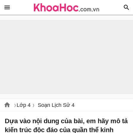
Lớp 4
Soạn Lịch Sử 4
Dựa vào nội dung của bài, em hãy mô tả
kiến trúc độc đáo của quần thể kinh