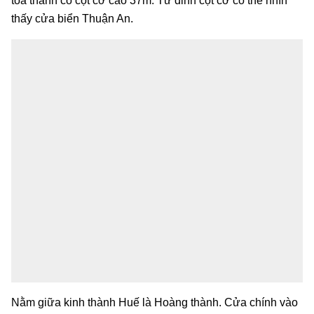
toà thành có cột cờ cao 37m. Từ đỉnh cột cờ có thể nhìn
thấy cửa biển Thuận An.
Nằm giữa kinh thành Huế là Hoàng thành. Cửa chính vào