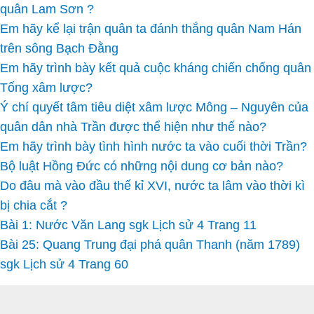
quân Lam Sơn ?
Em hãy kể lại trận quân ta đánh thắng quân Nam Hán
trên sông Bạch Đằng
Em hãy trình bày kết quả cuộc kháng chiến chống quân
Tống xâm lược?
Ý chí quyết tâm tiêu diệt xâm lược Mông – Nguyên của
quân dân nhà Trần được thể hiện như thế nào?
Em hãy trình bày tình hình nước ta vào cuối thời Trần?
Bộ luật Hồng Đức có những nội dung cơ bản nào?
Do đâu mà vào đầu thế kỉ XVI, nước ta lâm vào thời kì
bị chia cắt ?
Bài 1: Nước Văn Lang sgk Lịch sử 4 Trang 11
Bài 25: Quang Trung đại phá quân Thanh (năm 1789)
sgk Lịch sử 4 Trang 60