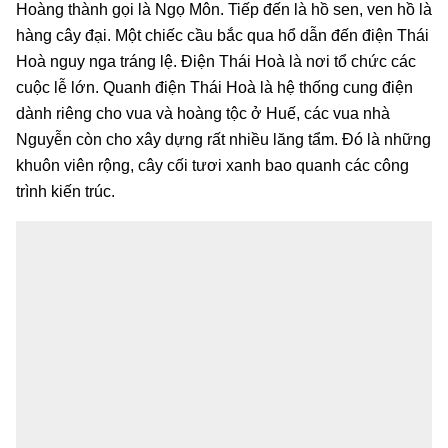
Hoàng thành gọi là Ngọ Môn. Tiếp đến là hồ sen, ven hồ là
hàng cây đại. Một chiếc cầu bắc qua hổ dẫn đến điện Thái
Hoà nguy nga tráng lệ. Điện Thái Hoà là nơi tổ chức các
cuộc lễ lớn. Quanh điện Thái Hoà là hệ thống cung điện
dành riêng cho vua và hoàng tộc ở Huế, các vua nhà
Nguyễn còn cho xây dựng rất nhiều lăng tẩm. Đó là những
khuôn viên rộng, cây cối tươi xanh bao quanh các công
trình kiến trúc.