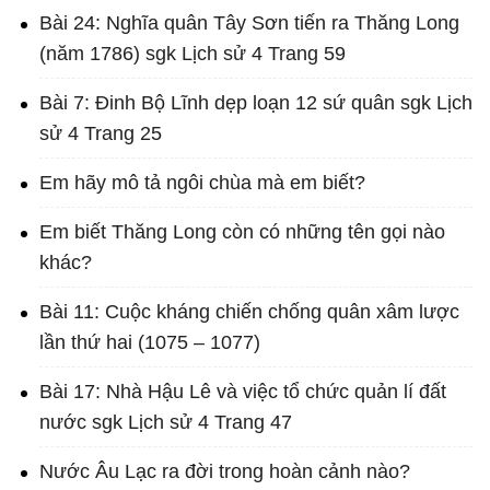
Bài 24: Nghĩa quân Tây Sơn tiến ra Thăng Long
(năm 1786) sgk Lịch sử 4 Trang 59
Bài 7: Đinh Bộ Lĩnh dẹp loạn 12 sứ quân sgk Lịch
sử 4 Trang 25
Em hãy mô tả ngôi chùa mà em biết?
Em biết Thăng Long còn có những tên gọi nào
khác?
Bài 11: Cuộc kháng chiến chống quân xâm lược
lần thứ hai (1075 – 1077)
Bài 17: Nhà Hậu Lê và việc tổ chức quản lí đất
nước sgk Lịch sử 4 Trang 47
Nước Âu Lạc ra đời trong hoàn cảnh nào?