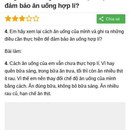
đảm bảo ăn uống hợp lí?
4
. Em hãy xem lại cách ăn uống của mình và ghi ra những
điều cần thực hiện để đảm bảo ăn uống hợp lí?
Bài làm:
4
. Cách ăn uống của em vẫn chưa thực hợp lí. Vì hay
quên bữa sáng, trong bữa ăn trưa, tối thì còn ăn nhiều thịt
ít rau. Vì thế em nên thay đổi chế độ ăn uống của mình
bằng cách. Ăn đúng bữa, không bỏ bữa sáng. Ăn nhiều
rau củ, hạn chế ăn thịt.