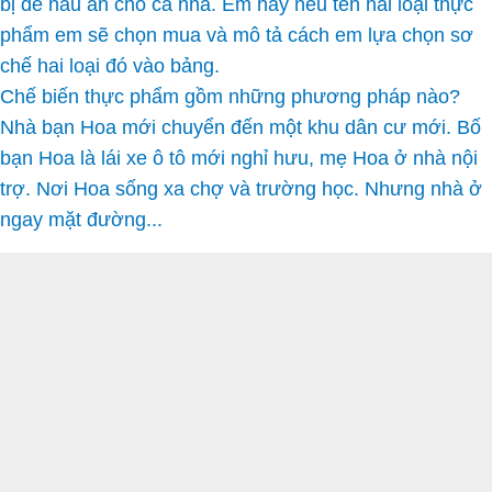
bị để nấu ăn cho cả nhà. Em hãy nêu tên hai loại thực
phẩm em sẽ chọn mua và mô tả cách em lựa chọn sơ
chế hai loại đó vào bảng.
Chế biến thực phẩm gồm những phương pháp nào?
Nhà bạn Hoa mới chuyển đến một khu dân cư mới. Bố
bạn Hoa là lái xe ô tô mới nghỉ hưu, mẹ Hoa ở nhà nội
trợ. Nơi Hoa sống xa chợ và trường học. Nhưng nhà ở
ngay mặt đường...