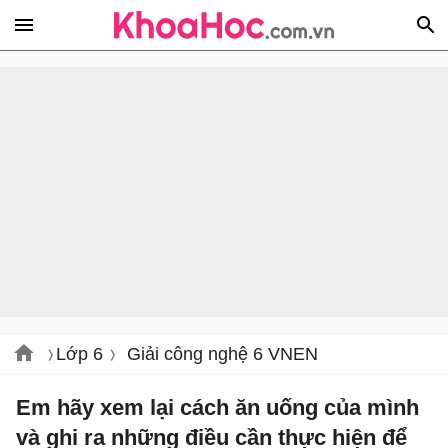
Lớp 6
Giải công nghệ 6 VNEN
Em hãy xem lại cách ăn uống của mình
và ghi ra những điều cần thực hiện để