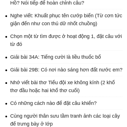
Hồ? Nói tiếp để hoàn chỉnh câu?
Nghe viết: Khuất phục tên cướp biển (Từ cơn tức
giận đến như con thú dữ nhốt chuồng)
Chọn một từ tìm được ở hoạt động 1, đặt câu với
từ đó
Giải bài 34A: Tiếng cười là liều thuốc bổ
Giải bài 29B: Có nơi nào sáng hơn đất nước em?
Nhớ viết bài thơ Tiểu đội xe không kính (2 khổ
thơ đầu hoặc hai khổ thơ cuối)
Có những cách nào để đặt câu khiến?
Cùng người thân sưu tầm tranh ảnh các loại cây
để trưng bày ở lớp