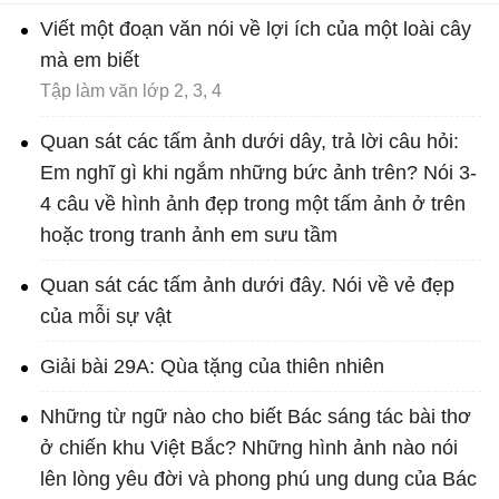
Viết một đoạn văn nói về lợi ích của một loài cây
mà em biết
Tập làm văn lớp 2, 3, 4
Quan sát các tấm ảnh dưới dây, trả lời câu hỏi:
Em nghĩ gì khi ngắm những bức ảnh trên? Nói 3-
4 câu về hình ảnh đẹp trong một tấm ảnh ở trên
hoặc trong tranh ảnh em sưu tầm
Quan sát các tấm ảnh dưới đây. Nói về vẻ đẹp
của mỗi sự vật
Giải bài 29A: Qùa tặng của thiên nhiên
Những từ ngữ nào cho biết Bác sáng tác bài thơ
ở chiến khu Việt Bắc? Những hình ảnh nào nói
lên lòng yêu đời và phong phú ung dung của Bác