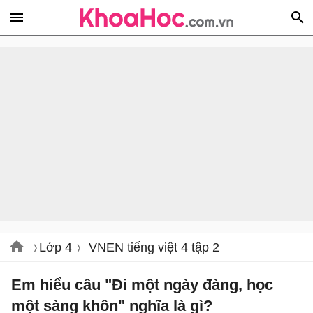
Lớp 4
VNEN tiếng việt 4 tập 2
Em hiểu câu "Đi một ngày đàng, học
một sàng khôn" nghĩa là gì?