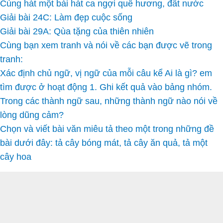
Cùng hát một bài hát ca ngợi quê hương, đất nước
Giải bài 24C: Làm đẹp cuộc sống
Giải bài 29A: Qùa tặng của thiên nhiên
Cùng bạn xem tranh và nói về các bạn được vẽ trong
tranh:
Xác định chủ ngữ, vị ngữ của mỗi câu kể Ai là gì? em
tìm được ở hoạt động 1. Ghi kết quả vào bảng nhóm.
Trong các thành ngữ sau, những thành ngữ nào nói về
lòng dũng cảm?
Chọn và viết bài văn miêu tả theo một trong những đề
bài dưới đây: tả cây bóng mát, tả cây ăn quả, tả một
cây hoa