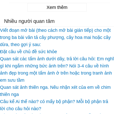
Xem thêm
Nhiều người quan tâm
Viết đoạn mở bài (theo cách mở bài gián tiếp) cho một
trong ba bài văn tả cây phượng, cây hoa mai hoặc cây
dừa, theo gợi ý sau:
Đặt câu về chủ đề sức khỏe
Quan sát các tấm ảnh dưới dây, trả lời câu hỏi: Em nghĩ
gì khi ngắm những bức ảnh trên? Nói 3-4 câu về hình
ảnh đẹp trong một tấm ảnh ở trên hoặc trong tranh ảnh
em sưu tầm
Quan sát ảnh thiên nga. Nêu nhận xét của em về chim
thiên nga
Câu kể Ai thế nào? có mấy bộ phận? Mỗi bộ phận trả
lời cho câu hỏi nào?