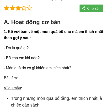
A. Hoạt động cơ bản
1. Kể với bạn về một món quà bố cho mà em thích nhất
theo gợi ý sau:
- Đó là quà gì?
- Bố cho em khi nào?
- Món quà đó có gì khiến em thích nhất?
Bài làm:
Ví dụ mẫu
:
Trong những món quà bố tặng, em thích nhất là
chiếc cặp sách.