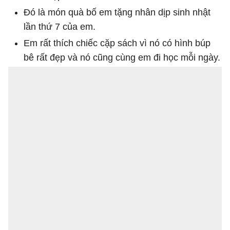
Đó là món quà bố em tặng nhân dịp sinh nhật
lần thứ 7 của em.
Em rất thích chiếc cặp sách vì nó có hình búp
bê rất đẹp và nó cũng cùng em đi học mỗi ngày.