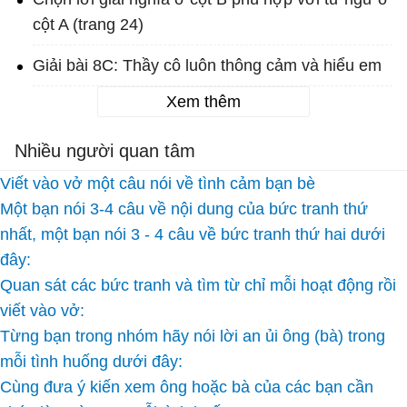
cột A (trang 24)
Giải bài 8C: Thầy cô luôn thông cảm và hiểu em
Xem thêm
Nhiều người quan tâm
Viết vào vở một câu nói về tình cảm bạn bè
Một bạn nói 3-4 câu về nội dung của bức tranh thứ
nhất, một bạn nói 3 - 4 câu về bức tranh thứ hai dưới
đây:
Quan sát các bức tranh và tìm từ chỉ mỗi hoạt động rồi
viết vào vở:
Từng bạn trong nhóm hãy nói lời an ủi ông (bà) trong
mỗi tình huống dưới đây:
Cùng đưa ý kiến xem ông hoặc bà của các bạn cần