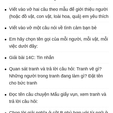
Viết vào vở hai câu theo mẫu để giới thiệu người
(hoặc đồ vật, con vật, loài hoa, quả) em yêu thích
Viết vào vở một câu nói về tình cảm bạn bè
Em hãy chọn tên gọi của mỗi người, mỗi vật, mỗi
việc dưới đây:
Giải bài 14C: Tin nhắn
Quan sát tranh và trả lời câu hỏi: Tranh vẽ gì?
Những người trong tranh đang làm gì? Đặt tên
cho bức tranh
Đọc tên câu chuyện Mẩu giấy vụn, xem tranh và
trả lời câu hỏi:
Chọn lời giải nghĩa ở cột B phù hợp với từ ngữ ở