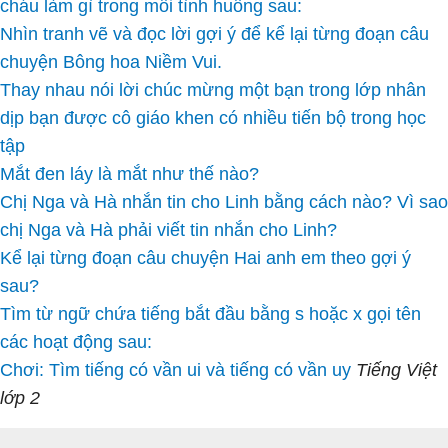
cháu làm gì trong mỗi tình huống sau:
Nhìn tranh vẽ và đọc lời gợi ý để kể lại từng đoạn câu
chuyện Bông hoa Niềm Vui.
Thay nhau nói lời chúc mừng một bạn trong lớp nhân
dịp bạn được cô giáo khen có nhiều tiến bộ trong học
tập
Mắt đen láy là mắt như thế nào?
Chị Nga và Hà nhắn tin cho Linh bằng cách nào? Vì sao
chị Nga và Hà phải viết tin nhắn cho Linh?
Kể lại từng đoạn câu chuyện Hai anh em theo gợi ý
sau?
Tìm từ ngữ chứa tiếng bắt đầu bằng s hoặc x gọi tên
các hoạt động sau:
Chơi: Tìm tiếng có vần ui và tiếng có vần uy
Tiếng Việt
lớp 2