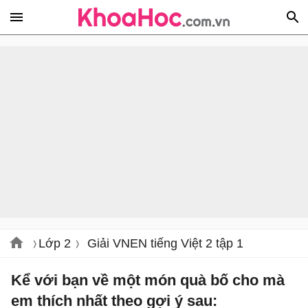
Lớp 2
Giải VNEN tiếng Việt 2 tập 1
Kể với bạn về một món quà bố cho mà
em thích nhất theo gợi ý sau: