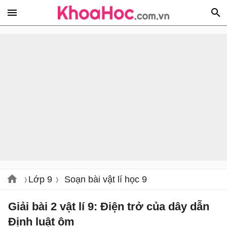
Lớp 9
Soạn bài vật lí học 9
Giải bài 2 vật lí 9: Điện trở của dây dẫn
Định luật ôm