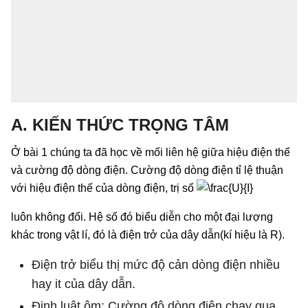
A. KIẾN THỨC TRỌNG TÂM
Ở bài 1 chúng ta đã học về mối liên hệ giữa hiệu điện thế
và cường độ dòng điện. Cường độ dòng điện tỉ lệ thuận
với hiệu điện thế của dòng điện, trị số
luôn không đổi. Hệ số đó biểu diễn cho một đại lượng
khác trong vật lí, đó là điện trở của dây dẫn(kí hiệu là R).
Điện trở biểu thị mức độ cản dòng điện nhiều
hay it của dây dẫn.
Định luật ôm: Cường độ dòng điện chạy qua