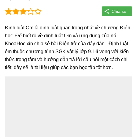
Định luật Ôm là định luật quan trong nhất về chương Điện
học. Để biết rõ về định luật Ôm và ứng dụng của nó,
KhoaHoc xin chia sẻ bài Điện trở của dây dẫn - Định luật
ôm thuộc chương trình SGK vật lý lớp 9. Hi vọng với kiến
thức trọng tâm và hướng dẫn trả lời câu hỏi một cách chi
tiết, đây sẽ là tài liệu giúp các bạn học tập tốt hơn.