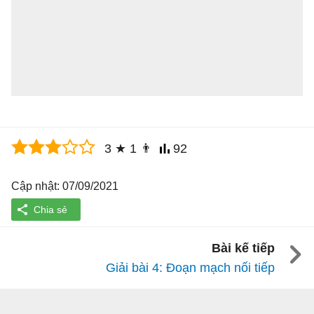
3
★
1
👨
92
Cập nhật: 07/09/2021
Bài kế tiếp
Giải bài 4: Đoạn mạch nối tiếp