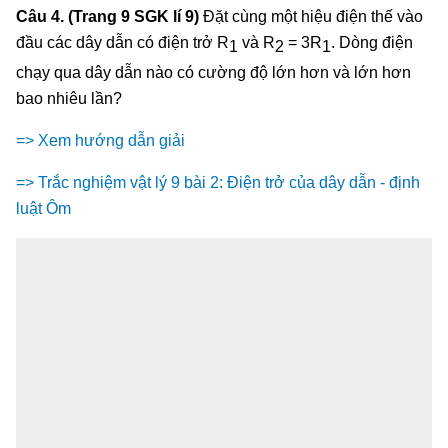
Câu 4. (Trang 9 SGK lí 9)
Đặt cùng một hiệu điện thế vào
đầu các dây dẫn có điện trở R
và R
= 3R
. Dòng điện
1
2
1
chạy qua dây dẫn nào có cường độ lớn hơn và lớn hơn
bao nhiêu lần?
=> Xem hướng dẫn giải
=> Trắc nghiệm vật lý 9 bài 2: Điện trở của dây dẫn - định
luật Ôm