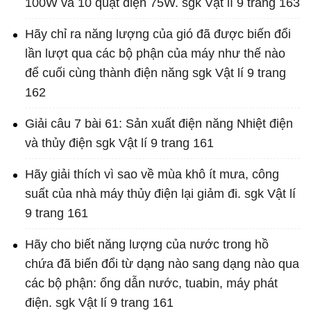
100W và 10 quạt điện 75W. sgk Vật lí 9 trang 163
Hãy chỉ ra năng lượng của gió đã được biến đổi
lần lượt qua các bộ phận của máy như thế nào
để cuối cùng thành điện năng sgk Vật lí 9 trang
162
Giải câu 7 bài 61: Sản xuất điện năng Nhiệt điện
và thủy điện sgk Vật lí 9 trang 161
Hãy giải thích vì sao về mùa khô ít mưa, công
suất của nhà máy thủy điện lại giảm đi. sgk Vật lí
9 trang 161
Hãy cho biết năng lượng của nước trong hồ
chứa đã biến đổi từ dạng nào sang dạng nào qua
các bộ phận: ống dẫn nước, tuabin, máy phát
điện. sgk Vật lí 9 trang 161