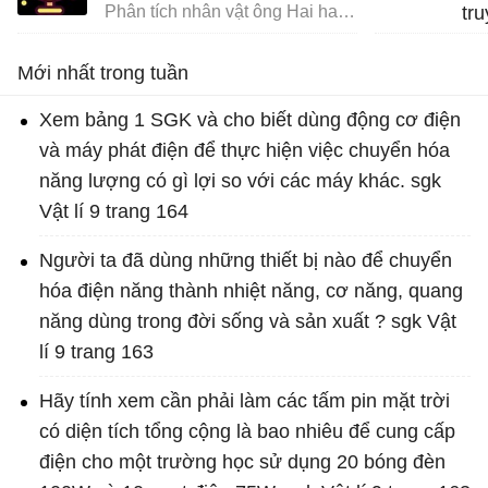
Phân tích nhân vật ông Hai hay nhất
tr
Na
Mới nhất trong tuần
Xem bảng 1 SGK và cho biết dùng động cơ điện
và máy phát điện để thực hiện việc chuyển hóa
năng lượng có gì lợi so với các máy khác. sgk
Vật lí 9 trang 164
Người ta đã dùng những thiết bị nào để chuyển
hóa điện năng thành nhiệt năng, cơ năng, quang
năng dùng trong đời sống và sản xuất ? sgk Vật
lí 9 trang 163
Hãy tính xem cần phải làm các tấm pin mặt trời
có diện tích tổng cộng là bao nhiêu để cung cấp
điện cho một trường học sử dụng 20 bóng đèn