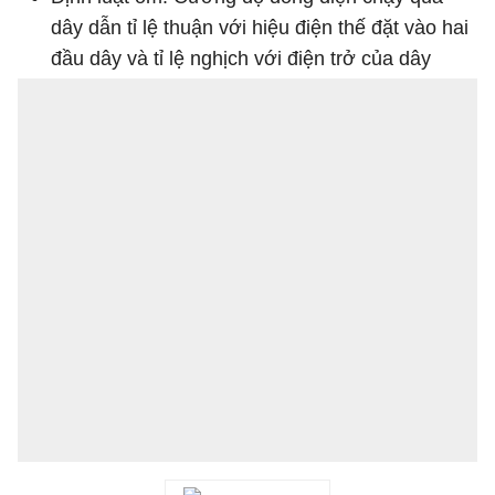
dây dẫn tỉ lệ thuận với hiệu điện thế đặt vào hai
đầu dây và tỉ lệ nghịch với điện trở của dây