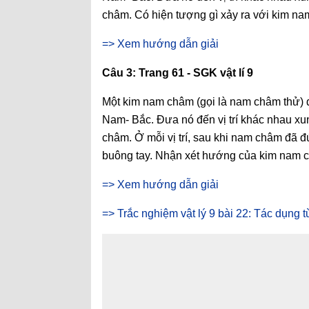
châm. Có hiện tượng gì xảy ra với kim n
=> Xem hướng dẫn giải
Câu 3: Trang 61 - SGK vật lí 9
Một kim nam châm (gọi là nam châm thử) đ
Nam- Bắc. Đưa nó đến vị trí khác nhau x
châm. Ở mỗi vị trí, sau khi nam châm đã 
buông tay. Nhận xét hướng của kim nam châ
=> Xem hướng dẫn giải
=> Trắc nghiệm vật lý 9 bài 22: Tác dụng 