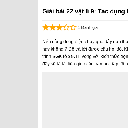
Giải bài 22 vật lí 9: Tác dụn
1 Đánh giá
Nếu dòng dòng điện chạy qua dây dẫn thẳn
hay không ? Để trả lời được câu hỏi đó, 
trình SGK lớp 9. Hi vọng với kiến thức trọn
đây sẽ là tài liệu giúp các bạn học tập tốt 