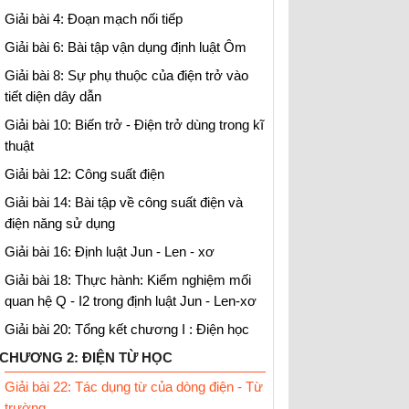
Giải bài 4: Đoạn mạch nối tiếp
Giải bài 6: Bài tập vận dụng định luật Ôm
Giải bài 8: Sự phụ thuộc của điện trở vào
tiết diện dây dẫn
Giải bài 10: Biến trở - Điện trở dùng trong kĩ
thuật
Giải bài 12: Công suất điện
Giải bài 14: Bài tập về công suất điện và
điện năng sử dụng
Giải bài 16: Định luật Jun - Len - xơ
Giải bài 18: Thực hành: Kiểm nghiệm mối
quan hệ Q - I2 trong định luật Jun - Len-xơ
Giải bài 20: Tổng kết chương I : Điện học
CHƯƠNG 2: ĐIỆN TỪ HỌC
Giải bài 22: Tác dụng từ của dòng điện - Từ
trường