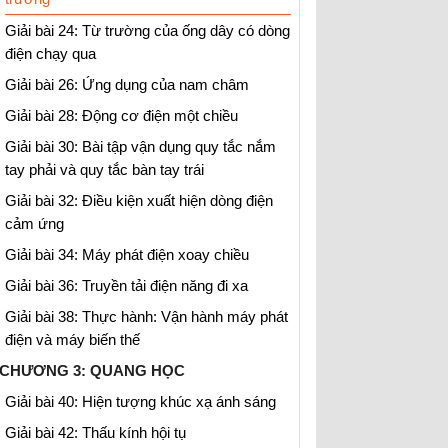
Giải bài 24: Từ trường của ống dây có dòng
điện chạy qua
Giải bài 26: Ứng dụng của nam châm
Giải bài 28: Động cơ điện một chiều
Giải bài 30: Bài tập vận dụng quy tắc nắm
tay phải và quy tắc bàn tay trái
Giải bài 32: Điều kiện xuất hiện dòng điện
cảm ứng
Giải bài 34: Máy phát điện xoay chiều
Giải bài 36: Truyền tải điện năng đi xa
Giải bài 38: Thực hành: Vận hành máy phát
điện và máy biến thế
CHƯƠNG 3: QUANG HỌC
Giải bài 40: Hiện tượng khúc xạ ánh sáng
Giải bài 42: Thấu kính hội tụ