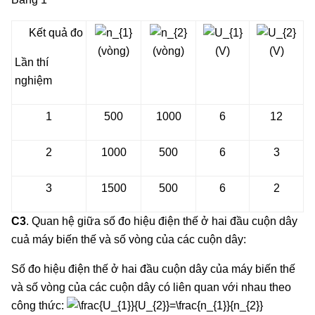
Kết quả đo
(vòng)
(vòng)
(V)
(V)
Lần thí
nghiệm
1
500
1000
6
12
2
1000
500
6
3
3
1500
500
6
2
C3
. Quan hệ giữa số đo hiệu điện thế ở hai đầu cuộn dây
cuả máy biến thế và số vòng của các cuộn dây:
Số đo hiệu điện thế ở hai đầu cuộn dây của máy biến thế
và số vòng của các cuộn dây có liên quan với nhau theo
công thức: