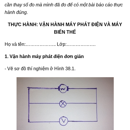
cần thay số đo mà mình đã đo để có một bài báo cáo thực
hành đúng.
THỰC HÀNH: VẬN HÀNH MÁY PHÁT ĐIỆN VÀ MÁY
BIẾN THẾ
Họ và tên:……………….. Lớp:……………….
1. Vận hành máy phát điện đơn giản
- Vẽ sơ đồ thí nghiệm ở Hình 38.1.