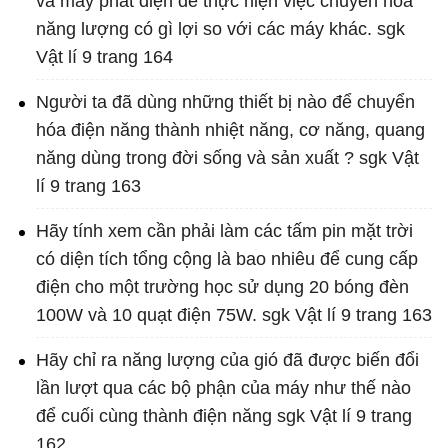
và máy phát điện để thực hiện việc chuyển hóa
năng lượng có gì lợi so với các máy khác. sgk
Vật lí 9 trang 164
Người ta đã dùng những thiết bị nào để chuyển
hóa điện năng thành nhiệt năng, cơ năng, quang
năng dùng trong đời sống và sản xuất ? sgk Vật
lí 9 trang 163
Hãy tính xem cần phải làm các tấm pin mặt trời
có diện tích tổng cộng là bao nhiêu để cung cấp
điện cho một trường học sử dụng 20 bóng đèn
100W và 10 quạt điện 75W. sgk Vật lí 9 trang 163
Hãy chỉ ra năng lượng của gió đã được biến đổi
lần lượt qua các bộ phận của máy như thế nào
để cuối cùng thành điện năng sgk Vật lí 9 trang
162