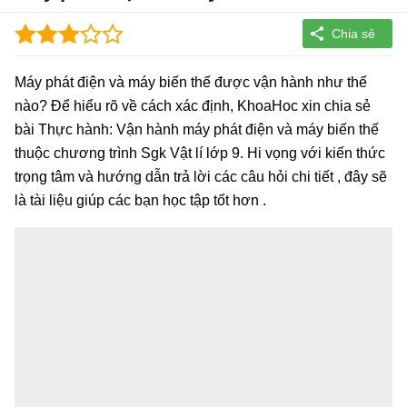
Máy phát điện và máy biến thế được vận hành như thế
nào? Để hiểu rõ về cách xác định, KhoaHoc xin chia sẻ
bài Thực hành: Vận hành máy phát điện và máy biến thế
thuộc chương trình Sgk Vật lí lớp 9. Hi vọng với kiến thức
trọng tâm và hướng dẫn trả lời các câu hỏi chi tiết , đây sẽ
là tài liệu giúp các bạn học tập tốt hơn .