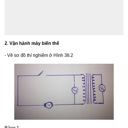
2. Vận hành máy biến thế
- Vẽ sơ đồ thí nghiệm ở Hình 38.2
Bảng 1