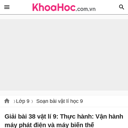
Lớp 9
Soạn bài vật lí học 9
Giải bài 38 vật lí 9: Thực hành: Vận hành
máy phát điện và máy biến thế