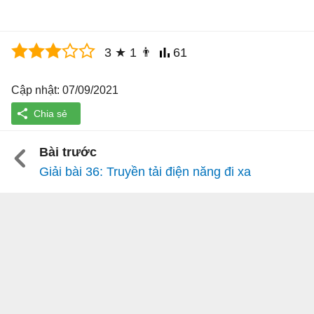
3
★
1
👨
61
Cập nhật: 07/09/2021
Bài trước
Giải bài 36: Truyền tải điện năng đi xa