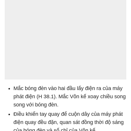
Mắc bóng đèn vào hai đầu lấy điện ra của máy
phát điện (H 38.1). Mắc Vôn kế xoay chiều song
song với bóng đèn.
Điều khiển tay quay để cuộn dây của máy phát
điện quay đều đặn, quan sát đồng thời độ sáng
của bóng đèn và số chỉ của Vôn kế.