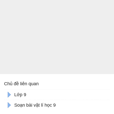
Chủ đề liên quan
Lớp 9
Soạn bài vật lí học 9