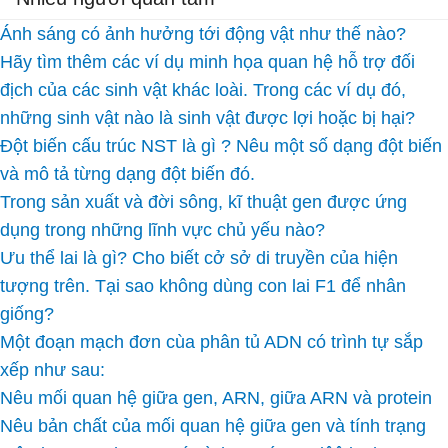
Ánh sáng có ảnh hưởng tới động vật như thế nào?
Hãy tìm thêm các ví dụ minh họa quan hệ hỗ trợ đối
địch của các sinh vật khác loài. Trong các ví dụ đó,
những sinh vật nào là sinh vật được lợi hoặc bị hại?
Đột biến cấu trúc NST là gì ? Nêu một số dạng đột biến
và mô tả từng dạng đột biến đó.
Trong sản xuất và đời sông, kĩ thuật gen được ứng
dụng trong những lĩnh vực chủ yếu nào?
Ưu thể lai là gì? Cho biết cở sở di truyền của hiện
tượng trên. Tại sao không dùng con lai F1 để nhân
giống?
Một đoạn mạch đơn cùa phân tủ ADN có trình tự sắp
xếp như sau:
Nêu mối quan hệ giữa gen, ARN, giữa ARN và protein
Nêu bản chất của mối quan hệ giữa gen và tính trạng