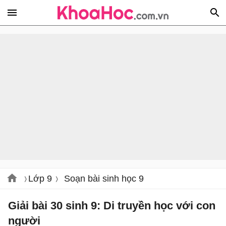
Lớp 9
Soạn bài sinh học 9
Giải bài 30 sinh 9: Di truyền học với con
người