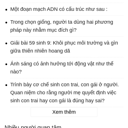
Một đoạn mạch ADN có cấu trúc như sau :
Trong chọn giống, người ta dùng hai phương
pháp này nhằm mục đích gì?
Giải bài 59 sinh 9: Khôi phục môi trường và gìn
giữa thiên nhiên hoang dã
Ánh sáng có ảnh hưởng tới động vật như thế
nào?
Trình bày cơ chế sinh con trai, con gái ở người.
Quan niệm cho rằng người mẹ quyết định việc
sinh con trai hay con gái là đúng hay sai?
Xem thêm
Nhiều người quan tâm