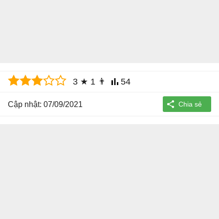
3
★
1
👨
54
Cập nhật: 07/09/2021