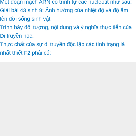
Một đoạn mạch ARN có trình tự các nuclêôtit như sau:
Giải bài 43 sinh 9: Ảnh hưởng của nhiệt độ và độ ẩm
lên đời sống sinh vật
Trình bày đối tượng, nội dung và ý nghĩa thực tiễn của
Di truyền học.
Thực chất của sự di truyền độc lập các tính trạng là
nhất thiết F2 phải có: