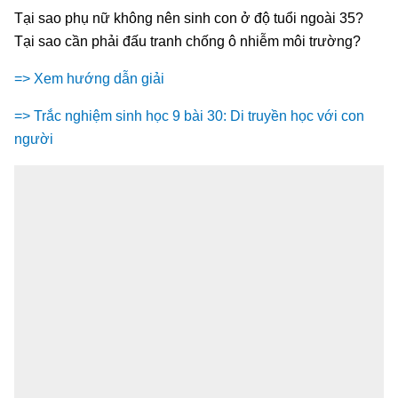
Tại sao phụ nữ không nên sinh con ở độ tuổi ngoài 35?
Tại sao cần phải đấu tranh chống ô nhiễm môi trường?
=> Xem hướng dẫn giải
=> Trắc nghiệm sinh học 9 bài 30: Di truyền học với con
người