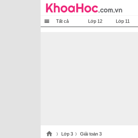
Tất cả
Lớp 12
Lớp 11
Lớp 3
Giải toán 3