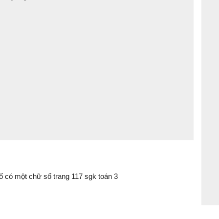
số có một chữ số trang 117 sgk toán 3