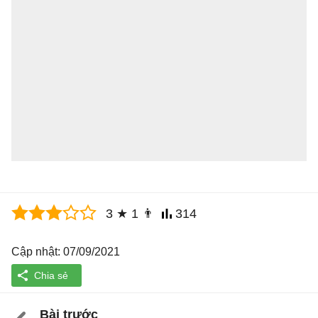
3
★
1
👨
314
Cập nhật: 07/09/2021
Bài trước