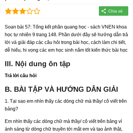
Soạn bài 57: Tổng kết phần quang học - sách VNEN khoa
học tự nhiên 9 trang 148. Phần dưới đây sẽ hướng dẫn trả
lời và giải đáp các câu hỏi trong bài học, cách làm chi tiết,
dễ hiểu, hi vọng các em học sinh nắm tốt kiến thức bài học
III. Nội dung ôn tập
Trả lời câu hỏi
B. BÀI TẬP VÀ HƯỚNG DẪN GIẢI
1. Tại sao em nhìn thấy các dòng chữ mà thầy/ cô viết trên
bảng?
Em nhìn thấy các dòng chữ mà thầy/ cô viết trên bảng vì
ánh sáng từ dòng chữ truyền tới mắt em và tạo ảnh thật,