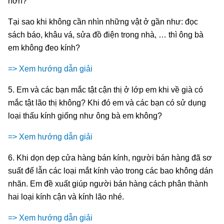
hơn?
Tại sao khi không cần nhìn những vật ở gần như: đọc
sách báo, khâu vá, sửa đồ điện trong nhà, … thì ông bà
em không đeo kính?
=> Xem hướng dẫn giải
5. Em và các bạn mắc tật cận thị ở lớp em khi về già có
mắc tật lão thị không? Khi đó em và các bạn có sử dụng
loại thấu kính giống như ông bà em không?
=> Xem hướng dẫn giải
6. Khi dọn dẹp cửa hàng bán kính, người bán hàng đã sơ
suất để lẫn các loại mắt kính vào trong các bao không dán
nhãn. Em đề xuất giúp người bán hàng cách phân thành
hai loại kính cận và kính lão nhé.
=> Xem hướng dẫn giải