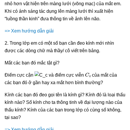
nhỏ hơn vật hiện trên màng lưới (võng mạc) của mắt em.
Khi có ánh sáng tác dụng lên màng lưới thì xuất hiện
“luồng thần kinh” đưa thông tin về ảnh lên não.
=> Xem hướng dẫn giải
2. Trong lớp em có một số bạn cần đeo kính mới nhìn
được các dòng chữ mà thầy/ cô viết trên bảng.
Mắt các bạn đó mắc tật gì?
C
v
Điểm cực cận
và điểm cực viễn
của mắt của
các bạn đó ở gần hay xa mắt hơn bình thường?
Kính các bạn đó đeo gọi tên là kính gì? Kính đó là loại thấu
kính nào? Số kính cho ta thông tinh về đại lượng nào của
thấu kính? Kính của các bạn trong lớp có cùng số không,
tại sao?
=> Xem hướng dẫn giải