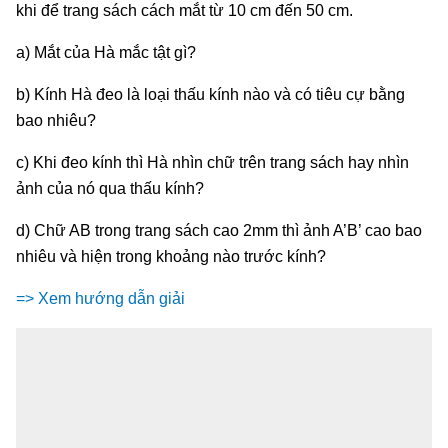
khi để trang sách cách mắt từ 10 cm đến 50 cm.
a) Mắt của Hà mắc tật gì?
b) Kính Hà đeo là loại thấu kính nào và có tiêu cự bằng
bao nhiêu?
c) Khi đeo kính thì Hà nhìn chữ trên trang sách hay nhìn
ảnh của nó qua thấu kính?
d) Chữ AB trong trang sách cao 2mm thì ảnh A’B’ cao bao
nhiêu và hiện trong khoảng nào trước kính?
=> Xem hướng dẫn giải