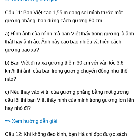
Câu 11: Bạn Việt cao 1,55 m đang soi mình trước một
gương phẳng, bạn đứng cách gương 80 cm.
a) Hình ảnh của mình mà bạn Việt thấy trong gương là ảnh
thật hay ảnh ảo. Ảnh này cao bao nhiêu và hiện cách
gương bao xa?
b) Bạn Việt đi ra xa gương thêm 30 cm với vận tốc 3,6
km/h thì ảnh của bạn trong gương chuyển động như thế
nào?
c) Nếu thay vào vị trí của gương phẳng bằng một gương
cầu lồi thì bạn Việt thấy hình của mình trong gương lớn lên
hay nhỏ đi?
=> Xem hướng dẫn giải
Câu 12: Khi không đeo kính, bạn Hà chỉ đọc được sách