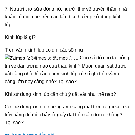
7. Người thợ sửa đồng hồ, người thợ vẽ truyền thần, nhà
khảo cổ đọc chữ trên các tấm bia thường sử dụng kính
lúp.
Kính lúp là gì?
Trên vành kính lúp có ghi các số như
Con số đó cho ta thông
tin về đại lượng nào của thấu kính? Muốn quan sát được
vật càng nhỏ thì cần chọn kính lúp có số ghi trên vành
càng lớn hay càng nhỏ? Tại sao?
Khi sử dụng kính lúp cần chú ý đặt vật như thế nào?
Có thể dùng kính lúp hứng ánh sáng mặt trời lúc giữa trưa,
trời nắng để đốt cháy tờ giấy đặt trên sân được không?
Tại sao?