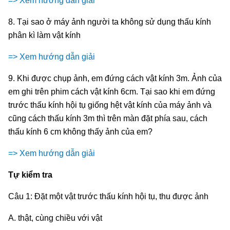
=> Xem hướng dẫn giải
8. Tại sao ở máy ảnh người ta không sử dụng thấu kính
phân kì làm vật kính
=> Xem hướng dẫn giải
9. Khi được chụp ảnh, em đứng cách vật kính 3m. Ảnh của
em ghi trên phim cách vật kính 6cm. Tại sao khi em đứng
trước thấu kính hội tụ giống hệt vật kính của máy ảnh và
cũng cách thấu kính 3m thì trên màn đặt phía sau, cách
thấu kính 6 cm không thấy ảnh của em?
=> Xem hướng dẫn giải
Tự kiểm tra
Câu 1: Đặt một vật trước thấu kính hội tụ, thu được ảnh
A. thật, cùng chiều với vật