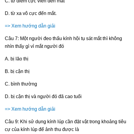
C. từ điểm cực viễn đến mắt
D. từ xa vô cực đến mắt.
=> Xem hướng dẫn giải
Câu 7: Một người đeo thấu kính hội tụ sát mắt thì không
nhìn thấy gì vì mắt người đó
A. bị lão thị
B. bị cận thị
C. bình thường
D. bị cận thị và người đó đã cao tuổi
=> Xem hướng dẫn giải
Câu 9: Khi sử dụng kính lúp cần đặt vật trong khoảng tiêu
cự của kính lúp để ảnh thu được là