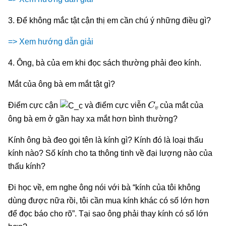
3. Để không mắc tật cận thị em cần chú ý những điều gì?
=> Xem hướng dẫn giải
4. Ông, bà của em khi đọc sách thường phải đeo kính.
Mắt của ông bà em mắt tật gì?
C
v
Điểm cực cận
và điểm cực viễn
của mắt của
ông bà em ở gần hay xa mắt hơn bình thường?
Kính ông bà đeo gọi tên là kính gì? Kính đó là loại thấu
kính nào? Số kính cho ta thông tinh về đại lượng nào của
thấu kính?
Đi học về, em nghe ông nói với bà “kính của tôi không
dùng được nữa rồi, tôi cần mua kính khác có số lớn hơn
để đọc báo cho rõ”. Tại sao ông phải thay kính có số lớn