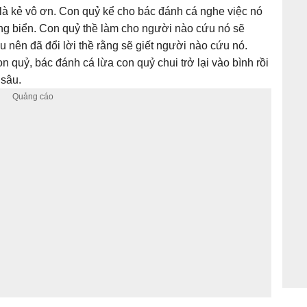
là kẻ vô ơn. Con quỷ kể cho bác đánh cá nghe việc nó
ống biển. Con quỷ thề làm cho người nào cứu nó sẽ
 nên đã đổi lời thề rằng sẽ giết người nào cứu nó.
 quỷ, bác đánh cá lừa con quỷ chui trở lại vào bình rồi
 sâu.