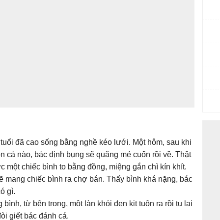
tuổi đã cao sống bằng nghề kéo lưới. Một hôm, sau khi
n cá nào, bác định bụng sẽ quăng mẻ cuốn rồi về. Thật
c một chiếc bình to bằng đồng, miệng gắn chì kín khít.
ẽ mang chiếc bình ra chợ bán. Thấy bình khá nặng, bác
ó gì.
ình, từ bên trong, một làn khói đen kịt tuôn ra rồi tụ lại
òi giết bác đánh cá.