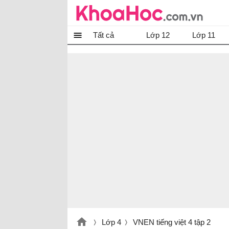
Tất cả
Lớp 12
Lớp 11
Lớp 4
VNEN tiếng việt 4 tập 2