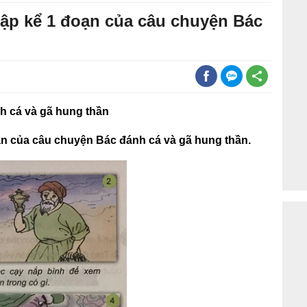
tập kể 1 đoạn của câu chuyện Bác
h cá và gã hung thần
oạn của câu chuyện Bác đánh cá và gã hung thần.