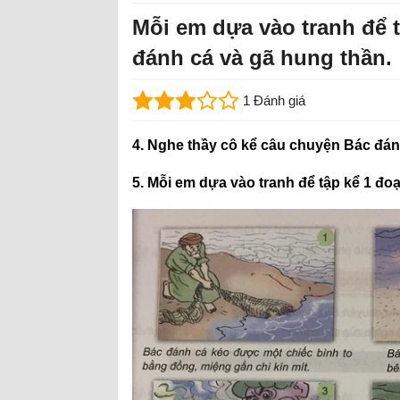
Mỗi em dựa vào tranh để 
đánh cá và gã hung thần.
1 Đánh giá
4. Nghe thầy cô kể câu chuyện Bác đán
5. Mỗi em dựa vào tranh để tập kể 1 đ