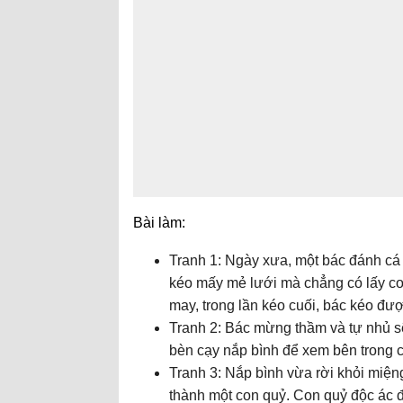
Bài làm:
Tranh 1: Ngày xưa, một bác đánh cá 
kéo mấy mẻ lưới mà chẳng có lấy co
may, trong lần kéo cuối, bác kéo đượ
Tranh 2: Bác mừng thầm và tự nhủ s
bèn cạy nắp bình để xem bên trong c
Tranh 3: Nắp bình vừa rời khỏi miệng b
thành một con quỷ. Con quỷ độc ác đ