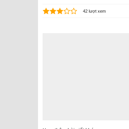
42 lượt xem